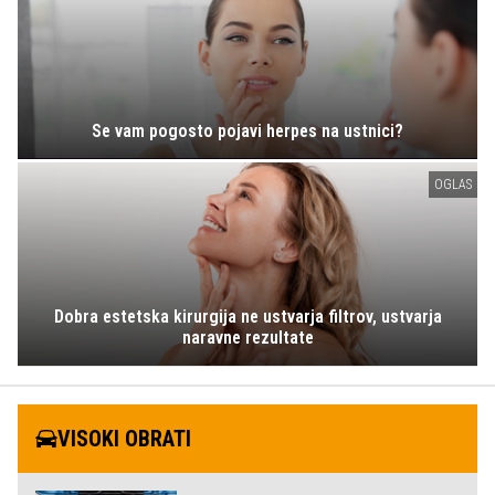
Se vam pogosto pojavi herpes na ustnici?
OGLAS
Dobra estetska kirurgija ne ustvarja filtrov, ustvarja
naravne rezultate
VISOKI OBRATI