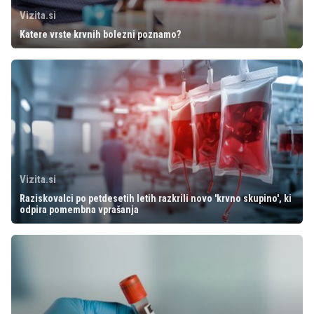
Vizita.si
Katere vrste krvnih bolezni poznamo?
Vizita.si
Raziskovalci po petdesetih letih razkrili novo 'krvno skupino', ki
odpira pomembna vprašanja