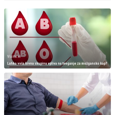
Vizita.si
Lahko vaša krvna skupina vpliva na tveganje za možgansko kap?