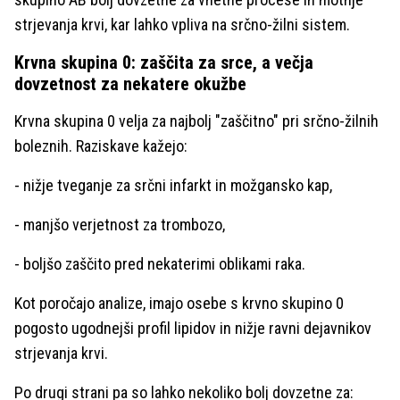
strjevanja krvi, kar lahko vpliva na srčno-žilni sistem.
Krvna skupina 0: zaščita za srce, a večja
dovzetnost za nekatere okužbe
Krvna skupina 0 velja za najbolj "zaščitno" pri srčno-žilnih
boleznih. Raziskave kažejo:
- nižje tveganje za srčni infarkt in možgansko kap,
- manjšo verjetnost za trombozo,
- boljšo zaščito pred nekaterimi oblikami raka.
Kot poročajo analize, imajo osebe s krvno skupino 0
pogosto ugodnejši profil lipidov in nižje ravni dejavnikov
strjevanja krvi.
Po drugi strani pa so lahko nekoliko bolj dovzetne za: