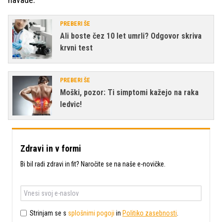
PREBERI ŠE
Ali boste čez 10 let umrli? Odgovor skriva
krvni test
PREBERI ŠE
Moški, pozor: Ti simptomi kažejo na raka
ledvic!
Zdravi in v formi
Bi bil radi zdravi in fit? Naročite se na naše e-novičke.
Strinjam se s
splošnimi pogoji
in
Politiko zasebnosti
.