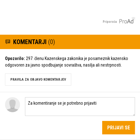
Priporoča
KOMENTARJI
(0)
Opozorilo:
297. členu Kazenskega zakonika je posameznik kazensko
odgovoren za javno spodbujanje sovraštva, nasilja ali nestrpnosti.
PRAVILA ZA OBJAVO KOMENTARJEV
PRIJAVI SE