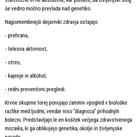
še vedno močno prevlada nad genetiko.
Najpomembnejši dejavniki zdravja ostajajo:
- prehrana,
- telesna aktivnost,
- stres,
- kajenje in alkohol,
- redni preventivni pregledi.
Krvne skupine torej ponujajo zanimiv vpogled v biološke
razlike med ljudmi, vendar niso "diagnoza" prihodnjih
bolezni. Predstavljajo le en košček večjega zdravstvenega
mozaika, ki ga oblikujejo genetika, okolje in življenjske
navade.