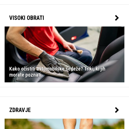
VISOKI OBRATI
Kako očistiti avtomobilske sedeže? Triki, ki jih
morate poznati
ZDRAVJE