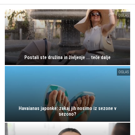
OGLAS
Postali ste družina in življenje ... teče dalje
OGLAS
Havaianas japonke: zakaj jih nosimo iz sezone v
sezono?