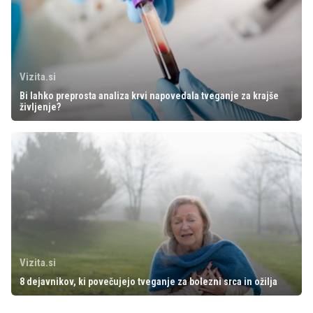
Vizita.si
Bi lahko preprosta analiza krvi napovedala tveganje za krajše
življenje?
Vizita.si
8 dejavnikov, ki povečujejo tveganje za bolezni srca in ožilja