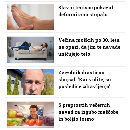
Slavni tenisač pokazal
deformirano stopalo
Večina moških po 30. letu
ne opazi, da jim te navade
uničujejo telo
Zvezdnik drastično
shujšal: 'Kar vidite, so
posledice zdravljenja'
6 preprostih večernih
navad za izgubo maščobe
in boljšo formo