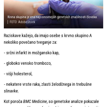
Krvna skupina je ena najosnovnejših genetskih značilnosti človeka.
FOTO: AdobeStock
Raziskave kažejo, da imajo osebe s krvno skupino A
nekoliko povečano tveganje za:
- srčni infarkt in možgansko kap,
- globoko vensko trombozo,
- višji holesterol,
- nekatere vrste raka, zlasti želodčnega in trebušne
slinavke.
Kot poroča
BMC Medicine
, so genetske analize pokazale