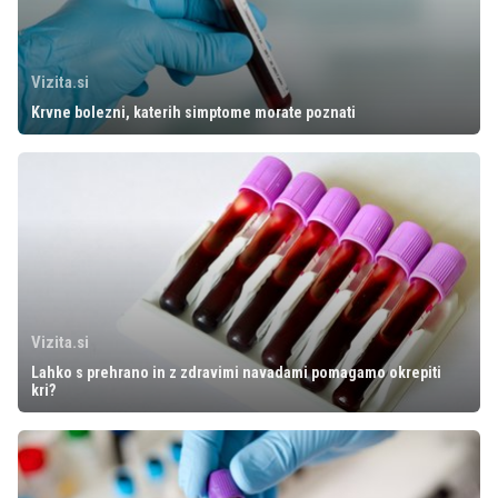
Vizita.si
Krvne bolezni, katerih simptome morate poznati
Vizita.si
Lahko s prehrano in z zdravimi navadami pomagamo okrepiti
kri?