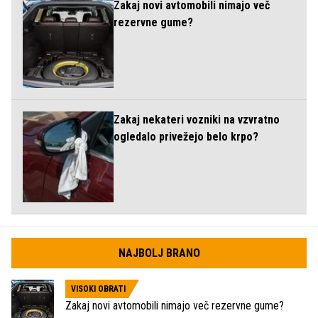
Zakaj novi avtomobili nimajo več
rezervne gume?
Zakaj nekateri vozniki na vzvratno
ogledalo privežejo belo krpo?
NAJBOLJ BRANO
VISOKI OBRATI
Zakaj novi avtomobili nimajo več rezervne gume?