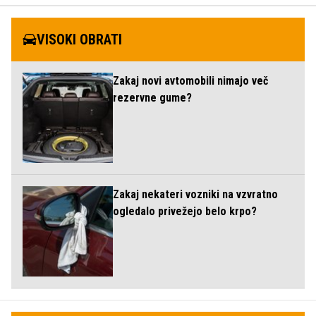
VISOKI OBRATI
Zakaj novi avtomobili nimajo več
rezervne gume?
Zakaj nekateri vozniki na vzvratno
ogledalo privežejo belo krpo?