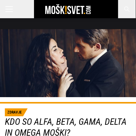
ZDRAVJE
KDO SO ALFA, BETA, GAMA, DELTA
IN OMEGA MOŠKI?