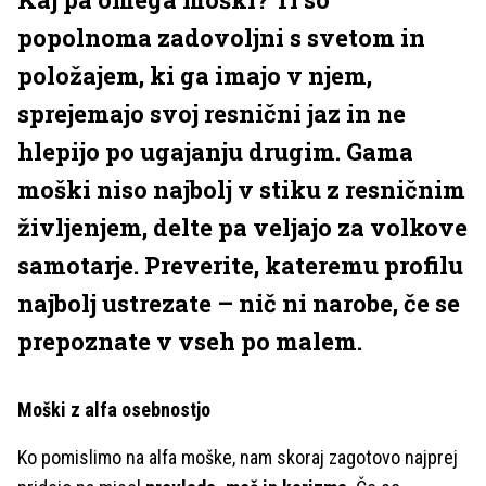
popolnoma zadovoljni s svetom in
položajem, ki ga imajo v njem,
sprejemajo svoj resnični jaz in ne
hlepijo po ugajanju drugim. Gama
moški niso najbolj v stiku z resničnim
življenjem, delte pa veljajo za volkove
samotarje. Preverite, kateremu profilu
najbolj ustrezate – nič ni narobe, če se
prepoznate v vseh po malem.
Moški z alfa osebnostjo
Ko pomislimo na alfa moške, nam skoraj zagotovo najprej