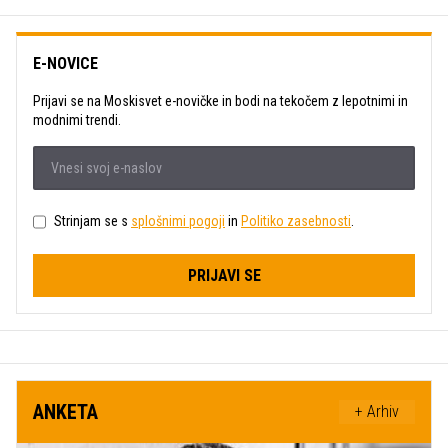
E-NOVICE
Prijavi se na Moskisvet e-novičke in bodi na tekočem z lepotnimi in
modnimi trendi.
Strinjam se s
splošnimi pogoji
in
Politiko zasebnosti
.
PRIJAVI SE
ANKETA
+ Arhiv