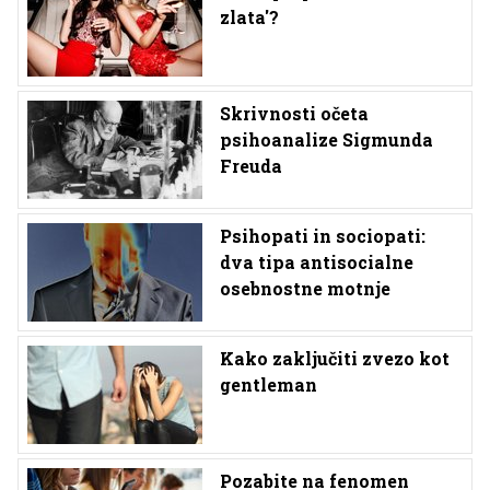
zlata'?
Skrivnosti očeta
psihoanalize Sigmunda
Freuda
Psihopati in sociopati:
dva tipa antisocialne
osebnostne motnje
Kako zaključiti zvezo kot
gentleman
Pozabite na fenomen