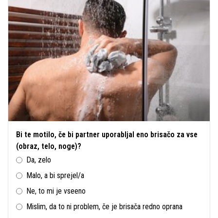
Bi te motilo, če bi partner uporabljal eno brisačo za vse
(obraz, telo, noge)?
Da, zelo
Malo, a bi sprejel/a
Ne, to mi je vseeno
Mislim, da to ni problem, če je brisača redno oprana