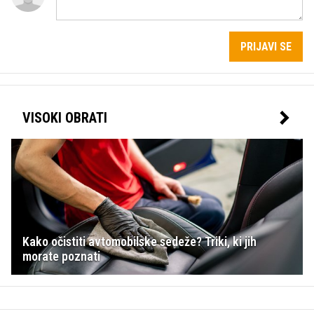
PRIJAVI SE
VISOKI OBRATI
Kako očistiti avtomobilske sedeže? Triki, ki jih
morate poznati