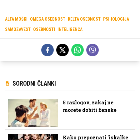
ALFA MOŠKI
OMEGA OSEBNOST
DELTA OSEBNOST
PSIHOLOGIJA
SAMOZAVEST
OSEBNOSTI
INTELIGENCA
SORODNI ČLANKI
5 razlogov, zakaj ne
morete dobiti ženske
Kako prepoznati 'iskalke