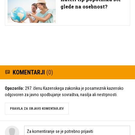
glede na osebnost?
KOMENTARJI
(0)
Opozorilo:
297. členu Kazenskega zakonika je posameznik kazensko
odgovoren za javno spodbujanje sovraštva, nasilja ali nestrpnosti.
PRAVILA ZA OBJAVO KOMENTARJEV