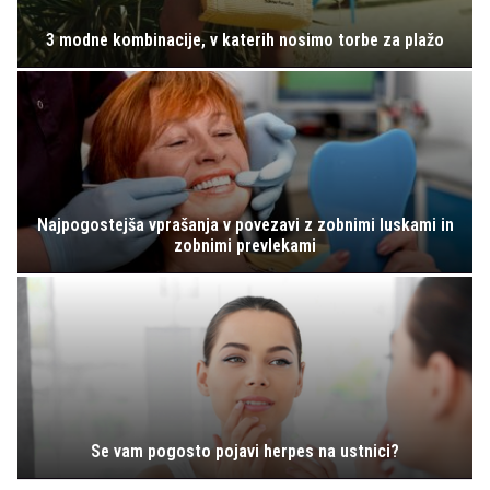
3 modne kombinacije, v katerih nosimo torbe za plažo
Najpogostejša vprašanja v povezavi z zobnimi luskami in
zobnimi prevlekami
Se vam pogosto pojavi herpes na ustnici?