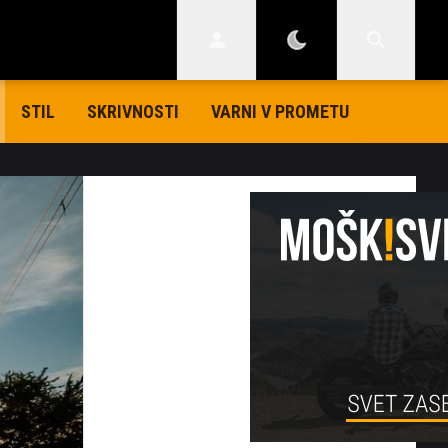
STIL
SKRIVNOSTI
VARNI V PROMETU