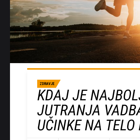
ZDRAVJE
KDAJ JE NAJBOL
JUTRANJA VADB
UČINKE NA TELO