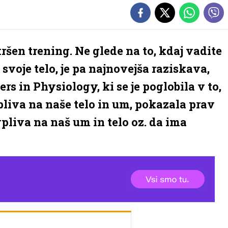
kršen trening. Ne glede na to, kdaj vadite
a svoje telo, je pa najnovejša raziskava,
ers in Physiology, ki se je poglobila v to,
pliva na naše telo in um, pokazala prav
liva na naš um in telo oz. da ima