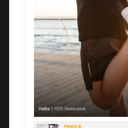
Vadba
FOTO: Shutterstock
PREBERI ŠE