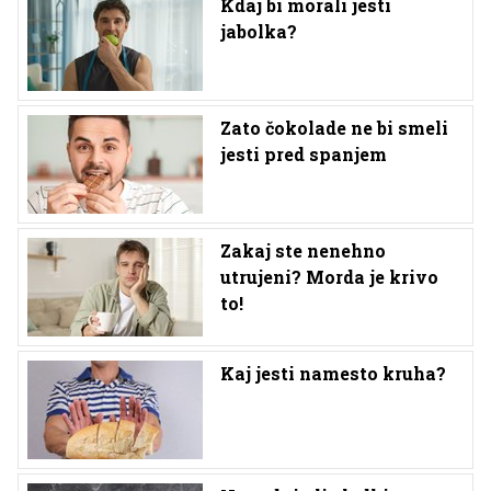
Kdaj bi morali jesti
jabolka?
Zato čokolade ne bi smeli
jesti pred spanjem
Zakaj ste nenehno
utrujeni? Morda je krivo
to!
Kaj jesti namesto kruha?