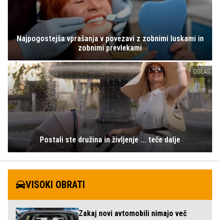
Najpogostejša vprašanja v povezavi z zobnimi luskami in
zobnimi prevlekami
OGLAS
Postali ste družina in življenje ... teče dalje
VISOKI OBRATI
Zakaj novi avtomobili nimajo več