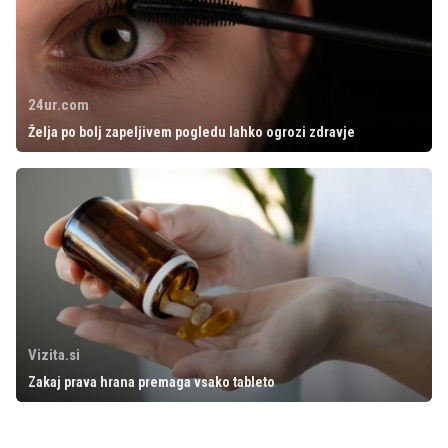
24ur.com
Želja po bolj zapeljivem pogledu lahko ogrozi zdravje
Vizita.si
Zakaj prava hrana premaga vsako tableto