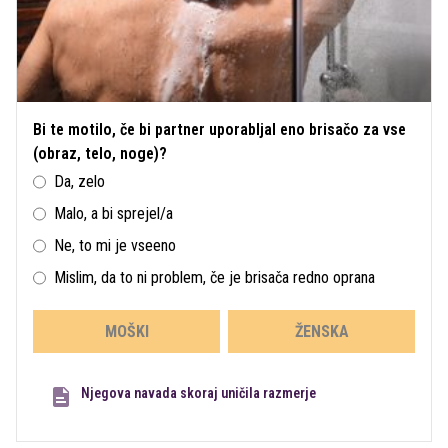
Bi te motilo, če bi partner uporabljal eno brisačo za vse
(obraz, telo, noge)?
Da, zelo
Malo, a bi sprejel/a
Ne, to mi je vseeno
Mislim, da to ni problem, če je brisača redno oprana
MOŠKI
ŽENSKA
Njegova navada skoraj uničila razmerje