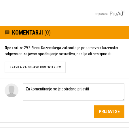
Priporoča
KOMENTARJI
(0)
Opozorilo:
297. členu Kazenskega zakonika je posameznik kazensko
odgovoren za javno spodbujanje sovraštva, nasilja ali nestrpnosti.
PRAVILA ZA OBJAVO KOMENTARJEV
PRIJAVI SE