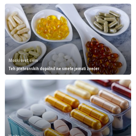
Moskisvet.com
Teh prehranskih dopolnil ne smete jemati zvečer