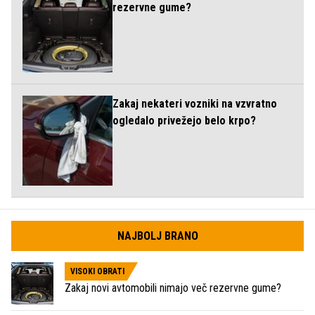
rezervne gume?
Zakaj nekateri vozniki na vzvratno
ogledalo privežejo belo krpo?
NAJBOLJ BRANO
VISOKI OBRATI
Zakaj novi avtomobili nimajo več rezervne gume?