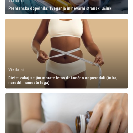
Vizita.si
Prehranska dopolnila: Tveganja in nevarni stranski učinki
Vizita.si
Diete: zakaj se jim morate letos dokončno odpovedati (in kaj
narediti namesto tega)