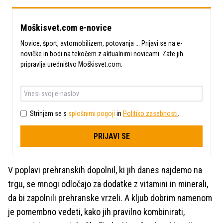
Moškisvet.com e-novice
Novice, šport, avtomobilizem, potovanja ... Prijavi se na e-
novičke in bodi na tekočem z aktualnimi novicami. Zate jih
pripravlja uredništvo Moškisvet.com.
Strinjam se s
splošnimi pogoji
in
Politiko zasebnosti
.
PRIJAVI SE
V poplavi prehranskih dopolnil, ki jih danes najdemo na
trgu, se mnogi odločajo za dodatke z vitamini in minerali,
da bi zapolnili prehranske vrzeli. A kljub dobrim namenom
je pomembno vedeti, kako jih pravilno kombinirati,