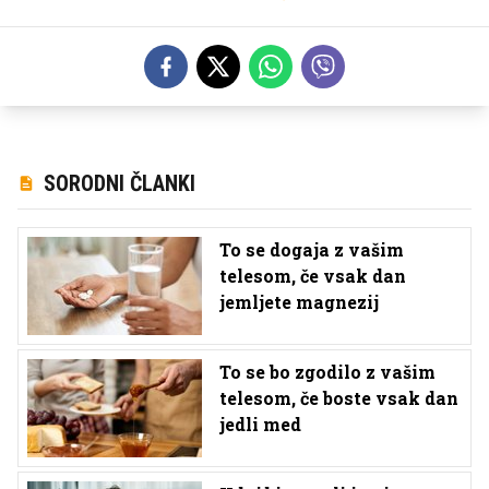
SORODNI ČLANKI
To se dogaja z vašim
telesom, če vsak dan
jemljete magnezij
To se bo zgodilo z vašim
telesom, če boste vsak dan
jedli med