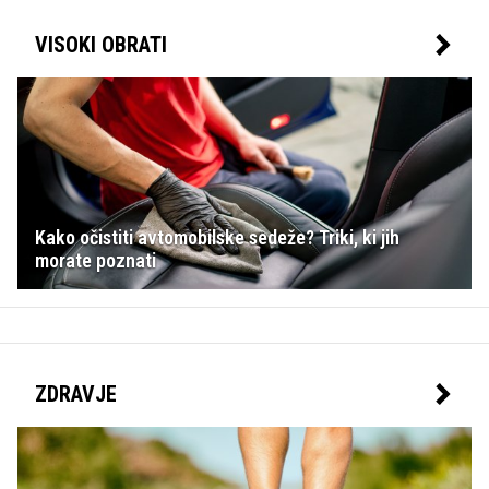
VISOKI OBRATI
Kako očistiti avtomobilske sedeže? Triki, ki jih
morate poznati
ZDRAVJE