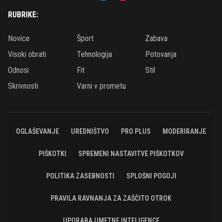
RUBRIKE:
Novice
Šport
Zabava
Visoki obrati
Tehnologija
Potovanja
Odnosi
Fit
Stil
Skrivnosti
Varni v prometu
OGLAŠEVANJE
UREDNIŠTVO
PRO PLUS
MODERIRANJE
PIŠKOTKI
SPREMENI NASTAVITVE PIŠKOTKOV
POLITIKA ZASEBNOSTI
SPLOŠNI POGOJI
PRAVILA RAVNANJA ZA ZAŠČITO OTROK
UPORABA UMETNE INTELIGENCE