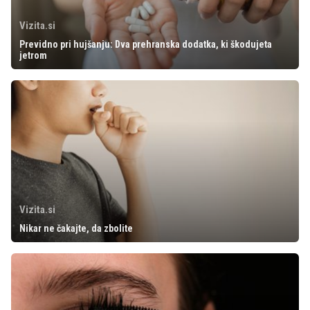
Vizita.si
Previdno pri hujšanju: Dva prehranska dodatka, ki škodujeta
jetrom
Vizita.si
Nikar ne čakajte, da zbolite