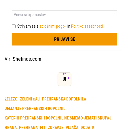
Strinjam se s
splošnimi pogoji
in
Politiko zasebnosti
.
PRIJAVI SE
Vir: Shefinds.com
UI
ŽELEZO
ZELENI ČAJ
PREHRANSKA DOPOLNILA
JEMANJE PREHRANSKIH DOPOLNIL
KATERIH PREHRANSKIH DOPOLNIL NE SMEMO JEMATI SKUPAJ
HRANA
PREHRANA
FIT
ZDRAVJE
PIJAČA
DODATKI