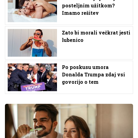
posteljnim užitkom?
Imamo rešitev
Zato bi morali večkrat jesti
lubenico
Po poskusu umora
Donalda Trumpa zdaj vsi
govorijo o tem