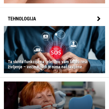
TEHNOLOGIJA
Ta skrita funkcija na telefonu vam lahko reši
življenje – večina ljudi je nima nastavljene