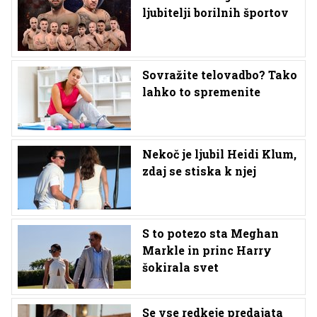
ljubitelji borilnih športov
Sovražite telovadbo? Tako
lahko to spremenite
Nekoč je ljubil Heidi Klum,
zdaj se stiska k njej
S to potezo sta Meghan
Markle in princ Harry
šokirala svet
Se vse redkeje predajata