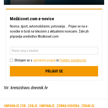
Moškisvet.com e-novice
Novice, šport, avtomobilizem, potovanja ... Prijavi se na e-
novičke in bodi na tekočem z aktualnimi novicami. Zate jih
pripravlja uredništvo Moškisvet.com.
Strinjam se s
splošnimi pogoji
in
Politiko zasebnosti
.
PRIJAVI SE
Vir:
krenizdravo.dnevnik.hr
UMIVANJE ZOB
ZOBJE
UMIVANJE
ZOBNA HIGIENA
ZDRAVJE