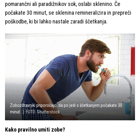
pomarančni ali paradižnikov sok, oslabi sklenino. Če
počakate 30 minut, se sklenina remineralizira in prepreči
poškodbe, ki bi lahko nastale zaradi ščetkanja.
Zobozdravniki priporočajo, da po jedi s ščetkanjem počakate 30
minut.
FOTO: Shutterstock
Kako pravilno umiti zobe?