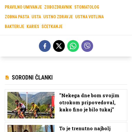
PRAVILNO UMIVANJE
ZOBOZDRAVNIK
STOMATOLOG
ZOBNA PASTA
USTA
USTNO ZDRAVJE
USTNA VOTLINA
BAKTERIJE
KARIES
ŠČETKANJE
SORODNI ČLANKI
''Nekega dne bom svojim
otrokom pripovedoval,
kako fino je bilo tukaj''
To je trenutno najbolj