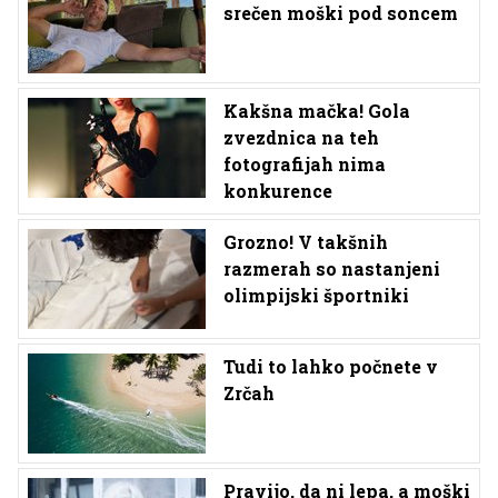
srečen moški pod soncem
Kakšna mačka! Gola
zvezdnica na teh
fotografijah nima
konkurence
Grozno! V takšnih
razmerah so nastanjeni
olimpijski športniki
Tudi to lahko počnete v
Zrčah
Pravijo, da ni lepa, a moški