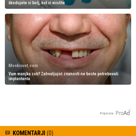
škodujete si bolj, kot si mislite
Moskisvet.com
Vam manjka zob? Zahvaljujoč znanosti ne boste potrebovali
implantanta
Priporoča
KOMENTARJI
(0)