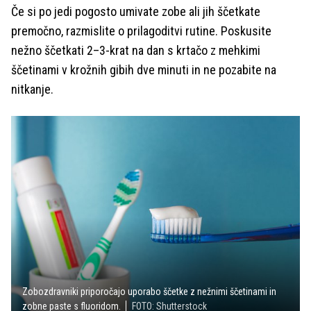
Če si po jedi pogosto umivate zobe ali jih ščetkate
premočno, razmislite o prilagoditvi rutine. Poskusite
nežno ščetkati 2–3-krat na dan s krtačo z mehkimi
ščetinami v krožnih gibih dve minuti in ne pozabite na
nitkanje.
Zobozdravniki priporočajo uporabo ščetke z nežnimi ščetinami in
zobne paste s fluoridom.
FOTO: Shutterstock