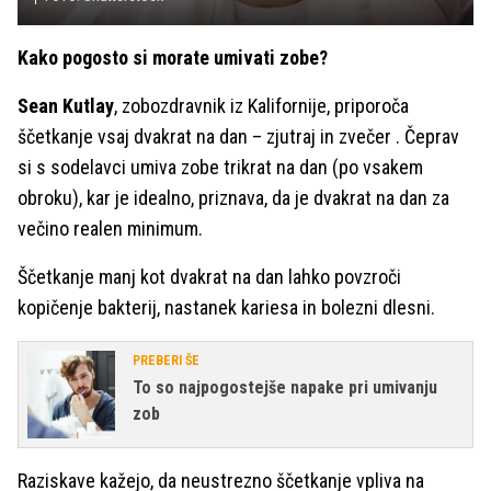
Kako pogosto si morate umivati zobe?
Sean Kutlay
, zobozdravnik iz Kalifornije, priporoča
ščetkanje vsaj dvakrat na dan – zjutraj in zvečer . Čeprav
si s sodelavci umiva zobe trikrat na dan (po vsakem
obroku), kar je idealno, priznava, da je dvakrat na dan za
večino realen minimum.
Ščetkanje manj kot dvakrat na dan lahko povzroči
kopičenje bakterij, nastanek kariesa in bolezni dlesni.
PREBERI ŠE
To so najpogostejše napake pri umivanju
zob
Raziskave kažejo, da neustrezno ščetkanje vpliva na