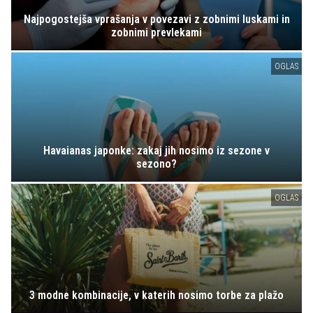
Najpogostejša vprašanja v povezavi z zobnimi luskami in
zobnimi prevlekami
OGLAS
Havaianas japonke: zakaj jih nosimo iz sezone v
sezono?
OGLAS
3 modne kombinacije, v katerih nosimo torbe za plažo