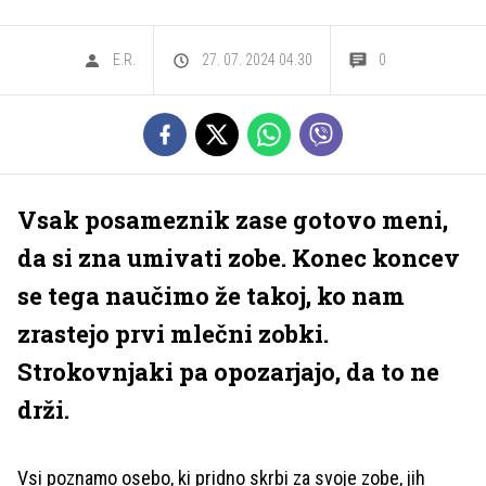
E.R.
27. 07. 2024 04.30
0
Vsak posameznik zase gotovo meni,
da si zna umivati zobe. Konec koncev
se tega naučimo že takoj, ko nam
zrastejo prvi mlečni zobki.
Strokovnjaki pa opozarjajo, da to ne
drži.
Vsi poznamo osebo, ki pridno skrbi za svoje zobe, jih