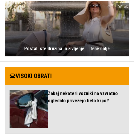
OGLAS
Postali ste družina in življenje ... teče dalje
VISOKI OBRATI
Zakaj nekateri vozniki na vzvratno
ogledalo privežejo belo krpo?