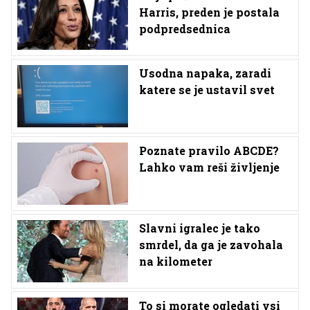
Harris, preden je postala
podpredsednica
Usodna napaka, zaradi
katere se je ustavil svet
Poznate pravilo ABCDE?
Lahko vam reši življenje
Slavni igralec je tako
smrdel, da ga je zavohala
na kilometer
To si morate ogledati vsi