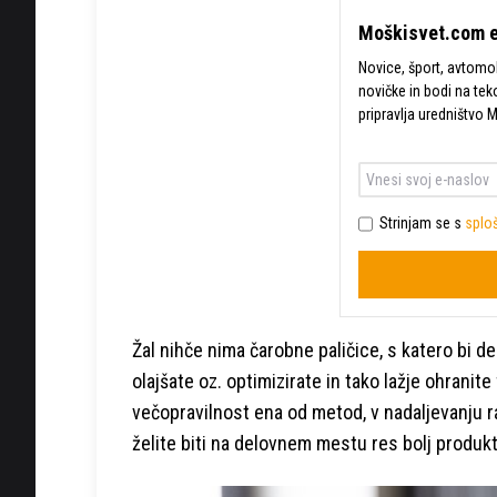
Moškisvet.com e
Novice, šport, avtomobi
novičke in bodi na tek
pripravlja uredništvo 
Strinjam se s
sploš
Žal nihče nima čarobne paličice, s katero bi del
olajšate oz. optimizirate in tako lažje ohranite 
večopravilnost ena od metod, v nadaljevanju raz
želite biti na delovnem mestu res bolj produkt