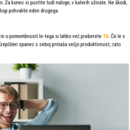
i. Za konec si pustite tudi naloge, v katerih uživate. Ne škodi,
logi pohvalite eden drugega.
in o pomembnosti le-tega si lahko več preberete
TU
. Če le s
 Krepčilen spanec s seboj prinaša večjo produktivnost, zato