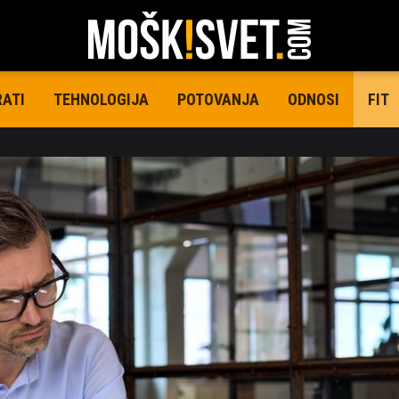
RATI
TEHNOLOGIJA
POTOVANJA
ODNOSI
FIT