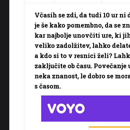
Včasih se zdi, da tudi 10 ur ni 
je še kako pomembno, da se z
kar najbolje unovčiti ure, ki 
veliko zadolžitev, lahko delat
a kdo si to v resnici želi? Lah
zaključite ob času. Povečanje
neka znanost, le dobro se mora
s časom.