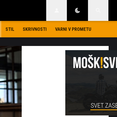
STIL
SKRIVNOSTI
VARNI V PROMETU