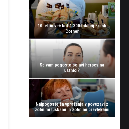
10 let in več kot 1.300 lokacij Fresh
Corner
Se vam pogosto pojavi herpes na
ustnici?
Najpogostejša vprašanja v povezavi z
zobnimi luskami in zobnimi prevlekami