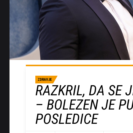
ZDRAVJE
RAZKRIL, DA SE 
– BOLEZEN JE P
POSLEDICE