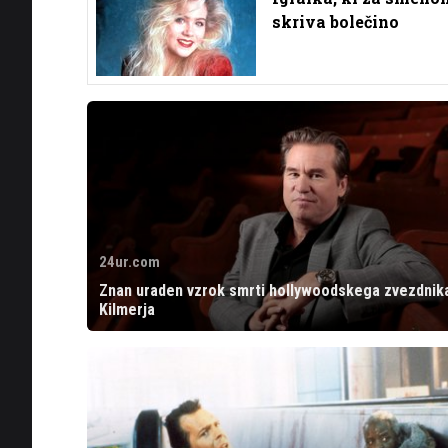
skriva bolečino
24ur.com
Znan uraden vzrok smrti hollywoodskega zvezdnik
Kilmerja