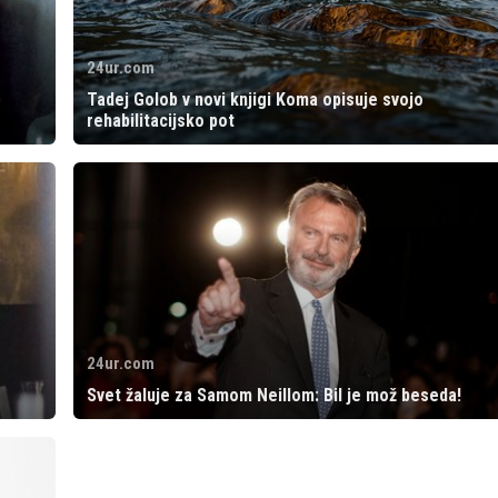
24ur.com
Tadej Golob v novi knjigi Koma opisuje svojo
rehabilitacijsko pot
24ur.com
Svet žaluje za Samom Neillom: Bil je mož beseda!