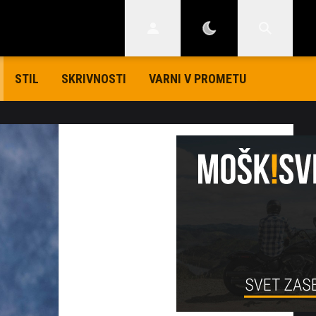
STIL
SKRIVNOSTI
VARNI V PROMETU