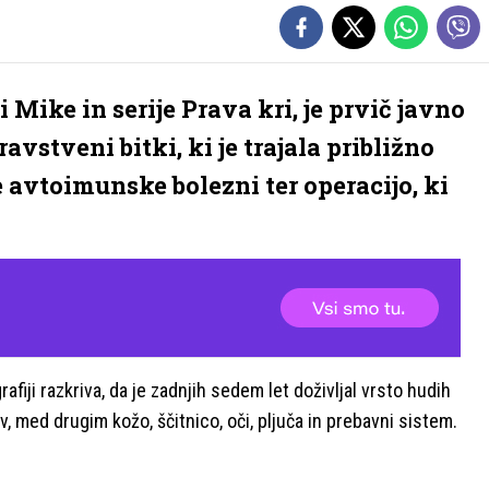
 Mike in serije Prava kri, je prvič javno
avstveni bitki, ki je trajala približno
 avtoimunske bolezni ter operacijo, ki
rafiji razkriva, da je zadnjih sedem let doživljal vrsto hudih
, med drugim kožo, ščitnico, oči, pljuča in prebavni sistem.