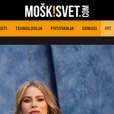
RATI
TEHNOLOGIJA
POTOVANJA
ODNOSI
FIT