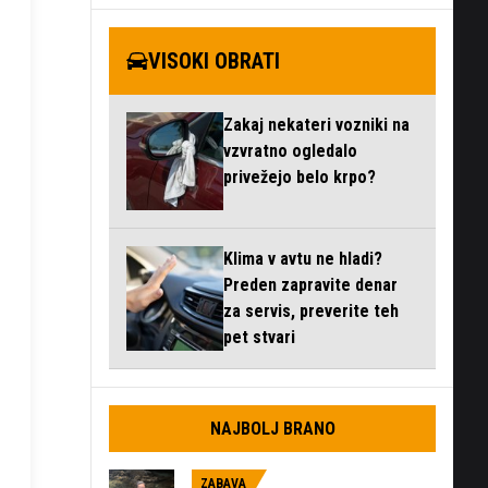
VISOKI OBRATI
Zakaj nekateri vozniki na
vzvratno ogledalo
privežejo belo krpo?
Klima v avtu ne hladi?
Preden zapravite denar
za servis, preverite teh
pet stvari
NAJBOLJ BRANO
ZABAVA