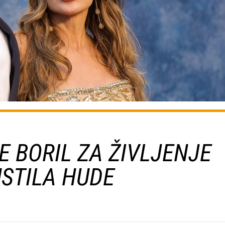
JE BORIL ZA ŽIVLJENJE
USTILA HUDE