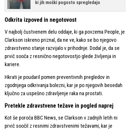
ki jih moški pogosto spregledajo
Odkrita izpoved in negotovost
V najbolj čustvenem delu oddaje, ki ga povzema People, je
Clarkson iskreno priznal, da ne ve, kako se bo njegovo
zdravstveno stanje razvijalo v prihodnje. Dodal je, da se
prvič sooča z resnično negotovostjo glede življenja in
kariere.
Hkrati je poudaril pomen preventivnih pregledov in
zgodnjega odkrivanja bolezni, kar je po njegovih besedah
ključno za uspešno zdravljenje raka na prostati.
Pretekle zdravstvene težave in pogled naprej
Kot še poroča BBC News, se Clarkson v zadnjih letih ni
prvič soočil z resnimi zdravstvenimi težavami, kar je