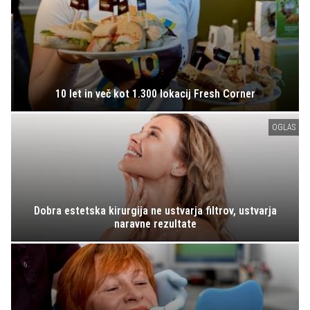
10 let in več kot 1.300 lokacij Fresh Corner
OGLAS
Dobra estetska kirurgija ne ustvarja filtrov, ustvarja
naravne rezultate