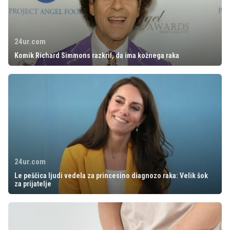
24ur.com
Komik Richard Simmons razkril, da ima kožnega raka
24ur.com
Le peščica ljudi vedela za princesino diagnozo raka: Velik šok
za prijatelje