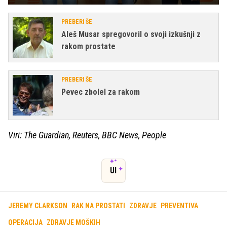
PREBERI ŠE
Aleš Musar spregovoril o svoji izkušnji z
rakom prostate
PREBERI ŠE
Pevec zbolel za rakom
Viri: The Guardian, Reuters, BBC News, People
UI
JEREMY CLARKSON
RAK NA PROSTATI
ZDRAVJE
PREVENTIVA
OPERACIJA
ZDRAVJE MOŠKIH