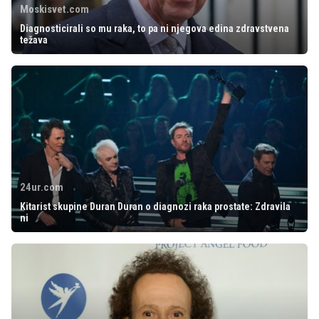
Moskisvet.com
Diagnosticirali so mu raka, to pa ni njegova edina zdravstvena
težava
24ur.com
Kitarist skupine Duran Duran o diagnozi raka prostate: Zdravila
ni