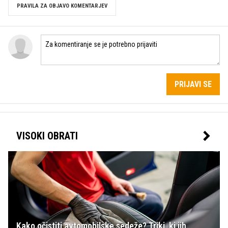
PRAVILA ZA OBJAVO KOMENTARJEV
PRIJAVI SE
VISOKI OBRATI
Kako očistiti avtomobilske sedeže? Triki, ki jih