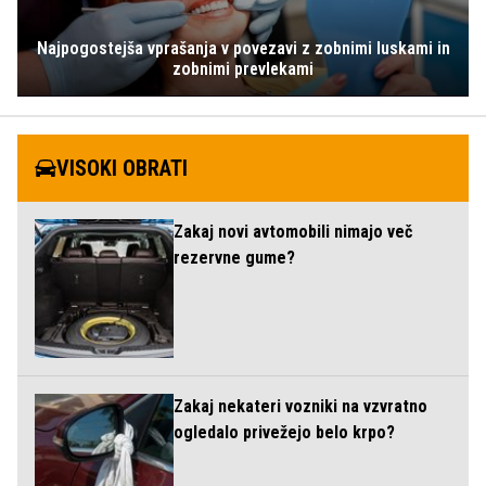
Najpogostejša vprašanja v povezavi z zobnimi luskami in
zobnimi prevlekami
VISOKI OBRATI
Zakaj novi avtomobili nimajo več
rezervne gume?
Zakaj nekateri vozniki na vzvratno
ogledalo privežejo belo krpo?