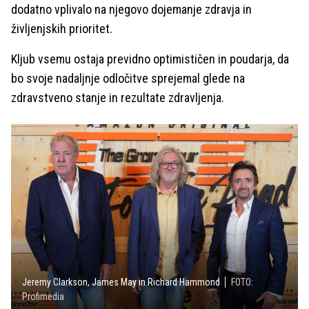
dodatno vplivalo na njegovo dojemanje zdravja in
življenjskih prioritet.
Kljub vsemu ostaja previdno optimističen in poudarja, da
bo svoje nadaljnje odločitve sprejemal glede na
zdravstveno stanje in rezultate zdravljenja.
Jeremy Clarkson, James May in Richard Hammond
FOTO:
Profimedia