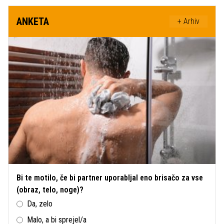
ANKETA
+ Arhiv
Bi te motilo, če bi partner uporabljal eno brisačo za vse
(obraz, telo, noge)?
Da, zelo
Malo, a bi sprejel/a