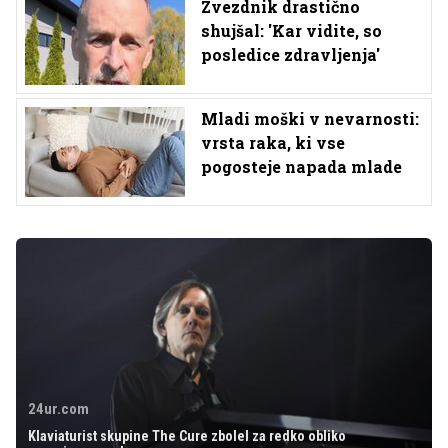
Zvezdnik drastično
shujšal: 'Kar vidite, so
posledice zdravljenja'
Mladi moški v nevarnosti:
vrsta raka, ki vse
pogosteje napada mlade
24ur.com
Klaviaturist skupine The Cure zbolel za redko obliko