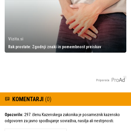
Vizita.si
Rak prostate: Zgodnji znaki in pomembnost preiskav
Priporoča
KOMENTARJI
(0)
Opozorilo:
297. členu Kazenskega zakonika je posameznik kazensko
odgovoren za javno spodbujanje sovraštva, nasilja ali nestrpnosti.