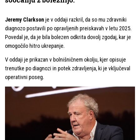
Jeremy Clarkson
je v oddaji razkril, da so mu zdravniki
diagnozo postavili po opravljenih preiskavah v letu 2025.
Povedal je, da je bila bolezen odkrita dovolj zgodaj, kar je
omogočilo hitro ukrepanje.
V oddaji je prikazan v bolnišničnem okolju, kjer opisuje
trenutke po diagnozi in potek zdravljenja, ki je vključeval
operativni poseg.