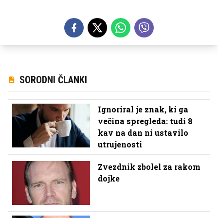
SORODNI ČLANKI
Ignoriral je znak, ki ga
večina spregleda: tudi 8
kav na dan ni ustavilo
utrujenosti
Zvezdnik zbolel za rakom
dojke