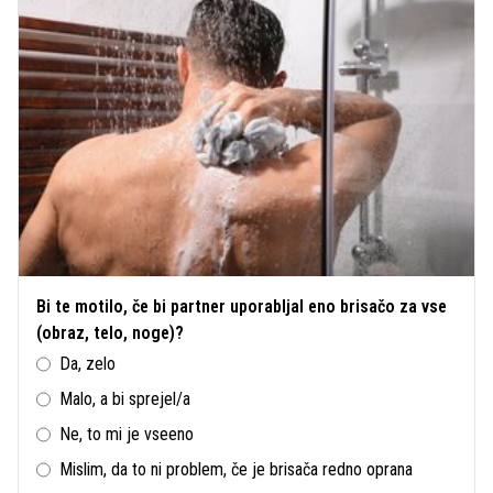
Bi te motilo, če bi partner uporabljal eno brisačo za vse
(obraz, telo, noge)?
Da, zelo
Malo, a bi sprejel/a
Ne, to mi je vseeno
Mislim, da to ni problem, če je brisača redno oprana