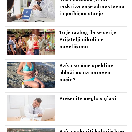
razkriva vaše zdravstveno
in psihično stanje
To je razlog, da se serije
Prijatelji nikoli ne
naveličamo
Kako sončne opekline
ublažimo na naraven
način?
Preženite meglo v glavi
Kako pokuriti kalorije brez