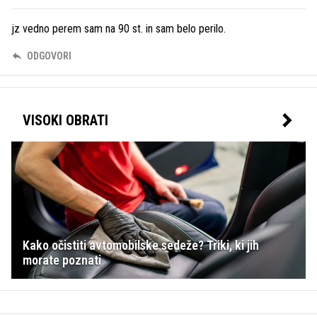
jz vedno perem sam na 90 st. in sam belo perilo.
ODGOVORI
VISOKI OBRATI
Kako očistiti avtomobilske sedeže? Triki, ki jih
morate poznati