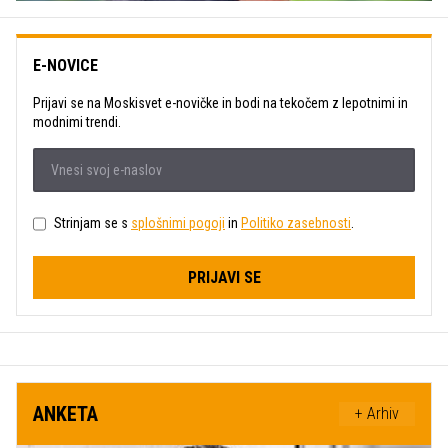
E-NOVICE
Prijavi se na Moskisvet e-novičke in bodi na tekočem z lepotnimi in
modnimi trendi.
Strinjam se s
splošnimi pogoji
in
Politiko zasebnosti
.
PRIJAVI SE
ANKETA
+ Arhiv