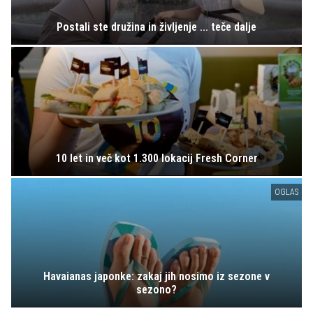
Postali ste družina in življenje ... teče dalje
10 let in več kot 1.300 lokacij Fresh Corner
OGLAS
Havaianas japonke: zakaj jih nosimo iz sezone v
sezono?