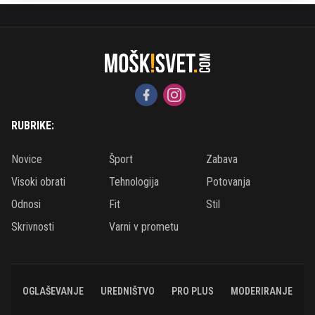
RUBRIKE:
Novice
Šport
Zabava
Visoki obrati
Tehnologija
Potovanja
Odnosi
Fit
Stil
Skrivnosti
Varni v prometu
OGLAŠEVANJE
UREDNIŠTVO
PRO PLUS
MODERIRANJE