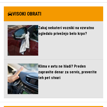
VISOKI OBRATI
Zakaj nekateri vozniki na vzvratno
ogledalo privežejo belo krpo?
Klima v avtu ne hladi? Preden
zapravite denar za servis, preverite
teh pet stvari