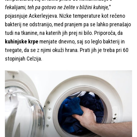
fekalijami, teh pa gotovo ne želite v bližini kuhinje,
''
pojasnjuje Ackerleyjeva. Nizke temperature kot rečeno
bakterij ne odstranijo, med pranjem pa se lahko prenašajo
tudi na tkanine, na katerih jih prej ni bilo. Priporoča, da
kuhinjske krpe
menjate dnevno, saj so leglo bakterij in
tvegate, da se z njimi okuži hrana. Prati jih je treba pri 60
stopinjah Celzija.