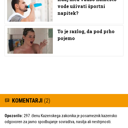
vode uživati športni
napitek?
To je razlog, da pod prho
pojemo
KOMENTARJI
(2)
Opozorilo:
297. členu Kazenskega zakonika je posameznik kazensko
odgovoren za javno spodbujanje sovraštva, nasilja ali nestrpnosti.