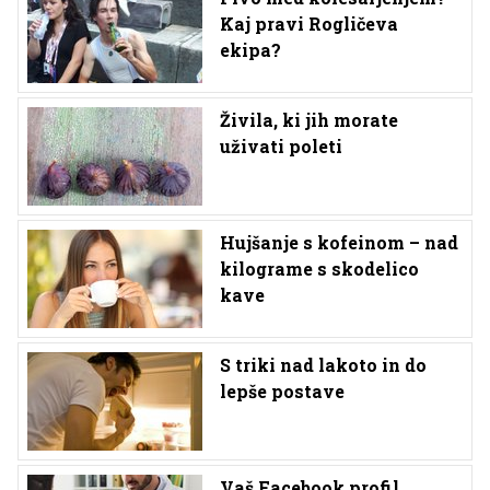
Kaj pravi Rogličeva
ekipa?
Živila, ki jih morate
uživati poleti
Hujšanje s kofeinom – nad
kilograme s skodelico
kave
S triki nad lakoto in do
lepše postave
Vaš Facebook profil