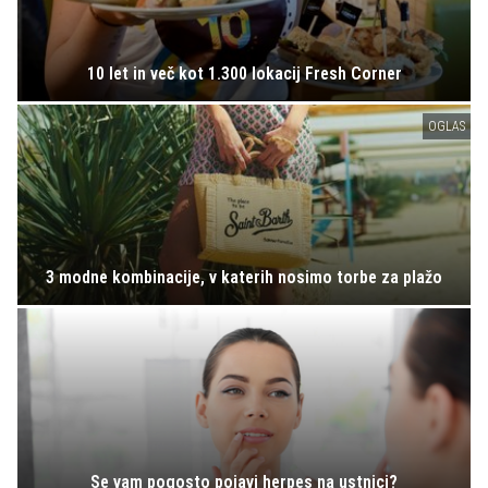
10 let in več kot 1.300 lokacij Fresh Corner
OGLAS
3 modne kombinacije, v katerih nosimo torbe za plažo
Se vam pogosto pojavi herpes na ustnici?