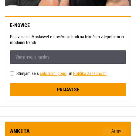
E-NOVICE
Prijavi se na Moskisvet e-novičke in bodi na tekočem z lepotnimi in
modnimi trendi.
Strinjam se s
splošnimi pogoji
in
Politiko zasebnosti
.
PRIJAVI SE
ANKETA
+ Arhiv