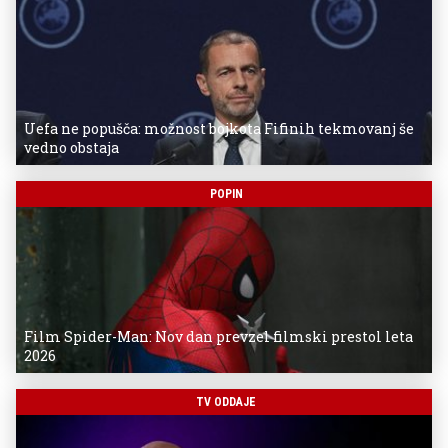
Uefa ne popušča: možnost bojkota Fifinih tekmovanj še
vedno obstaja
POPIN
Film Spider-Man: Nov dan prevzel filmski prestol leta
2026
TV ODDAJE