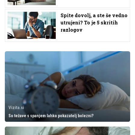
Spite dovolj, a ste še vedno
utrujeni? To je 5 skritih
razlogov
Vizita.si
So težave s spanjem lahko pokazatelj bolezni?