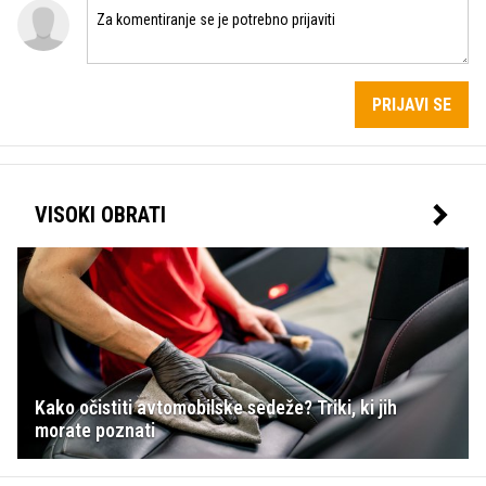
PRIJAVI SE
VISOKI OBRATI
Kako očistiti avtomobilske sedeže? Triki, ki jih
morate poznati