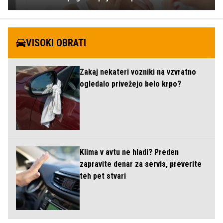
VISOKI OBRATI
Zakaj nekateri vozniki na vzvratno
ogledalo privežejo belo krpo?
Klima v avtu ne hladi? Preden
zapravite denar za servis, preverite
teh pet stvari