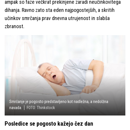
ampak so faze večkrat prekinjene zaradi neučinkovitega
dihanja. Ravno zato sta eden najpogostejših, a skritih
učinkov smrčanja prav dnevna utrujenost in slabša
zbranost.
Smrčanje je pogosto predstavljeno kot nadležna, a nedolžna
navada.
FOTO: Thinkstock
Posledice se pogosto kažejo čez dan