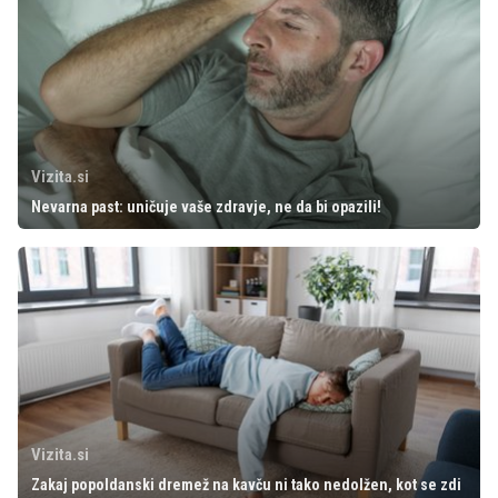
Vizita.si
Nevarna past: uničuje vaše zdravje, ne da bi opazili!
Vizita.si
Zakaj popoldanski dremež na kavču ni tako nedolžen, kot se zdi