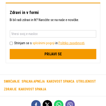
Zdravi in v formi
Bi bil radi zdravi in fit? Naročite se na naše e-novičke.
Strinjam se s
splošnimi pogoji
in
Politiko zasebnosti
.
PRIJAVI SE
SMRČANJE
SPALNA APNEJA
KAKOVOST SPANCA
UTRUJENOST
ZDRAVJE
KAKOVOST SPANJA