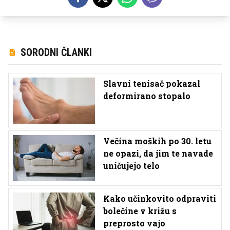
SORODNI ČLANKI
Slavni tenisač pokazal
deformirano stopalo
Večina moških po 30. letu
ne opazi, da jim te navade
uničujejo telo
Kako učinkovito odpraviti
bolečine v križu s
preprosto vajo