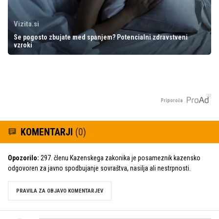
Vizita.si
Se pogosto zbujate med spanjem? Potencialni zdravstveni
vzroki
Priporoča
KOMENTARJI
(0)
Opozorilo:
297. členu Kazenskega zakonika je posameznik kazensko
odgovoren za javno spodbujanje sovraštva, nasilja ali nestrpnosti.
PRAVILA ZA OBJAVO KOMENTARJEV