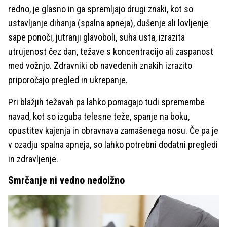
redno, je glasno in ga spremljajo drugi znaki, kot so
ustavljanje dihanja (spalna apneja), dušenje ali lovljenje
sape ponoči, jutranji glavoboli, suha usta, izrazita
utrujenost čez dan, težave s koncentracijo ali zaspanost
med vožnjo. Zdravniki ob navedenih znakih izrazito
priporočajo pregled in ukrepanje.
Pri blažjih težavah pa lahko pomagajo tudi spremembe
navad, kot so izguba telesne teže, spanje na boku,
opustitev kajenja in obravnava zamašenega nosu. Če pa je
v ozadju spalna apneja, so lahko potrebni dodatni pregledi
in zdravljenje.
Smrčanje ni vedno nedolžno