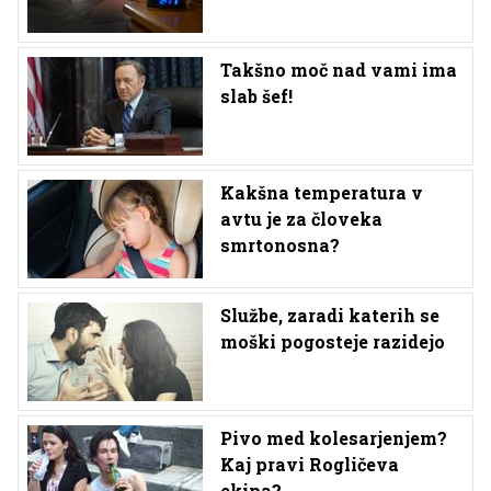
Takšno moč nad vami ima
slab šef!
Kakšna temperatura v
avtu je za človeka
smrtonosna?
Službe, zaradi katerih se
moški pogosteje razidejo
Pivo med kolesarjenjem?
Kaj pravi Rogličeva
ekipa?