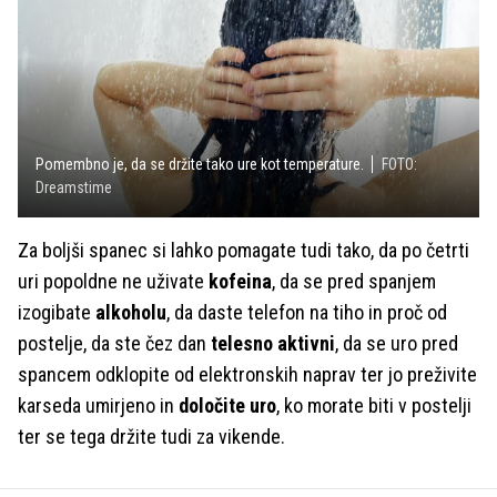
Pomembno je, da se držite tako ure kot temperature.
FOTO:
Dreamstime
Za boljši spanec si lahko pomagate tudi tako, da po četrti
uri popoldne ne uživate
kofeina
, da se pred spanjem
izogibate
alkoholu
, da daste telefon na tiho in proč od
postelje, da ste čez dan
telesno aktivni
, da se uro pred
spancem odklopite od elektronskih naprav ter jo preživite
karseda umirjeno in
določite uro
, ko morate biti v postelji
ter se tega držite tudi za vikende.