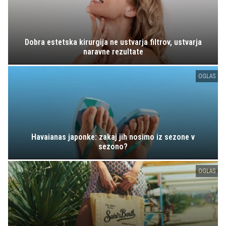
Dobra estetska kirurgija ne ustvarja filtrov, ustvarja
naravne rezultate
OGLAS
Havaianas japonke: zakaj jih nosimo iz sezone v
sezono?
OGLAS