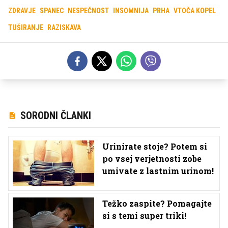
ZDRAVJE
SPANEC
NESPEČNOST
INSOMNIJA
PRHA
VTOČA KOPEL
TUŠIRANJE
RAZISKAVA
SORODNI ČLANKI
Urinirate stoje? Potem si
po vsej verjetnosti zobe
umivate z lastnim urinom!
Težko zaspite? Pomagajte
si s temi super triki!