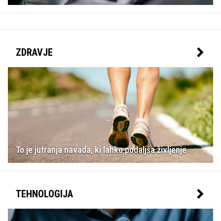
ZDRAVJE
To je jutranja navada, ki lahko podaljša življenje
TEHNOLOGIJA