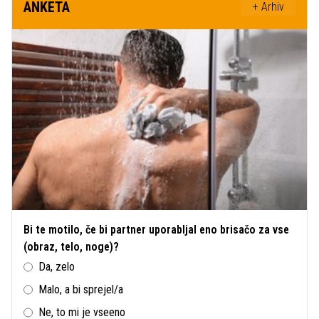
ANKETA
+ Arhiv
Bi te motilo, če bi partner uporabljal eno brisačo za vse
(obraz, telo, noge)?
Da, zelo
Malo, a bi sprejel/a
Ne, to mi je vseeno