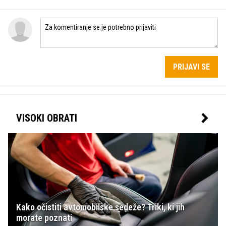
PRIJAVI SE
VISOKI OBRATI
Kako očistiti avtomobilske sedeže? Triki, ki jih
morate poznati