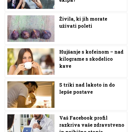
Živila, ki jih morate
uživati poleti
Hujšanje s kofeinom – nad
kilograme s skodelico
kave
S triki nad lakoto in do
lepše postave
Vaš Facebook profil
razkriva vaše zdravstveno
in psihično stanje