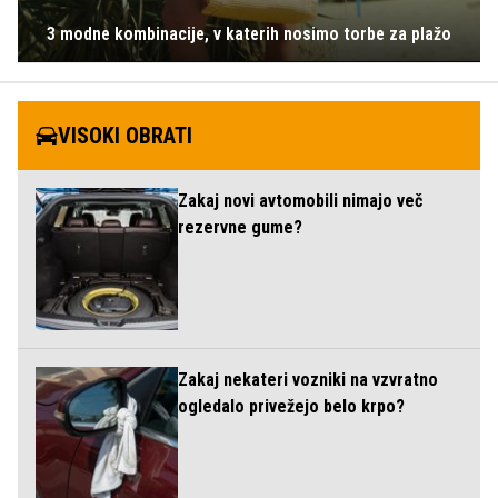
3 modne kombinacije, v katerih nosimo torbe za plažo
VISOKI OBRATI
Zakaj novi avtomobili nimajo več
rezervne gume?
Zakaj nekateri vozniki na vzvratno
ogledalo privežejo belo krpo?