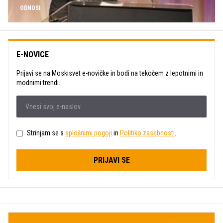
ODNOSI
E-NOVICE
Prijavi se na Moskisvet e-novičke in bodi na tekočem z lepotnimi in
modnimi trendi.
Strinjam se s
splošnimi pogoji
in
Politiko zasebnosti
.
PRIJAVI SE