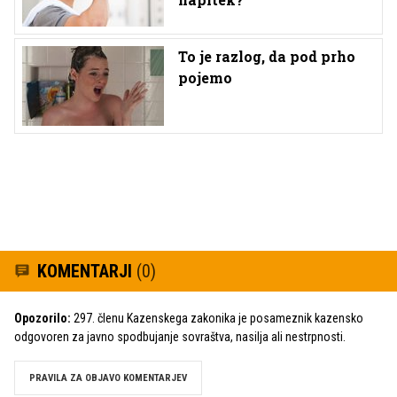
To je razlog, da pod prho
pojemo
KOMENTARJI
(0)
Opozorilo:
297. členu Kazenskega zakonika je posameznik kazensko
odgovoren za javno spodbujanje sovraštva, nasilja ali nestrpnosti.
PRAVILA ZA OBJAVO KOMENTARJEV