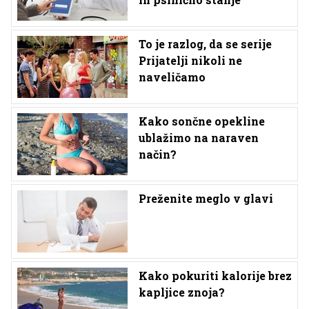
To je razlog, da se serije
Prijatelji nikoli ne
naveličamo
Kako sončne opekline
ublažimo na naraven
način?
Preženite meglo v glavi
Kako pokuriti kalorije brez
kapljice znoja?