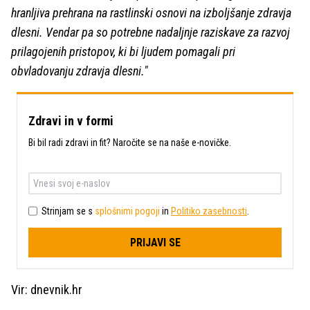
hranljiva prehrana na rastlinski osnovi na izboljšanje zdravja
dlesni. Vendar pa so potrebne nadaljnje raziskave za razvoj
prilagojenih pristopov, ki bi ljudem pomagali pri
obvladovanju zdravja dlesni."
Zdravi in v formi
Bi bil radi zdravi in fit? Naročite se na naše e-novičke.
Strinjam se s
splošnimi pogoji
in
Politiko zasebnosti
.
PRIJAVI SE
Vir: dnevnik.hr