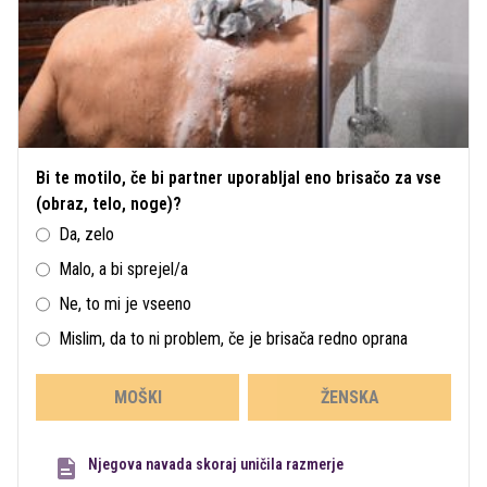
Bi te motilo, če bi partner uporabljal eno brisačo za vse
(obraz, telo, noge)?
Da, zelo
Malo, a bi sprejel/a
Ne, to mi je vseeno
Mislim, da to ni problem, če je brisača redno oprana
MOŠKI
ŽENSKA
Njegova navada skoraj uničila razmerje