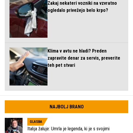
Zakaj nekateri vozniki na vzvratno
ogledalo privežejo belo krpo?
Klima v avtu ne hladi? Preden
zapravite denar za servis, preverite
teh pet stvari
NAJBOLJ BRANO
GLASBA
Italija žaluje: Umrla je legenda, ki je s svojimi