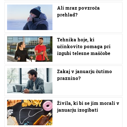
Ali mraz povzroča
prehlad?
Tehnika hoje, ki
učinkovito pomaga pri
izgubi telesne maščobe
Zakaj v januarju čutimo
praznino?
Živila, ki bi se jim morali v
januarju izogibati