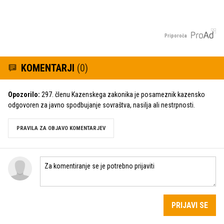
Priporoča
KOMENTARJI
(0)
Opozorilo:
297. členu Kazenskega zakonika je posameznik kazensko
odgovoren za javno spodbujanje sovraštva, nasilja ali nestrpnosti.
PRAVILA ZA OBJAVO KOMENTARJEV
PRIJAVI SE