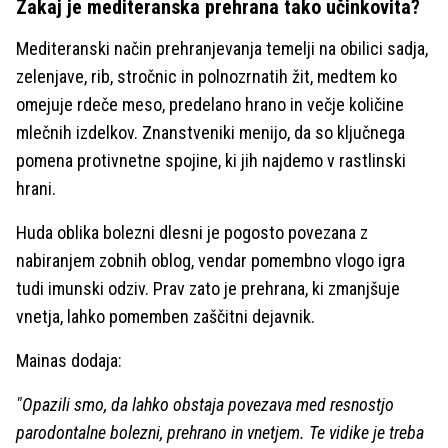
Zakaj je mediteranska prehrana tako učinkovita?
Mediteranski način prehranjevanja temelji na obilici sadja,
zelenjave, rib, stročnic in polnozrnatih žit, medtem ko
omejuje rdeče meso, predelano hrano in večje količine
mlečnih izdelkov. Znanstveniki menijo, da so ključnega
pomena protivnetne spojine, ki jih najdemo v rastlinski
hrani.
Huda oblika bolezni dlesni je pogosto povezana z
nabiranjem zobnih oblog, vendar pomembno vlogo igra
tudi imunski odziv. Prav zato je prehrana, ki zmanjšuje
vnetja, lahko pomemben zaščitni dejavnik.
Mainas dodaja:
"Opazili smo, da lahko obstaja povezava med resnostjo
parodontalne bolezni, prehrano in vnetjem. Te vidike je treba