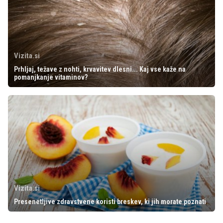
Vizita.si
Prhljaj, težave z nohti, krvavitev dlesni... Kaj vse kaže na
pomanjkanje vitaminov?
Vizita.si
Presenetljive zdravstvene koristi breskev, ki jih morate poznati