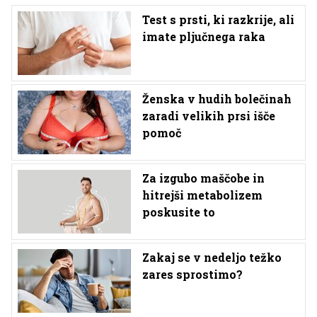
Test s prsti, ki razkrije, ali
imate pljučnega raka
Ženska v hudih bolečinah
zaradi velikih prsi išče
pomoč
Za izgubo maščobe in
hitrejši metabolizem
poskusite to
Zakaj se v nedeljo težko
zares sprostimo?