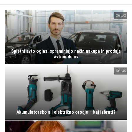
OGLAS
Spletni avto oglasi spreminjajo način nakupa in prodaje
avtomobilov
OGLAS
Akumulatorsko ali električno orodje – kaj izbrati?