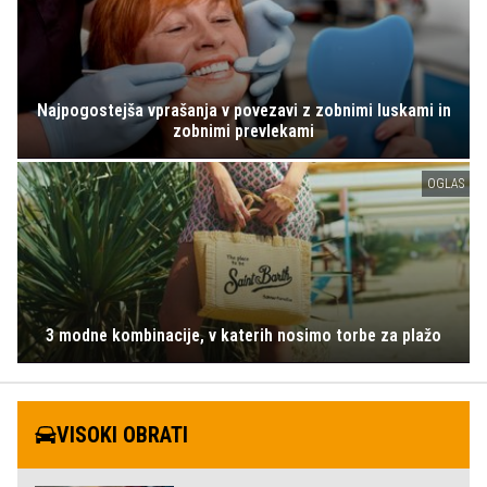
Najpogostejša vprašanja v povezavi z zobnimi luskami in
zobnimi prevlekami
OGLAS
3 modne kombinacije, v katerih nosimo torbe za plažo
VISOKI OBRATI