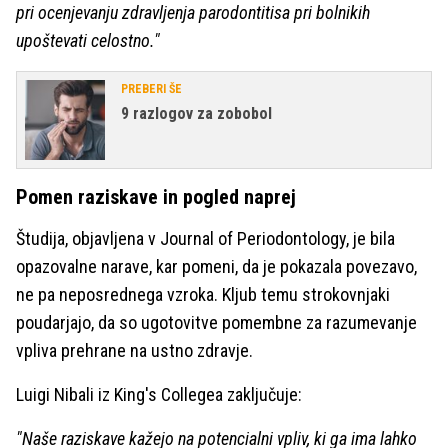
pri ocenjevanju zdravljenja parodontitisa pri bolnikih
upoštevati celostno."
PREBERI ŠE
9 razlogov za zobobol
Pomen raziskave in pogled naprej
Študija, objavljena v Journal of Periodontology, je bila
opazovalne narave, kar pomeni, da je pokazala povezavo,
ne pa neposrednega vzroka. Kljub temu strokovnjaki
poudarjajo, da so ugotovitve pomembne za razumevanje
vpliva prehrane na ustno zdravje.
Luigi Nibali iz King's Collegea zaključuje:
"Naše raziskave kažejo na potencialni vpliv, ki ga ima lahko