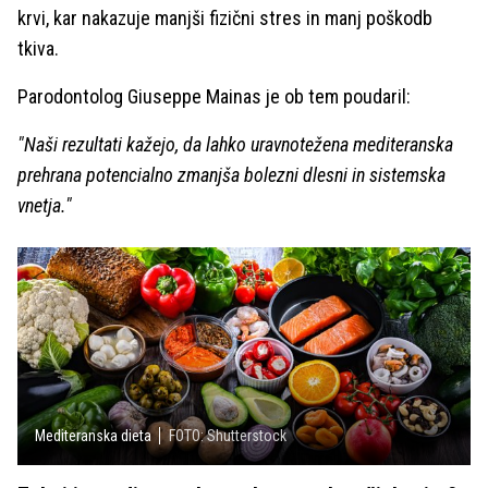
krvi, kar nakazuje manjši fizični stres in manj poškodb
tkiva.
Parodontolog Giuseppe Mainas je ob tem poudaril:
"Naši rezultati kažejo, da lahko uravnotežena mediteranska
prehrana potencialno zmanjša bolezni dlesni in sistemska
vnetja."
Mediteranska dieta
FOTO: Shutterstock