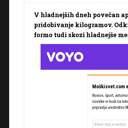
V hladnejših dneh povečan ap
pridobivanje kilogramov. Odkri
formo tudi skozi hladnejše me
Moškisvet.com e
Novice, šport, avtomobi
novičke in bodi na tek
pripravlja uredništvo 