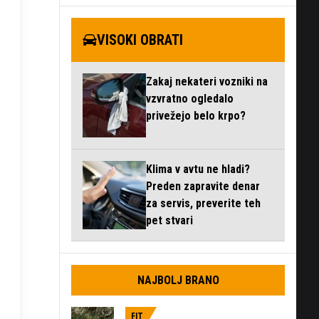
VISOKI OBRATI
Zakaj nekateri vozniki na
vzvratno ogledalo
privežejo belo krpo?
Klima v avtu ne hladi?
Preden zapravite denar
za servis, preverite teh
pet stvari
NAJBOLJ BRANO
FIT