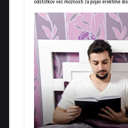
odstotkov več možnosti za pojav erektilne dis