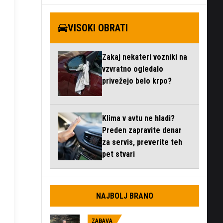
VISOKI OBRATI
Zakaj nekateri vozniki na
vzvratno ogledalo
privežejo belo krpo?
Klima v avtu ne hladi?
Preden zapravite denar
za servis, preverite teh
pet stvari
NAJBOLJ BRANO
ZABAVA