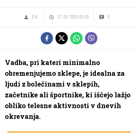
E.R.
27. 03. 2025 05.00
0
Vadba, pri kateri minimalno
obremenjujemo sklepe, je idealna za
ljudi z bolečinami v sklepih,
začetnike ali športnike, ki iščejo lažjo
obliko telesne aktivnosti v dnevih
okrevanja.