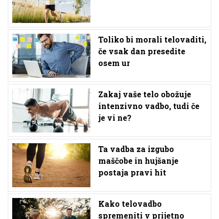
Toliko bi morali telovaditi,
če vsak dan presedite
osem ur
Zakaj vaše telo obožuje
intenzivno vadbo, tudi če
je vi ne?
Ta vadba za izgubo
maščobe in hujšanje
postaja pravi hit
Kako telovadbo
spremeniti v prijetno