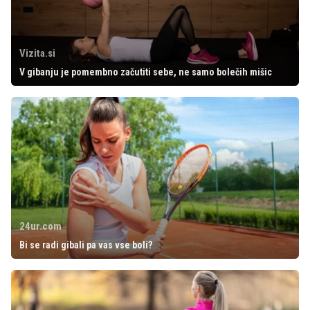
Vizita.si
V gibanju je pomembno začutiti sebe, ne samo bolečih mišic
24ur.com
Bi se radi gibali pa vas vse boli?