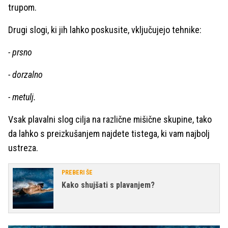
trupom.
Drugi slogi, ki jih lahko poskusite, vključujejo tehnike:
- prsno
- dorzalno
- metulj.
Vsak plavalni slog cilja na različne mišične skupine, tako
da lahko s preizkušanjem najdete tistega, ki vam najbolj
ustreza.
PREBERI ŠE
Kako shujšati s plavanjem?