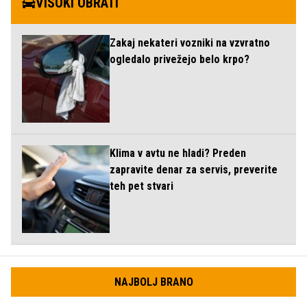
VISOKI OBRATI
Zakaj nekateri vozniki na vzvratno
ogledalo privežejo belo krpo?
Klima v avtu ne hladi? Preden
zapravite denar za servis, preverite
teh pet stvari
NAJBOLJ BRANO