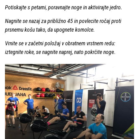
Potiskajte s petami, poravnajte noge in aktivirajte jedro.
Nagnite se nazaj za približno 45 in povlecite ročaj proti
prsnemu košu tako, da upognete komolce.
Vrnite se v začetni položaj v obratnem vrstnem redu:
iztegnite roke, se nagnite naprej, nato pokrčite nog
e.