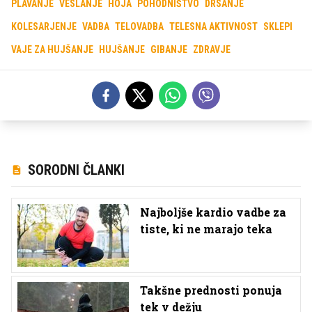
PLAVANJE
VESLANJE
HOJA
POHODNIŠTVO
DRSANJE
KOLESARJENJE
VADBA
TELOVADBA
TELESNA AKTIVNOST
SKLEPI
VAJE ZA HUJŠANJE
HUJŠANJE
GIBANJE
ZDRAVJE
SORODNI ČLANKI
Najboljše kardio vadbe za
tiste, ki ne marajo teka
Takšne prednosti ponuja
tek v dežju