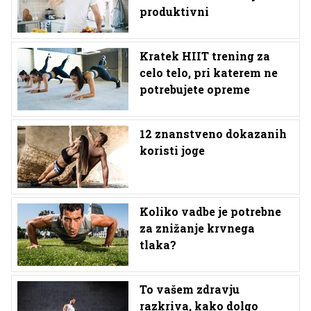
produktivni
Kratek HIIT trening za
celo telo, pri katerem ne
potrebujete opreme
12 znanstveno dokazanih
koristi joge
Koliko vadbe je potrebne
za znižanje krvnega
tlaka?
To vašem zdravju
razkriva, kako dolgo