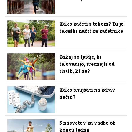
Kako začeti s tekom? Tu je
tekaški načrt za začetnike
Zakaj so ljudje, ki
telovadijo, srečnejši od
tistih, ki ne?
Kako shujšati na zdrav
način?
5 nasvetov za vadbo ob
koncu tedna