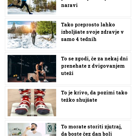
naravi
Tako preprosto lahko
izboljšate svoje zdravje v
samo 4 tednih
To se zgodi, če za nekaj dni
prenehate z dvigovanjem
uteži
To je krivo, da pozimi tako
težko shujšate
To morate storiti zjutraj,
da boste čez dan bolj