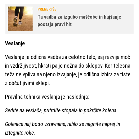
PREBERI ŠE
Ta vadba za izgubo maščobe in hujšanje
postaja pravi hit
Veslanje
Veslanje je odlična vadba za celotno telo, saj razvija moč
in vzdržljivost, hkrati pa je nežna do sklepov. Ker telesna
teža ne vpliva na njeno izvajanje, je odlična izbira za tiste
z občutljivimi sklepi.
Pravilna tehnika veslanja je naslednja:
Sedite na veslača, pritrdite stopala in pokrčite kolena.
Golenice naj bodo vzravnane, rahlo se nagnite naprej in
iztegnite roke.