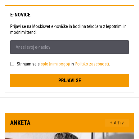
E-NOVICE
Prijavi se na Moskisvet e-novičke in bodi na tekočem z lepotnimi in
modnimi trendi.
Strinjam se s
splošnimi pogoji
in
Politiko zasebnosti
.
PRIJAVI SE
ANKETA
+ Arhiv