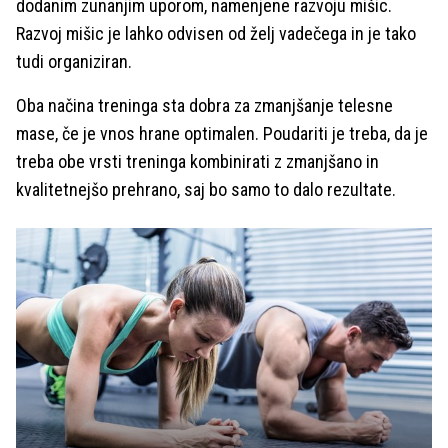
dodanim zunanjim uporom, namenjene razvoju mišic.
Razvoj mišic je lahko odvisen od želj vadečega in je tako
tudi organiziran.
Oba načina treninga sta dobra za zmanjšanje telesne
mase, če je vnos hrane optimalen. Poudariti je treba, da je
treba obe vrsti treninga kombinirati z zmanjšano in
kvalitetnejšo prehrano, saj bo samo to dalo rezultate.