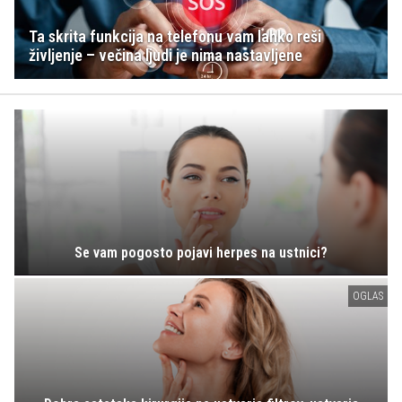
Ta skrita funkcija na telefonu vam lahko reši
življenje – večina ljudi je nima nastavljene
Se vam pogosto pojavi herpes na ustnici?
OGLAS