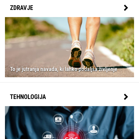
ZDRAVJE
To je jutranja navada, ki lahko podaljša življenje
TEHNOLOGIJA