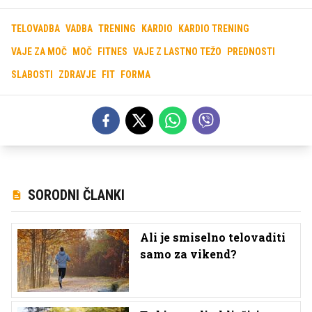
TELOVADBA
VADBA
TRENING
KARDIO
KARDIO TRENING
VAJE ZA MOČ
MOČ
FITNES
VAJE Z LASTNO TEŽO
PREDNOSTI
SLABOSTI
ZDRAVJE
FIT
FORMA
SORODNI ČLANKI
Ali je smiselno telovaditi
samo za vikend?