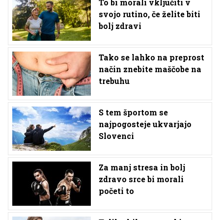
To bi morali vključiti v
svojo rutino, če želite biti
bolj zdravi
Tako se lahko na preprost
način znebite maščobe na
trebuhu
S tem športom se
najpogosteje ukvarjajo
Slovenci
Za manj stresa in bolj
zdravo srce bi morali
početi to