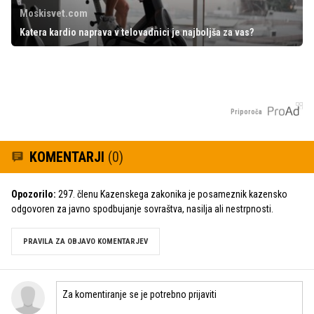
Moskisvet.com
Katera kardio naprava v telovadnici je najboljša za vas?
Priporoča
KOMENTARJI
(0)
Opozorilo:
297. členu Kazenskega zakonika je posameznik kazensko
odgovoren za javno spodbujanje sovraštva, nasilja ali nestrpnosti.
PRAVILA ZA OBJAVO KOMENTARJEV