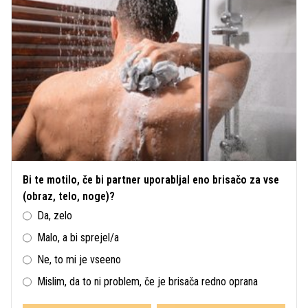
Bi te motilo, če bi partner uporabljal eno brisačo za vse
(obraz, telo, noge)?
Da, zelo
Malo, a bi sprejel/a
Ne, to mi je vseeno
Mislim, da to ni problem, če je brisača redno oprana