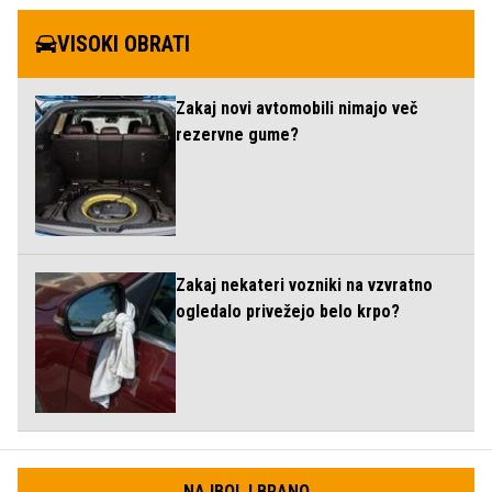
VISOKI OBRATI
Zakaj novi avtomobili nimajo več
rezervne gume?
Zakaj nekateri vozniki na vzvratno
ogledalo privežejo belo krpo?
NAJBOLJ BRANO