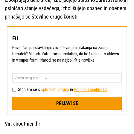
psihično stanje vadečega, izboljšujejo spanec in obenem
prinašajo še številne druge koristi.
Fit
Naveličan prestavljanja, zavlačevanja in čakanja na zadnji
trenutek? Mi tudi. Zato bomo poskrbeli, da boš celo leto aktiven
in v super formi. Naroči se na najbolj fit e-novičke.
Strinjam se s
splošnimi pogoji
in
Politiko zasebnosti
.
PRIJAVI SE
Vir: aboutmen.hr