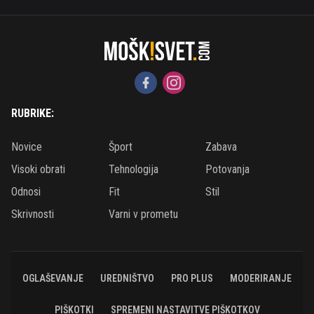
RUBRIKE:
Novice
Šport
Zabava
Visoki obrati
Tehnologija
Potovanja
Odnosi
Fit
Stil
Skrivnosti
Varni v prometu
OGLAŠEVANJE
UREDNIŠTVO
PRO PLUS
MODERIRANJE
PIŠKOTKI
SPREMENI NASTAVITVE PIŠKOTKOV