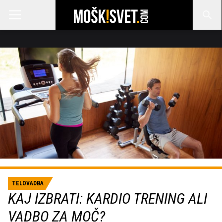
TELOVADBA
KAJ IZBRATI: KARDIO TRENING ALI
VADBO ZA MOČ?