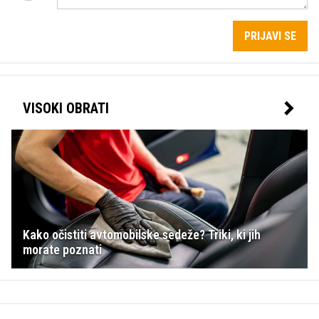
PRIJAVI SE
VISOKI OBRATI
Kako očistiti avtomobilske sedeže? Triki, ki jih
morate poznati