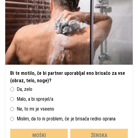
Bi te motilo, če bi partner uporabljal eno brisačo za vse
(obraz, telo, noge)?
Da, zelo
Malo, a bi sprejel/a
Ne, to mi je vseeno
Mislim, da to ni problem, če je brisača redno oprana
MOŠKI
ŽENSKA