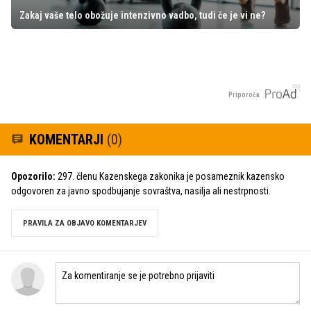
Zakaj vaše telo obožuje intenzivno vadbo, tudi če je vi ne?
Priporoča
KOMENTARJI
(0)
Opozorilo:
297. členu Kazenskega zakonika je posameznik kazensko
odgovoren za javno spodbujanje sovraštva, nasilja ali nestrpnosti.
PRAVILA ZA OBJAVO KOMENTARJEV