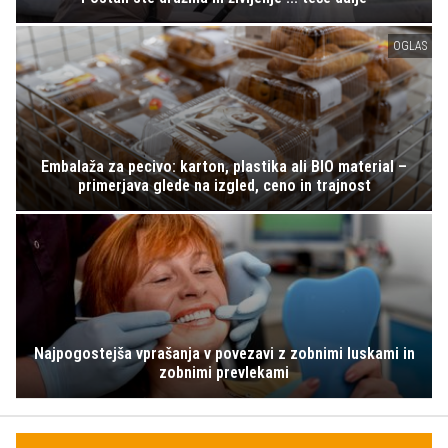
OGLAS
Embalaža za pecivo: karton, plastika ali BIO material –
primerjava glede na izgled, ceno in trajnost
Najpogostejša vprašanja v povezavi z zobnimi luskami in
zobnimi prevlekami