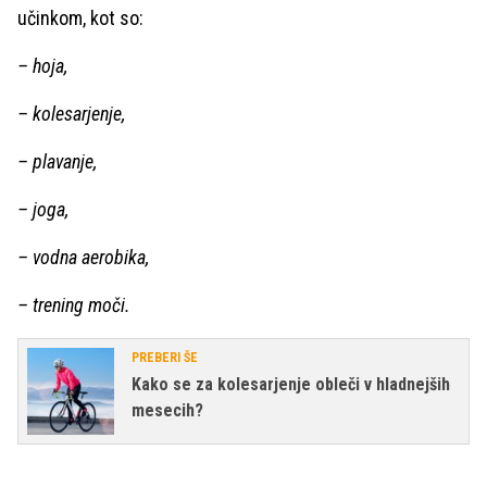
učinkom, kot so:
– hoja,
– kolesarjenje,
– plavanje,
– joga,
– vodna aerobika,
– trening moči.
PREBERI ŠE
Kako se za kolesarjenje obleči v hladnejših
mesecih?