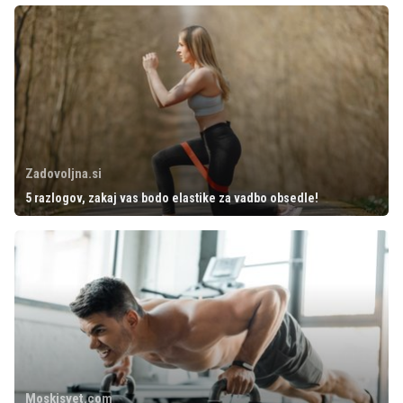
Zadovoljna.si
5 razlogov, zakaj vas bodo elastike za vadbo obsedle!
Moskisvet.com