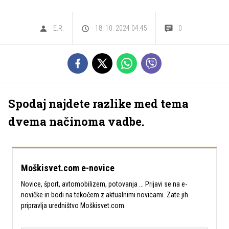
E.R.
18. 10. 2024 04.45
0
Spodaj najdete razlike med tema
dvema načinoma vadbe.
Moškisvet.com e-novice
Novice, šport, avtomobilizem, potovanja ... Prijavi se na e-
novičke in bodi na tekočem z aktualnimi novicami. Zate jih
pripravlja uredništvo Moškisvet.com.