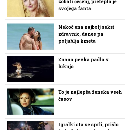
zobati češenj, pretepla je
svojega fanta
Nekoč ena najbolj seksi
zdravnic, danes pa
poljublja kmeta
Znana pevka padla v
luknjo
To je najlepša ženska vseh
časov
Igralki sta se sprli, prišlo