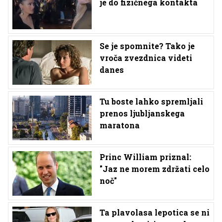
je do fizičnega kontakta
Se je spomnite? Tako je
vroča zvezdnica videti
danes
Tu boste lahko spremljali
prenos ljubljanskega
maratona
Princ William priznal:
"Jaz ne morem zdržati celo
noč"
Ta plavolasa lepotica se ni