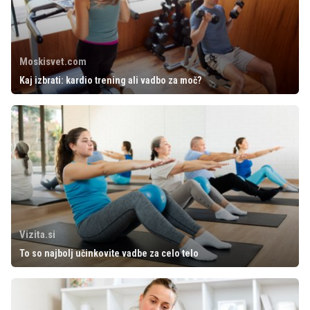
Moskisvet.com
Kaj izbrati: kardio trening ali vadbo za moč?
Vizita.si
To so najbolj učinkovite vadbe za celo telo