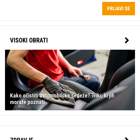
PRIJAVI SE
VISOKI OBRATI
Kako očistiti avtomobilske sedeže? Triki, ki jih
morate poznati