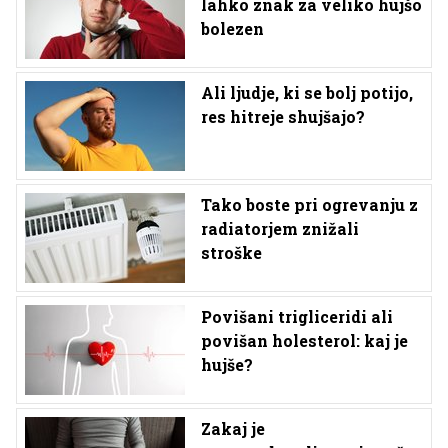
lahko znak za veliko hujšo
bolezen
Ali ljudje, ki se bolj potijo,
res hitreje shujšajo?
Tako boste pri ogrevanju z
radiatorjem znižali
stroške
Povišani trigliceridi ali
povišan holesterol: kaj je
hujše?
Zakaj je