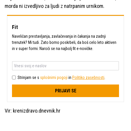
morda ni izvedljivo za ljudi z natrpanim urnikom.
Fit
Naveličan prestavljanja, zavlačevanja in čakanja na zadnji
trenutek? Mi tudi. Zato bomo poskrbeli, da boš celo leto aktiven
in v super formi. Naroči se na najbolj fit e-novičke.
Strinjam se s
splošnimi pogoji
in
Politiko zasebnosti
.
PRIJAVI SE
Vir: krenizdravo.dnevnik.hr