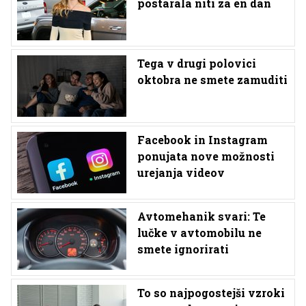
postarala niti za en dan
Tega v drugi polovici
oktobra ne smete zamuditi
Facebook in Instagram
ponujata nove možnosti
urejanja videov
Avtomehanik svari: Te
lučke v avtomobilu ne
smete ignorirati
To so najpogostejši vzroki