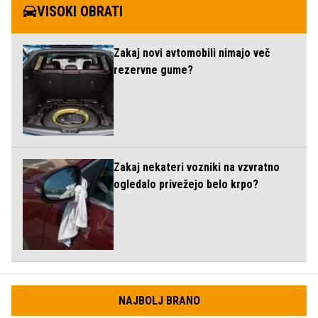
VISOKI OBRATI
Zakaj novi avtomobili nimajo več
rezervne gume?
Zakaj nekateri vozniki na vzvratno
ogledalo privežejo belo krpo?
NAJBOLJ BRANO