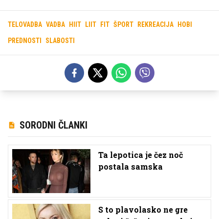
TELOVADBA
VADBA
HIIT
LIIT
FIT
ŠPORT
REKREACIJA
HOBI
PREDNOSTI
SLABOSTI
SORODNI ČLANKI
Ta lepotica je čez noč
postala samska
S to plavolasko ne gre