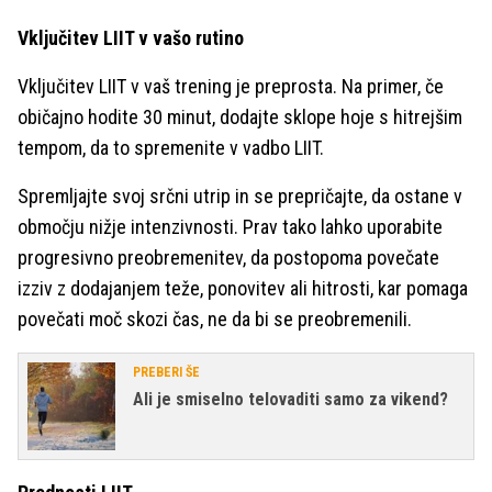
Vključitev LIIT v vašo rutino
Vključitev LIIT v vaš trening je preprosta. Na primer, če
običajno hodite 30 minut, dodajte sklope hoje s hitrejšim
tempom, da to spremenite v vadbo LIIT.
Spremljajte svoj srčni utrip in se prepričajte, da ostane v
območju nižje intenzivnosti. Prav tako lahko uporabite
progresivno preobremenitev, da postopoma povečate
izziv z dodajanjem teže, ponovitev ali hitrosti, kar pomaga
povečati moč skozi čas, ne da bi se preobremenili.
PREBERI ŠE
Ali je smiselno telovaditi samo za vikend?