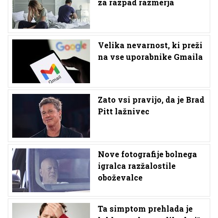
za razpad razmerja
Velika nevarnost, ki preži
na vse uporabnike Gmaila
Zato vsi pravijo, da je Brad
Pitt lažnivec
Nove fotografije bolnega
igralca razžalostile
oboževalce
Ta simptom prehlada je