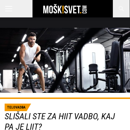
TELOVADBA
SLIŠALI STE ZA HIIT VADBO, KAJ
PA JE LIIT?