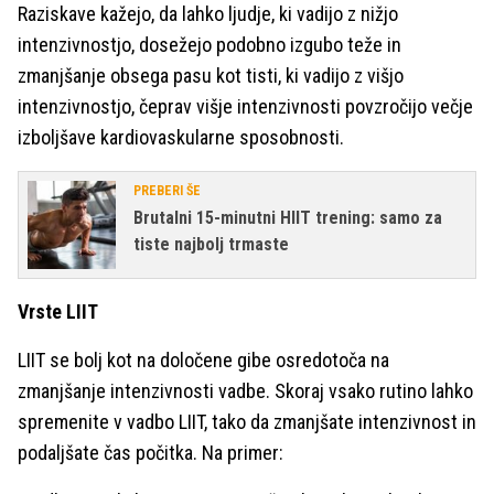
Raziskave kažejo, da lahko ljudje, ki vadijo z nižjo
intenzivnostjo, dosežejo podobno izgubo teže in
zmanjšanje obsega pasu kot tisti, ki vadijo z višjo
intenzivnostjo, čeprav višje intenzivnosti povzročijo večje
izboljšave kardiovaskularne sposobnosti.
PREBERI ŠE
Brutalni 15-minutni HIIT trening: samo za
tiste najbolj trmaste
Vrste LIIT
LIIT se bolj kot na določene gibe osredotoča na
zmanjšanje intenzivnosti vadbe. Skoraj vsako rutino lahko
spremenite v vadbo LIIT, tako da zmanjšate intenzivnost in
podaljšate čas počitka. Na primer: