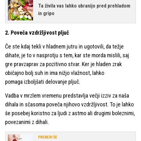
Ta živila vas lahko ubranijo pred prehladom
in gripo
2. Poveča vzdržljivost pljuč
Če ste kdaj tekli v hladnem jutru in ugotovili, da težje
dihate, je to v nasprotju s tem, kar ste morda mislili, saj
gre pravzaprav za pozitivno stvar. Ker je hladen zrak
običajno bolj suh in ima nižjo vlažnost, lahko
pomaga izboljšati delovanje pljuč.
Vadba v mrzlem vremenu predstavlja večji izziv za naša
dihala in sčasoma poveča njihovo vzdržljivost. To je lahko
še posebej koristno za ljudi z astmo ali drugimi boleznimi,
povezanimi z dihali.
PREBERI ŠE