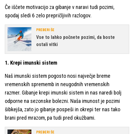
Če iščete motivacijo za gibanje v naravi tudi pozimi,
spodaj sledi 6 zelo prepričljivih razlogov.
PREBERI ŠE
Vse to lahko počnete pozimi, da boste
ostali vitki
1. Krepi imunski sistem
Naš imunski sistem pogosto nosi največje breme
vremenskih sprememb in neugodnih vremenskih
razmer. Gibanje krepi imunski sistem in nas naredi bolj
odporne na sezonske bolezni. Naša imunost je pozimi
šibkejša, zato jo gibanje pospeši in okrepi ter nas tako
brani pred mrazom, pa tudi pred okužbami.
PREBERI ŠE