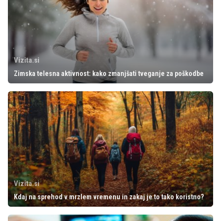
Vizita.si
Zimska telesna aktivnost: kako zmanjšati tveganje za poškodbe
Vizita.si
Kdaj na sprehod v mrzlem vremenu in zakaj je to tako koristno?