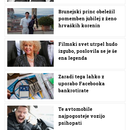
Brunejski princ obeležil
pomemben jubilej z ženo
hrvaških korenin
Filmski svet utrpel hudo
izgubo, poslovila se je še
ena legenda
Zaradi tega lahko z
uporabo Facebooka
bankrotirate
Te avtomobile
najpogosteje vozijo
psihopati