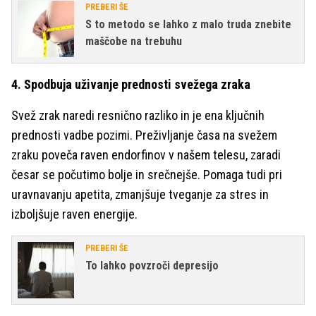
PREBERI ŠE
S to metodo se lahko z malo truda znebite
maščobe na trebuhu
4. Spodbuja uživanje prednosti svežega zraka
Svež zrak naredi resnično razliko in je ena ključnih
prednosti vadbe pozimi. Preživljanje časa
na svežem
zraku poveča raven endorfinov v našem telesu, zaradi
česar se počutimo bolje in srečnejše. Pomaga tudi pri
uravnavanju apetita, zmanjšuje tveganje za stres in
izboljšuje raven energije.
PREBERI ŠE
To lahko povzroči depresijo