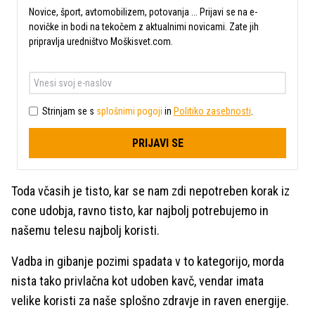
Novice, šport, avtomobilizem, potovanja ... Prijavi se na e-
novičke in bodi na tekočem z aktualnimi novicami. Zate jih
pripravlja uredništvo Moškisvet.com.
Strinjam se s
splošnimi pogoji
in
Politiko zasebnosti
.
PRIJAVI SE
Toda včasih je tisto, kar se nam zdi nepotreben korak iz
cone udobja, ravno tisto, kar najbolj potrebujemo in
našemu telesu najbolj koristi.
Vadba in gibanje pozimi spadata v to kategorijo, morda
nista tako privlačna kot udoben kavč, vendar imata
velike koristi za naše splošno zdravje in raven energije.