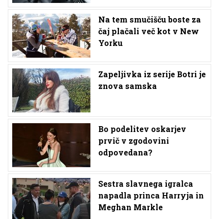
Na tem smučišču boste za
čaj plačali več kot v New
Yorku
Zapeljivka iz serije Botri je
znova samska
Bo podelitev oskarjev
prvič v zgodovini
odpovedana?
Sestra slavnega igralca
napadla princa Harryja in
Meghan Markle