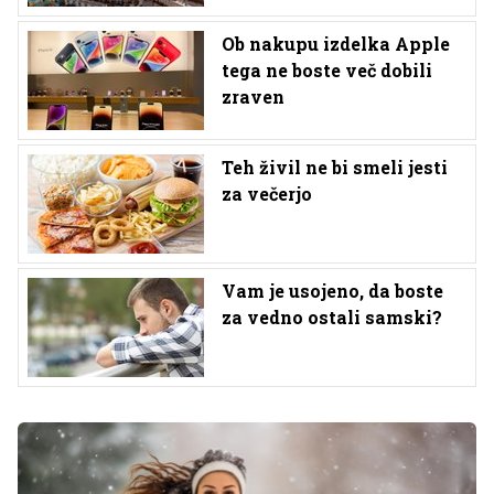
Ob nakupu izdelka Apple
tega ne boste več dobili
zraven
Teh živil ne bi smeli jesti
za večerjo
Vam je usojeno, da boste
za vedno ostali samski?