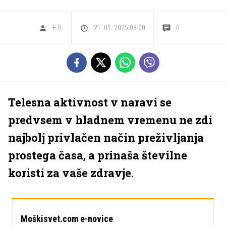
E.R.
21. 01. 2025 03.00
0
Telesna aktivnost v naravi se
predvsem v hladnem vremenu ne zdi
najbolj privlačen način preživljanja
prostega časa, a prinaša številne
koristi za vaše zdravje.
Moškisvet.com e-novice