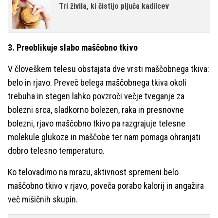
Tri živila, ki čistijo pljuča kadilcev
3. Preoblikuje slabo maščobno tkivo
V človeškem telesu obstajata dve vrsti maščobnega tkiva:
belo in rjavo. Preveč belega maščobnega tkiva okoli
trebuha in stegen lahko povzroči večje tveganje za
bolezni srca, sladkorno bolezen, raka in presnovne
bolezni, rjavo maščobno tkivo pa razgrajuje telesne
molekule glukoze in maščobe ter nam pomaga ohranjati
dobro telesno temperaturo.
Ko telovadimo na mrazu, aktivnost spremeni belo
maščobno tkivo v rjavo, poveča porabo kalorij in angažira
več mišičnih skupin.