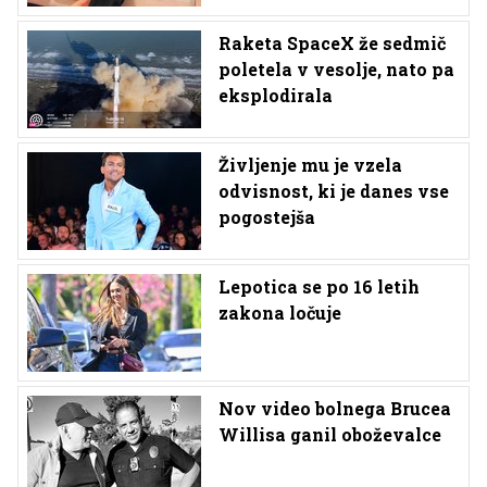
Raketa SpaceX že sedmič
poletela v vesolje, nato pa
eksplodirala
Življenje mu je vzela
odvisnost, ki je danes vse
pogostejša
Lepotica se po 16 letih
zakona ločuje
Nov video bolnega Brucea
Willisa ganil oboževalce