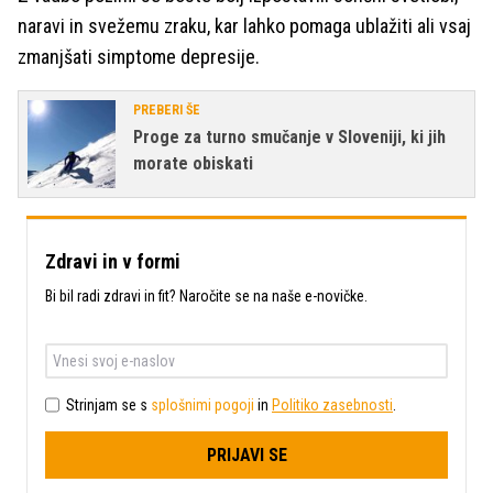
naravi in svežemu zraku, kar lahko pomaga ublažiti ali vsaj
zmanjšati simptome depresije.
PREBERI ŠE
Proge za turno smučanje v Sloveniji, ki jih
morate obiskati
Zdravi in v formi
Bi bil radi zdravi in fit? Naročite se na naše e-novičke.
Strinjam se s
splošnimi pogoji
in
Politiko zasebnosti
.
PRIJAVI SE