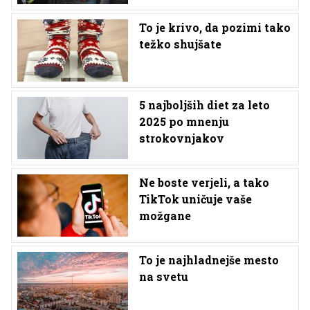
To je krivo, da pozimi tako
težko shujšate
5 najboljših diet za leto
2025 po mnenju
strokovnjakov
Ne boste verjeli, a tako
TikTok uničuje vaše
možgane
To je najhladnejše mesto
na svetu