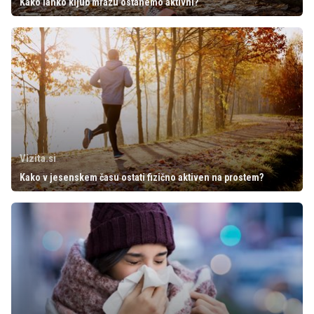
Kako lahko kljub mrazu ostanemo aktivni?
Vizita.si
Kako v jesenskem času ostati fizično aktiven na prostem?