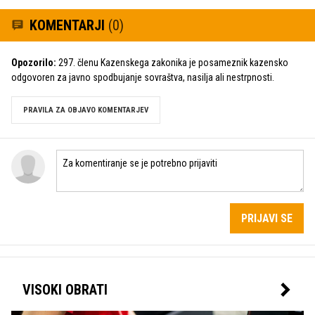
KOMENTARJI
(0)
Opozorilo:
297. členu Kazenskega zakonika je posameznik kazensko
odgovoren za javno spodbujanje sovraštva, nasilja ali nestrpnosti.
PRAVILA ZA OBJAVO KOMENTARJEV
PRIJAVI SE
VISOKI OBRATI