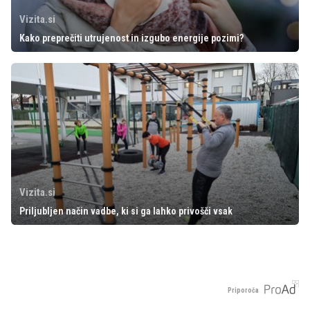
Vizita.si
Kako preprečiti utrujenost in izgubo energije pozimi?
Vizita.si
Priljubljen način vadbe, ki si ga lahko privošči vsak
Priporoča