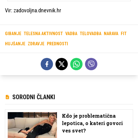
Vir: zadovoljna.dnevnik.hr
GIBANJE
TELESNA AKTIVNOST
VADBA
TELOVADBA
NARAVA
FIT
HUJŠANJE
ZDRAVJE
PREDNOSTI
SORODNI ČLANKI
Kdo je problematična
lepotica, o kateri govori
ves svet?