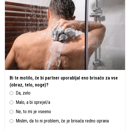
Bi te motilo, če bi partner uporabljal eno brisačo za vse
(obraz, telo, noge)?
Da, zelo
Malo, a bi sprejel/a
Ne, to mi je vseeno
Mislim, da to ni problem, če je brisača redno oprana