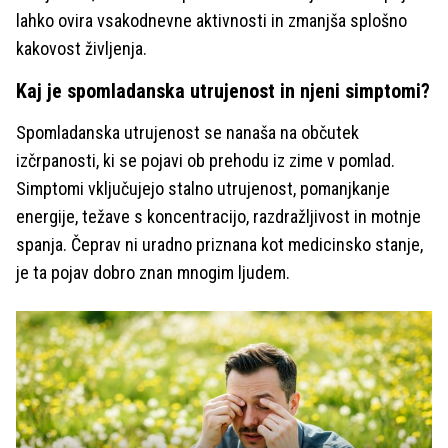
lahko ovira vsakodnevne aktivnosti in zmanjša splošno
kakovost življenja.
Kaj je spomladanska utrujenost in njeni simptomi?
Spomladanska utrujenost se nanaša na občutek
izčrpanosti, ki se pojavi ob prehodu iz zime v pomlad.
Simptomi vključujejo stalno utrujenost, pomanjkanje
energije, težave s koncentracijo, razdražljivost in motnje
spanja. Čeprav ni uradno priznana kot medicinsko stanje,
je ta pojav dobro znan mnogim ljudem.