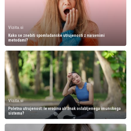
Vizita.si
Kako se znebiti spomladanske utrujenosti z naravnimi
metodami?
Vizita.si
Poletna utrujenost: le vročina ali znak oslabljenega imunskega
sistema?