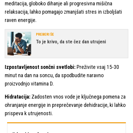
meditacija, globoko dihanje ali progresivna mišična
relaksacija, lahko pomagajo zmanjšati stres in izboljšati
raven energije.
PREBERI ŠE
To je krivo, da ste čez dan utrujeni
Izpostavljenost sončni svetlobi:
Preživite vsaj 15-30
minut na dan na soncu, da spodbudite naravno
proizvodnjo vitamina D.
Hidratacija:
Zadosten vnos vode je ključnega pomena za
ohranjanje energije in preprečevanje dehidracije, ki lahko
prispeva k utrujenosti.