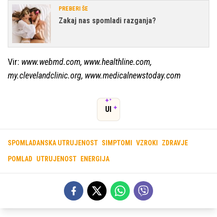
PREBERI ŠE
Zakaj nas spomladi razganja?
Vir:
www.webmd.com, www.healthline.com,
my.clevelandclinic.org, www.medicalnewstoday.com
UI
SPOMLADANSKA UTRUJENOST
SIMPTOMI
VZROKI
ZDRAVJE
POMLAD
UTRUJENOST
ENERGIJA