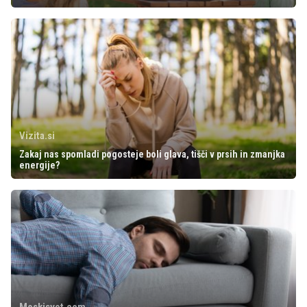
Vizita.si
Zakaj nas spomladi pogosteje boli glava, tišči v prsih in zmanjka
energije?