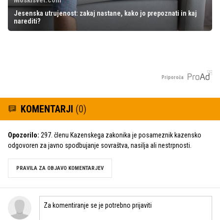
Moskisvet.com
Jesenska utrujenost: zakaj nastane, kako jo prepoznati in kaj
narediti?
Priporoča
KOMENTARJI
(0)
Opozorilo:
297. členu Kazenskega zakonika je posameznik kazensko
odgovoren za javno spodbujanje sovraštva, nasilja ali nestrpnosti.
PRAVILA ZA OBJAVO KOMENTARJEV