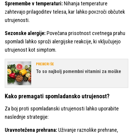
Spremembe v temperaturi:
Nihanja temperature
zahtevajo prilagoditev telesa, kar lahko povzroči občutek
utrujenosti.
Sezonske alergije:
Povečana prisotnost cvetnega prahu
spomladi lahko sproži alergijske reakcije, ki vključujejo
utrujenost kot simptom.
PREBERI ŠE
To so najbolj pomembni vitamini za moške
Kako premagati spomladansko utrujenost?
Za boj proti spomladanski utrujenosti lahko uporabite
naslednje strategije:
Uravnotežena prehrana:
Uživanje raznolike prehrane,