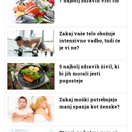
7 najbolj zdravih vrst rib
Zakaj vaše telo obožuje
intenzivno vadbo, tudi če
je vi ne?
5 najbolj zdravih živil, ki
bi jih morali jesti
pogosteje
Zakaj moški potrebujejo
manj spanja kot ženske?