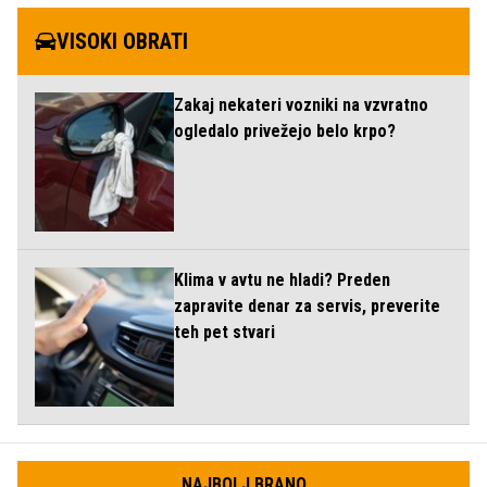
VISOKI OBRATI
Zakaj nekateri vozniki na vzvratno
ogledalo privežejo belo krpo?
Klima v avtu ne hladi? Preden
zapravite denar za servis, preverite
teh pet stvari
NAJBOLJ BRANO