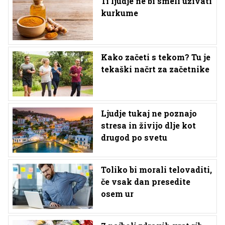
Ti ljudje ne bi smeli uživati
kurkume
Kako začeti s tekom? Tu je
tekaški načrt za začetnike
Ljudje tukaj ne poznajo
stresa in živijo dlje kot
drugod po svetu
Toliko bi morali telovaditi,
če vsak dan presedite
osem ur