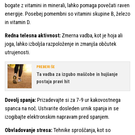
bogate z vitamini in minerali, lahko pomaga povečati raven
energije. Posebej pomembni so vitamini skupine B, železo
in vitamin D.
Redna telesna aktivnost:
Zmerna vadba, kot je hoja ali
joga, lahko izboljša razpoloženje in zmanjša občutek
utrujenosti.
PREBERI ŠE
Ta vadba za izgubo maščobe in hujšanje
postaja pravi hit
Dovolj spanja:
Prizadevajte si za 7-9 ur kakovostnega
spanca na noč. Ustvarite dosleden urnik spanja in se
izogibajte elektronskim napravam pred spanjem.
Obvladovanje stresa:
Tehnike sproščanja, kot so