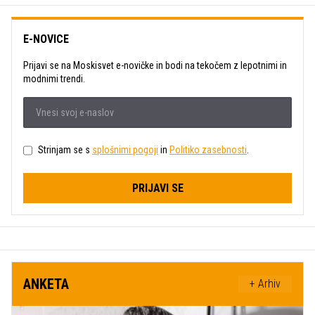
E-NOVICE
Prijavi se na Moskisvet e-novičke in bodi na tekočem z lepotnimi in
modnimi trendi.
Strinjam se s
splošnimi pogoji
in
Politiko zasebnosti
.
PRIJAVI SE
ANKETA
+ Arhiv