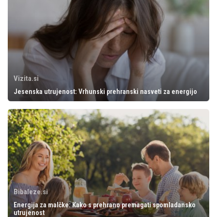
Vizita.si
Jesenska utrujenost: Vrhunski prehranski nasveti za energijo
Bibaleze.si
Energija za malčke: Kako s prehrano premagati spomladansko
utrujenost