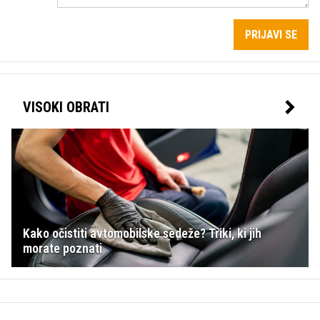
PRIJAVI SE
VISOKI OBRATI
Kako očistiti avtomobilske sedeže? Triki, ki jih
morate poznati