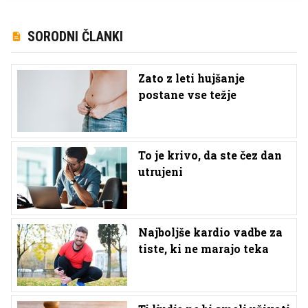
SORODNI ČLANKI
Zato z leti hujšanje
postane vse težje
To je krivo, da ste čez dan
utrujeni
Najboljše kardio vadbe za
tiste, ki ne marajo teka