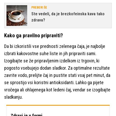
PREBERI ŠE
Ste vedeli, da je brezkofeinska kava tako
zdrava?
Kako ga pravilno pripraviti?
Da bi izkoristili vse prednosti zelenega čaja, je najbolje
izbrati kakovostne suhe liste in jih pripraviti sami.
Izogibajte se že pripravljenim izdelkom iz trgovin, ki
pogosto vsebujejo dodan sladkor. Za optimalne rezultate
zavrite vodo, prelijte čaj in pustite stati vsaj pet minut, da
se sprostijo vsi koristni antioksidanti. Lahko ga pijete
vročega ali ohlajenega kot ledeni čaj, vendar se izogibajte
sladkanju.
Zdravi in v formi