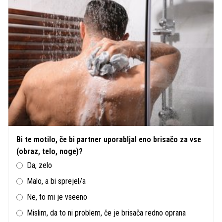
Bi te motilo, če bi partner uporabljal eno brisačo za vse
(obraz, telo, noge)?
Da, zelo
Malo, a bi sprejel/a
Ne, to mi je vseeno
Mislim, da to ni problem, če je brisača redno oprana