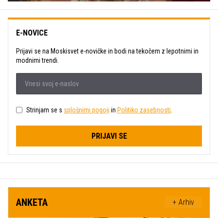
E-NOVICE
Prijavi se na Moskisvet e-novičke in bodi na tekočem z lepotnimi in
modnimi trendi.
Strinjam se s
splošnimi pogoji
in
Politiko zasebnosti
.
PRIJAVI SE
ANKETA
+ Arhiv