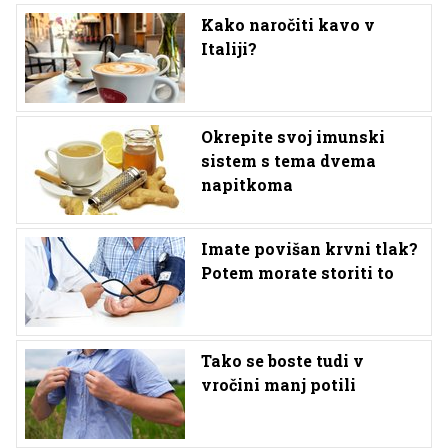
Kako naročiti kavo v
Italiji?
Okrepite svoj imunski
sistem s tema dvema
napitkoma
Imate povišan krvni tlak?
Potem morate storiti to
Tako se boste tudi v
vročini manj potili