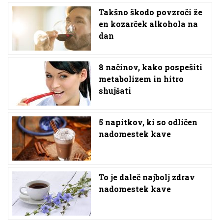
Takšno škodo povzroči že
en kozarček alkohola na
dan
8 načinov, kako pospešiti
metabolizem in hitro
shujšati
5 napitkov, ki so odličen
nadomestek kave
To je daleč najbolj zdrav
nadomestek kave