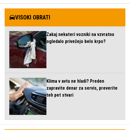
VISOKI OBRATI
Zakaj nekateri vozniki na vzvratno
ogledalo privežejo belo krpo?
Klima v avtu ne hladi? Preden
zapravite denar za servis, preverite
teh pet stvari