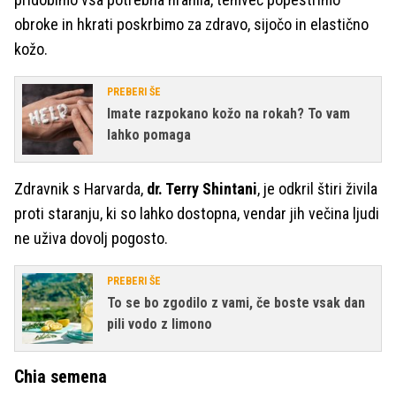
obroke in hkrati poskrbimo za zdravo, sijočo in elastično
kožo.
PREBERI ŠE
Imate razpokano kožo na rokah? To vam
lahko pomaga
Zdravnik s Harvarda,
dr. Terry Shintani
, je odkril štiri živila
proti staranju, ki so lahko dostopna, vendar jih večina ljudi
ne uživa dovolj pogosto.
PREBERI ŠE
To se bo zgodilo z vami, če boste vsak dan
pili vodo z limono
Chia semena