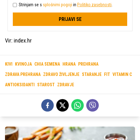
Strinjam se s
splošnimi pogoji
in
Politiko zasebnosti
.
PRIJAVI SE
Vir: index.hr
KIVI
KVINOJA
CHIA SEMENA
HRANA
PREHRANA
ZDRAVA PREHRANA
ZDRAVO ŽIVLJENJE
STARANJE
FIT
VITAMIN C
ANTIOKSIDANTI
STAROST
ZDRAVJE