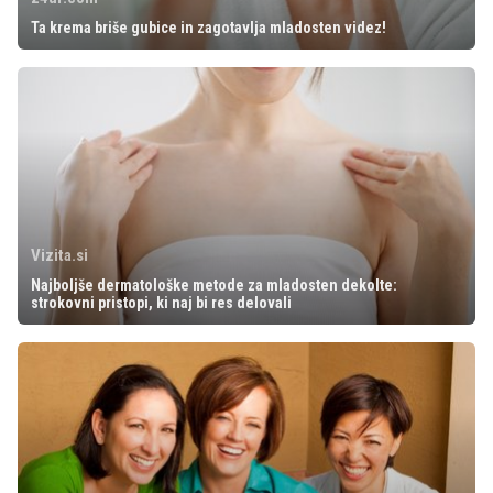
Ta krema briše gubice in zagotavlja mladosten videz!
Vizita.si
Najboljše dermatološke metode za mladosten dekolte:
strokovni pristopi, ki naj bi res delovali