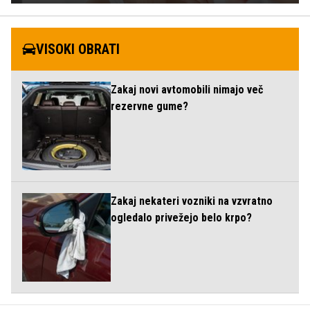
VISOKI OBRATI
Zakaj novi avtomobili nimajo več
rezervne gume?
Zakaj nekateri vozniki na vzvratno
ogledalo privežejo belo krpo?