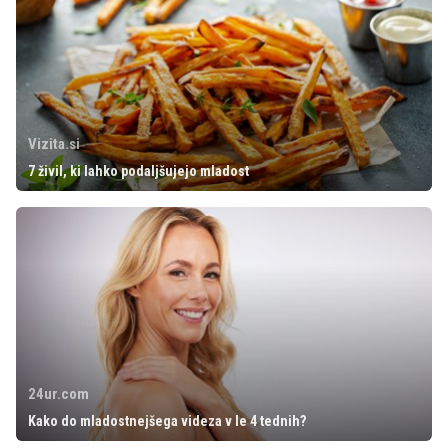
Vizita.si
7 živil, ki lahko podaljšujejo mladost
24ur.com
Kako do mladostnejšega videza v le 4 tednih?