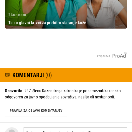
24ur.com
To so glavni krivci za prehitro staranje kože
Priporoča
KOMENTARJI
(0)
Opozorilo:
297. členu Kazenskega zakonika je posameznik kazensko
odgovoren za javno spodbujanje sovraštva, nasilja ali nestrpnosti.
PRAVILA ZA OBJAVO KOMENTARJEV