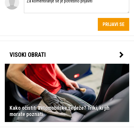
PRIJAVI SE
VISOKI OBRATI
Kako očistiti avtomobilske sedeže? Triki, ki jih
morate poznati