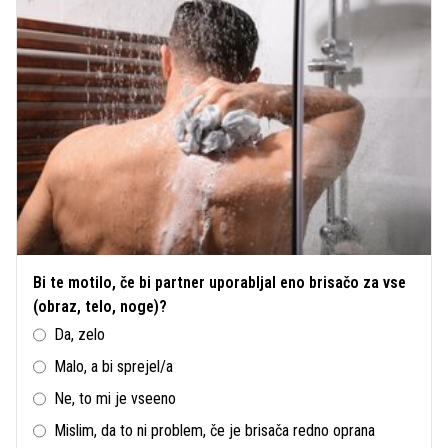
Bi te motilo, če bi partner uporabljal eno brisačo za vse
(obraz, telo, noge)?
Da, zelo
Malo, a bi sprejel/a
Ne, to mi je vseeno
Mislim, da to ni problem, če je brisača redno oprana