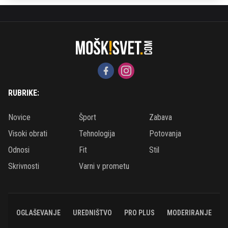
RUBRIKE:
Novice
Šport
Zabava
Visoki obrati
Tehnologija
Potovanja
Odnosi
Fit
Stil
Skrivnosti
Varni v prometu
OGLAŠEVANJE
UREDNIŠTVO
PRO PLUS
MODERIRANJE