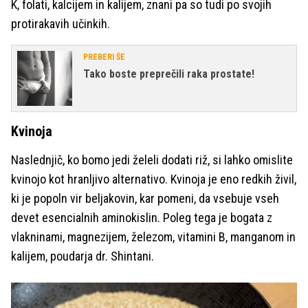
K, folati, kalcijem in kalijem, znani pa so tudi po svojih
protirakavih učinkih.
PREBERI ŠE
Tako boste preprečili raka prostate!
Kvinoja
Naslednjič, ko bomo jedi želeli dodati riž, si lahko omislite
kvinojo kot hranljivo alternativo. Kvinoja je eno redkih živil,
ki je popoln vir beljakovin, kar pomeni, da vsebuje vseh
devet esencialnih aminokislin. Poleg tega je bogata z
vlakninami, magnezijem, železom, vitamini B, manganom in
kalijem, poudarja dr. Shintani.