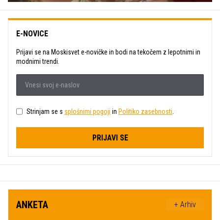
E-NOVICE
Prijavi se na Moskisvet e-novičke in bodi na tekočem z lepotnimi in
modnimi trendi.
Strinjam se s
splošnimi pogoji
in
Politiko zasebnosti
.
PRIJAVI SE
ANKETA
+ Arhiv