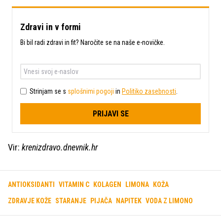
Zdravi in v formi
Bi bil radi zdravi in fit? Naročite se na naše e-novičke.
Strinjam se s
splošnimi pogoji
in
Politiko zasebnosti
.
PRIJAVI SE
Vir:
krenizdravo.dnevnik.hr
ANTIOKSIDANTI
VITAMIN C
KOLAGEN
LIMONA
KOŽA
ZDRAVJE KOŽE
STARANJE
PIJAČA
NAPITEK
VODA Z LIMONO