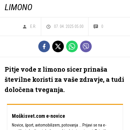
LIMONO
E.R.
07. 04. 2025 05.00
0
Pitje vode z limono sicer prinaša
številne koristi za vaše zdravje, a tudi
določena tveganja.
Moškisvet.com e-novice
Novice, šport, avtomobilizem, potovanja ... Prijavi se na e-