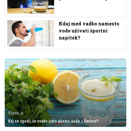
Kdaj med vadbo namesto
vode uživati športni
napitek?
Vizita.si
Kaj se zgodi, če vsako jutro pijemo vodo z limono?