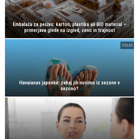
Embalaža za pecivo: karton, plastika ali BIO material –
primerjava glede na izgled, ceno in trajnost
OGLAS
Havaianas japonke: zakaj jih nosimo iz sezone v
sezono?