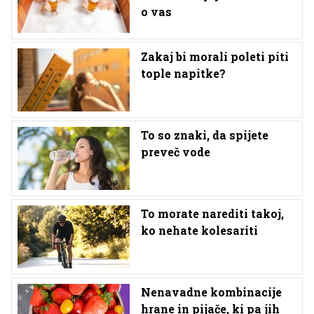
o vas
Zakaj bi morali poleti piti
tople napitke?
To so znaki, da spijete
preveč vode
To morate narediti takoj,
ko nehate kolesariti
Nenavadne kombinacije
hrane in pijače, ki pa jih