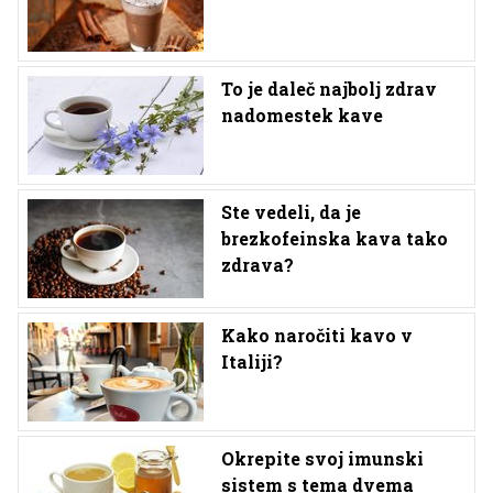
To je daleč najbolj zdrav
nadomestek kave
Ste vedeli, da je
brezkofeinska kava tako
zdrava?
Kako naročiti kavo v
Italiji?
Okrepite svoj imunski
sistem s tema dvema