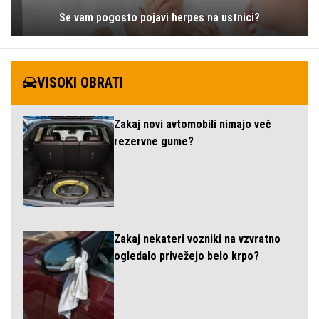
Se vam pogosto pojavi herpes na ustnici?
VISOKI OBRATI
Zakaj novi avtomobili nimajo več
rezervne gume?
Zakaj nekateri vozniki na vzvratno
ogledalo privežejo belo krpo?