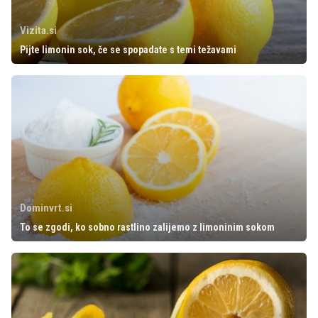
Vizita.si
Pijte limonin sok, če se spopadate s temi težavami
Dominvrt.si
To se zgodi, ko sobno rastlino zalijemo z limoninim sokom