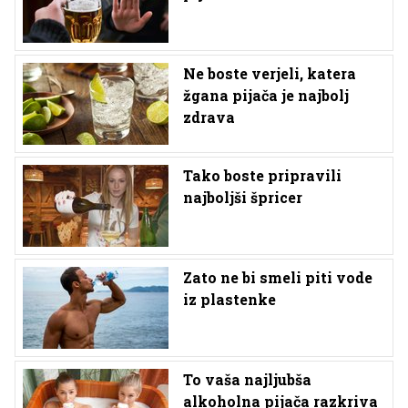
Ne boste verjeli, katera
žgana pijača je najbolj
zdrava
Tako boste pripravili
najboljši špricer
Zato ne bi smeli piti vode
iz plastenke
To vaša najljubša
alkoholna pijača razkriva