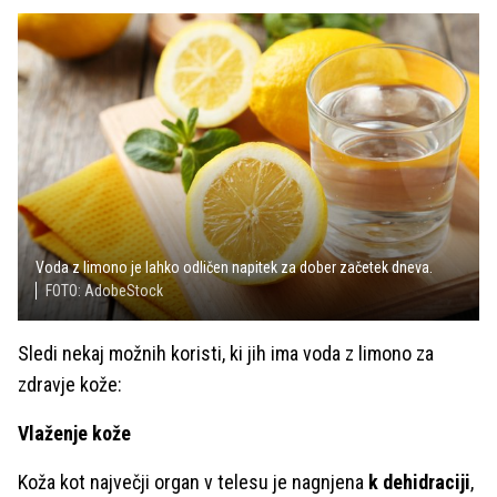
Voda z limono je lahko odličen napitek za dober začetek dneva.
FOTO: AdobeStock
Sledi nekaj možnih koristi, ki jih ima voda z limono za
zdravje kože:
Vlaženje kože
Koža kot največji organ v telesu je nagnjena
k dehidraciji
,