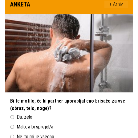
ANKETA
+ Arhiv
Bi te motilo, če bi partner uporabljal eno brisačo za vse
(obraz, telo, noge)?
Da, zelo
Malo, a bi sprejel/a
Ne, to mi je vseeno