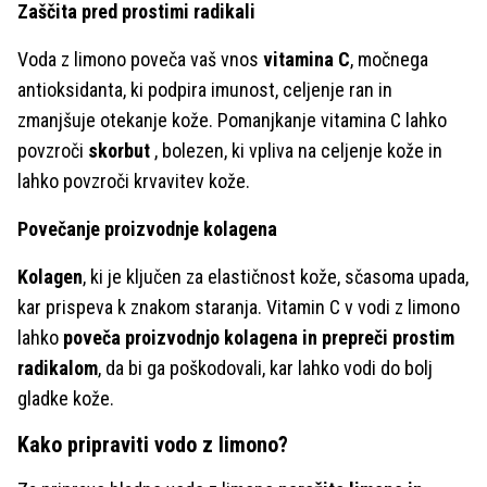
Zaščita pred prostimi radikali
Voda z limono poveča vaš vnos
vitamina C
, močnega
antioksidanta, ki podpira imunost, celjenje ran in
zmanjšuje otekanje kože. Pomanjkanje vitamina C lahko
povzroči
skorbut
, bolezen, ki vpliva na celjenje kože in
lahko povzroči krvavitev kože.
Povečanje proizvodnje kolagena
Kolagen
, ki je ključen za elastičnost kože, sčasoma upada,
kar prispeva k znakom staranja. Vitamin C v vodi z limono
lahko
poveča proizvodnjo kolagena in prepreči prostim
radikalom
, da bi ga poškodovali, kar lahko vodi do bolj
gladke kože.
Kako pripraviti vodo z limono?