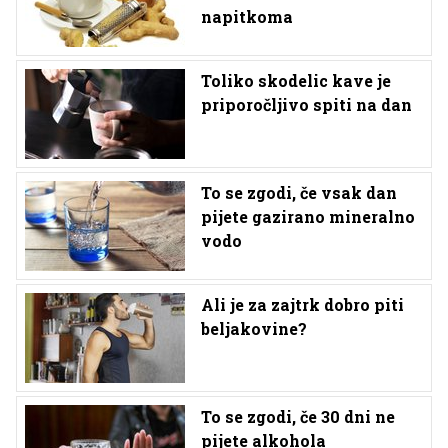
napitkoma
Toliko skodelic kave je
priporočljivo spiti na dan
To se zgodi, če vsak dan
pijete gazirano mineralno
vodo
Ali je za zajtrk dobro piti
beljakovine?
To se zgodi, če 30 dni ne
pijete alkohola