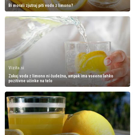
Bi morali zjutraj piti vodo z limono?
Vizita.si
Zakaj voda z limono ni čudežna, ampak ima vseeno lahko
pozitivne učinke na telo