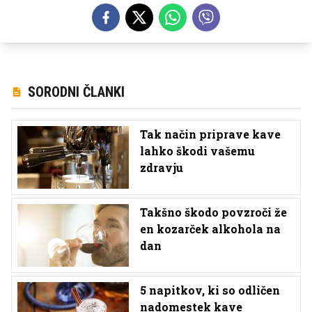
SORODNI ČLANKI
Tak način priprave kave
lahko škodi vašemu
zdravju
Takšno škodo povzroči že
en kozarček alkohola na
dan
5 napitkov, ki so odličen
nadomestek kave