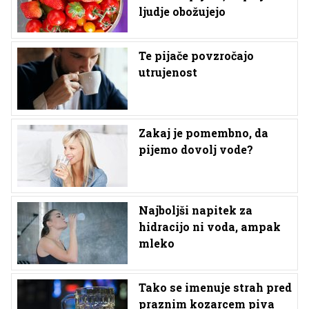
ljudje obožujejo
Te pijače povzročajo
utrujenost
Zakaj je pomembno, da
pijemo dovolj vode?
Najboljši napitek za
hidracijo ni voda, ampak
mleko
Tako se imenuje strah pred
praznim kozarcem piva