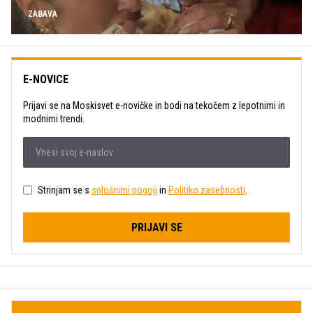
ZABAVA
E-NOVICE
Prijavi se na Moskisvet e-novičke in bodi na tekočem z lepotnimi in
modnimi trendi.
Strinjam se s
splošnimi pogoji
in
Politiko zasebnosti
.
PRIJAVI SE