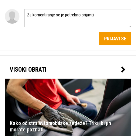
PRIJAVI SE
VISOKI OBRATI
Kako očistiti avtomobilske sedeže? Triki, ki jih
morate poznati