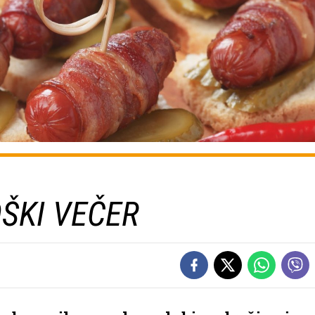
OŠKI VEČER