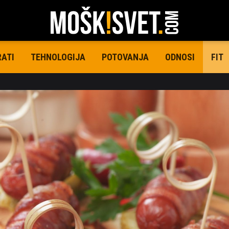
RATI
TEHNOLOGIJA
POTOVANJA
ODNOSI
FIT