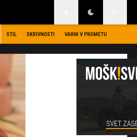
STIL
SKRIVNOSTI
VARNI V PROMETU