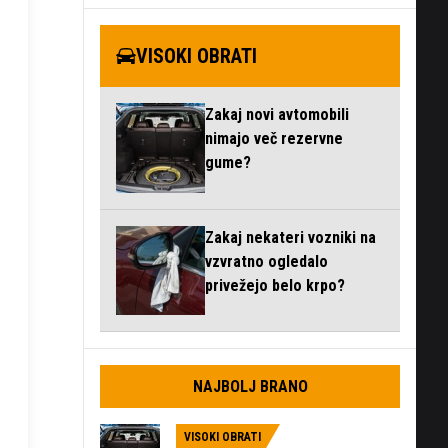
VISOKI OBRATI
Zakaj novi avtomobili
nimajo več rezervne
gume?
Zakaj nekateri vozniki na
vzvratno ogledalo
privežejo belo krpo?
NAJBOLJ BRANO
VISOKI OBRATI