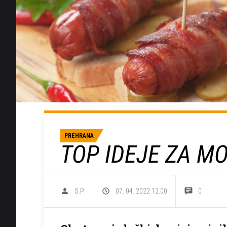
PREHRANA
TOP IDEJE ZA M
S.P.
07. 04. 2022 12.00
0