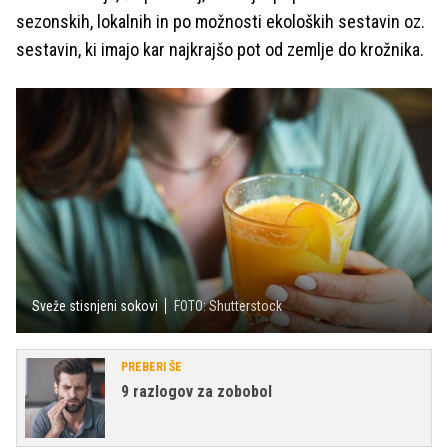
sezonskih, lokalnih in po možnosti ekoloških sestavin oz.
sestavin, ki imajo kar najkrajšo pot od zemlje do krožnika.
Sveže stisnjeni sokovi
FOTO: Shutterstock
PREBERI ŠE
9 razlogov za zobobol