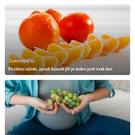
Zadovoljna.si
Pozitivni učinki, zaradi katerih jih je dobro jesti vsak dan