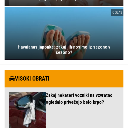
OGLAS
Havaianas japonke: zakaj jih nosimo iz sezone v
sezono?
VISOKI OBRATI
Zakaj nekateri vozniki na vzvratno
ogledalo privežejo belo krpo?