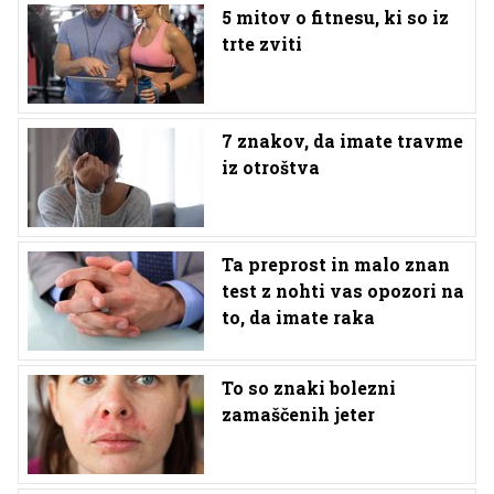
5 mitov o fitnesu, ki so iz
trte zviti
7 znakov, da imate travme
iz otroštva
Ta preprost in malo znan
test z nohti vas opozori na
to, da imate raka
To so znaki bolezni
zamaščenih jeter