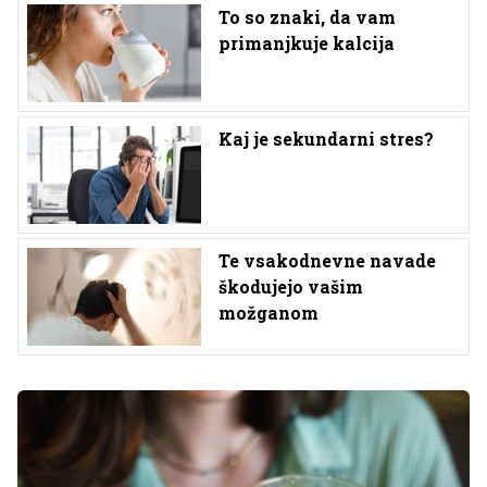
To so znaki, da vam
primanjkuje kalcija
Kaj je sekundarni stres?
Te vsakodnevne navade
škodujejo vašim
možganom