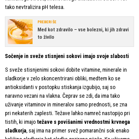
tako nevtralizira pH telesa.
PREBERI ŠE
Med kot zdravilo – vse bolezni, ki jih zdravi
to živilo
Sočenje in sveže stisnjeni sokovi imajo svoje slabosti
S sveže stisnjenimi sokovi dobite vitamine, minerale in
sladkorje v zelo skoncentrirani obliki, medtem ko se
antioksidanti v postopku stiskanja izgubijo, saj so
naravno vezani na vlakna. Čeprav se zdi, da ima tako
uživanje vitaminov in mineralov samo prednosti, se zna
pri nekaterih zaplesti. Težave lahko namreč nastopijo pri
tistih, ki imajo
težave s povišanimi vrednostmi krvnega
sladkorja
, saj ima na primer svež pomarančni sok enako