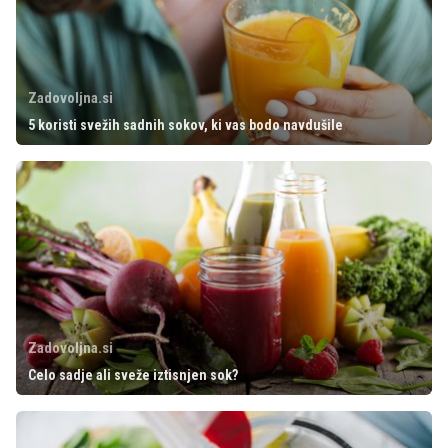
Zadovoljna.si
5 koristi svežih sadnih sokov, ki vas bodo navdušile
Zadovoljna.si
Celo sadje ali sveže iztisnjen sok?