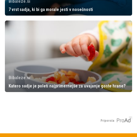
Bibaleze.si
7 vrst sadja, ki bi ga morale jesti v nosečnosti
Bibaleze.si
Katero sadje je poleti najprimernejše za uvajanje goste hrane?
Priporoča