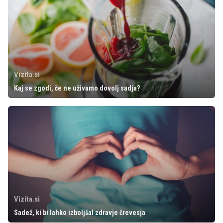
Vizita.si
Kaj se zgodi, če ne uživamo dovolj sadja?
Vizita.si
Sadež, ki bi lahko izboljšal zdravje črevesja