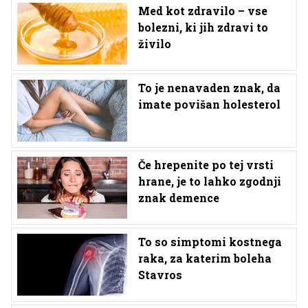
Med kot zdravilo – vse
bolezni, ki jih zdravi to
živilo
To je nenavaden znak, da
imate povišan holesterol
Če hrepenite po tej vrsti
hrane, je to lahko zgodnji
znak demence
To so simptomi kostnega
raka, za katerim boleha
Stavros