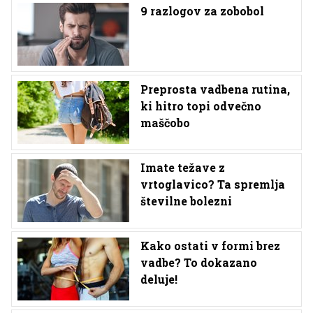
9 razlogov za zobobol
Preprosta vadbena rutina,
ki hitro topi odvečno
maščobo
Imate težave z
vrtoglavico? Ta spremlja
številne bolezni
Kako ostati v formi brez
vadbe? To dokazano
deluje!