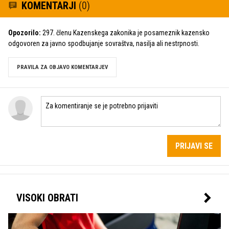
KOMENTARJI
(0)
Opozorilo:
297. členu Kazenskega zakonika je posameznik kazensko
odgovoren za javno spodbujanje sovraštva, nasilja ali nestrpnosti.
PRAVILA ZA OBJAVO KOMENTARJEV
PRIJAVI SE
VISOKI OBRATI