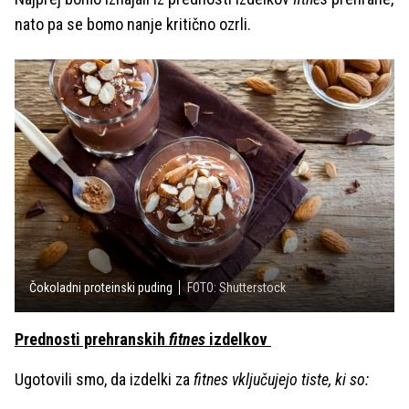
nato pa se bomo nanje kritično ozrli.
Čokoladni proteinski puding
FOTO: Shutterstock
Prednosti prehranskih
fitnes
izdelkov
Ugotovili smo, da izdelki za
fitnes vključujejo tiste, ki so: