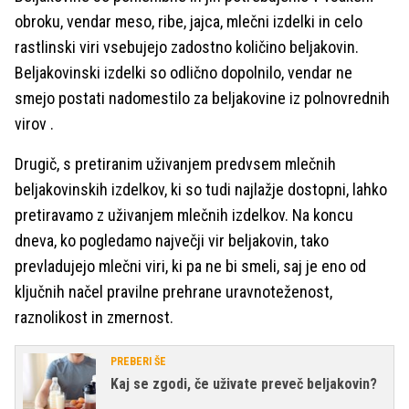
obroku, vendar meso, ribe, jajca, mlečni izdelki in celo
rastlinski viri vsebujejo zadostno količino beljakovin.
Beljakovinski izdelki so odlično dopolnilo, vendar ne
smejo postati nadomestilo za beljakovine iz polnovrednih
virov .
Drugič, s pretiranim uživanjem predvsem mlečnih
beljakovinskih izdelkov, ki so tudi najlažje dostopni, lahko
pretiravamo z uživanjem mlečnih izdelkov. Na koncu
dneva, ko pogledamo največji vir beljakovin, tako
prevladujejo mlečni viri, ki pa ne bi smeli, saj je eno od
ključnih načel pravilne prehrane uravnoteženost,
raznolikost in zmernost.
PREBERI ŠE
Kaj se zgodi, če uživate preveč beljakovin?