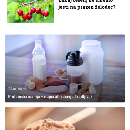
jesti na prazen želodec?
24ur.com
Proteinska manija – nujna ali zdravju škodljiva?