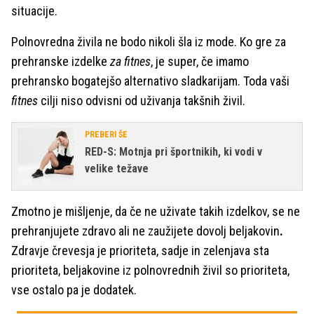
situacije.
Polnovredna živila ne bodo nikoli šla iz mode. Ko gre za
prehranske izdelke
za fitnes
, je super, če imamo
prehransko bogatejšo alternativo sladkarijam. Toda vaši
fitnes
cilji niso odvisni od uživanja takšnih živil.
PREBERI ŠE
RED-S: Motnja pri športnikih, ki vodi v
velike težave
Zmotno je mišljenje, da če ne uživate takih izdelkov, se ne
prehranjujete zdravo ali ne zaužijete dovolj beljakovin
.
Zdravje črevesja je prioriteta, sadje in zelenjava sta
prioriteta, beljakovine iz polnovrednih živil so prioriteta,
vse ostalo pa je dodatek.