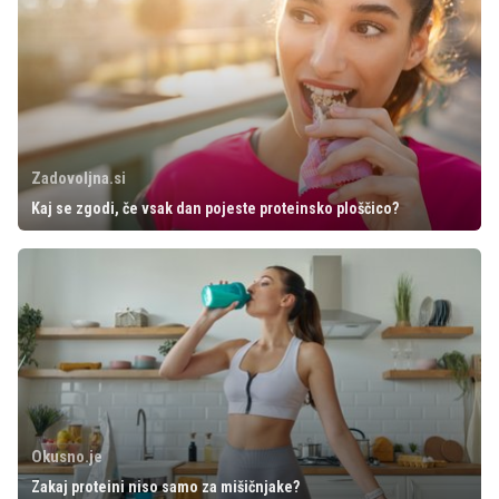
Zadovoljna.si
Kaj se zgodi, če vsak dan pojeste proteinsko ploščico?
Okusno.je
Zakaj proteini niso samo za mišičnjake?