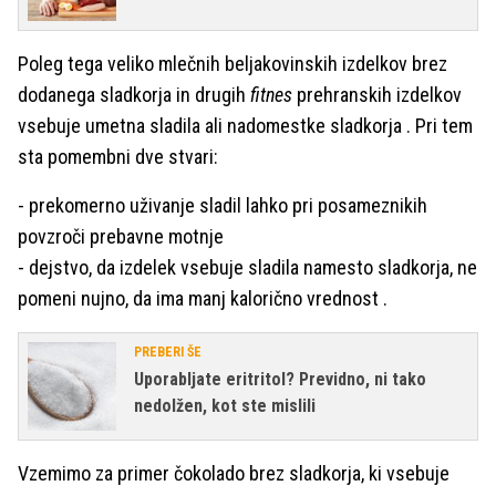
Poleg tega veliko mlečnih beljakovinskih izdelkov brez
dodanega sladkorja in drugih
fitnes
prehranskih izdelkov
vsebuje umetna sladila ali nadomestke sladkorja . Pri tem
sta pomembni dve stvari:
- prekomerno uživanje sladil lahko pri posameznikih
povzroči prebavne motnje
- dejstvo, da izdelek vsebuje sladila namesto sladkorja, ne
pomeni nujno, da ima manj kalorično vrednost .
PREBERI ŠE
Uporabljate eritritol? Previdno, ni tako
nedolžen, kot ste mislili
Vzemimo za primer čokolado brez sladkorja, ki vsebuje