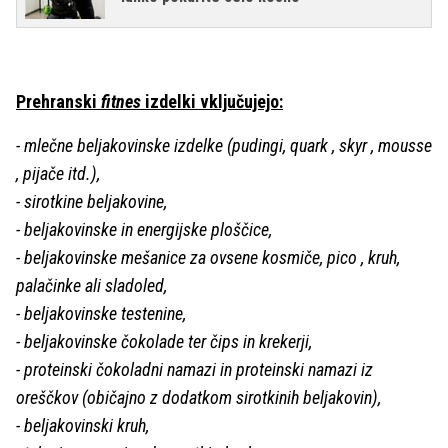
Prehranski
fitnes
izdelki vključujejo:
- mlečne beljakovinske izdelke (pudingi, quark , skyr , mousse
, pijače itd.),
- sirotkine beljakovine,
- beljakovinske in energijske ploščice,
- beljakovinske mešanice za ovsene kosmiče, pico , kruh,
palačinke ali sladoled,
- beljakovinske testenine,
- beljakovinske čokolade ter čips in krekerji,
- proteinski čokoladni namazi in proteinski namazi iz
oreščkov (običajno z dodatkom sirotkinih beljakovin),
- beljakovinski kruh,