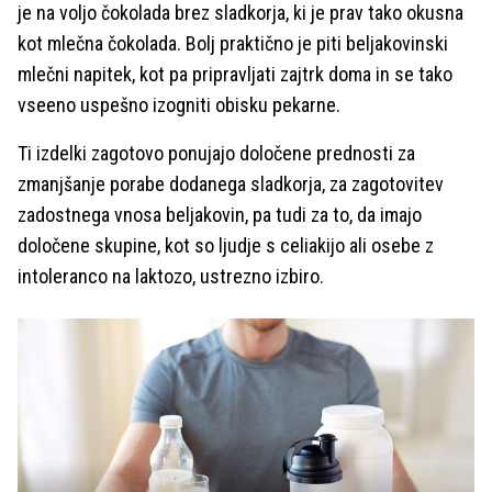
je na voljo čokolada brez sladkorja, ki je prav tako okusna
kot mlečna čokolada. Bolj praktično je piti beljakovinski
mlečni napitek, kot pa pripravljati zajtrk doma in se tako
vseeno uspešno izogniti obisku pekarne.
Ti izdelki zagotovo ponujajo določene prednosti za
zmanjšanje porabe dodanega sladkorja, za zagotovitev
zadostnega vnosa beljakovin, pa tudi za to, da imajo
določene skupine, kot so ljudje s celiakijo ali osebe z
intoleranco na laktozo, ustrezno izbiro.