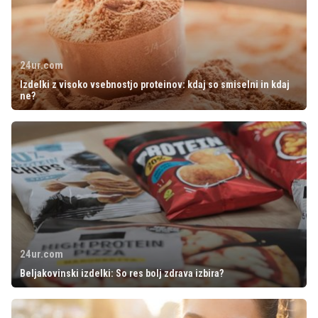
24ur.com
Izdelki z visoko vsebnostjo proteinov: kdaj so smiselni in kdaj
ne?
24ur.com
Beljakovinski izdelki: So res bolj zdrava izbira?