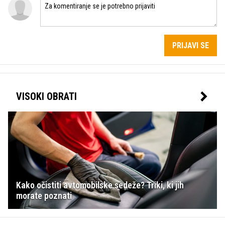
PRIJAVI SE
VISOKI OBRATI
Kako očistiti avtomobilske sedeže? Triki, ki jih
morate poznati