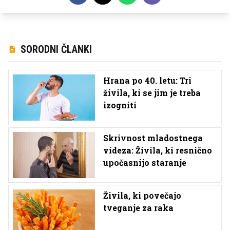
SORODNI ČLANKI
Hrana po 40. letu: Tri
živila, ki se jim je treba
izogniti
Skrivnost mladostnega
videza: Živila, ki resnično
upočasnijo staranje
Živila, ki povečajo
tveganje za raka