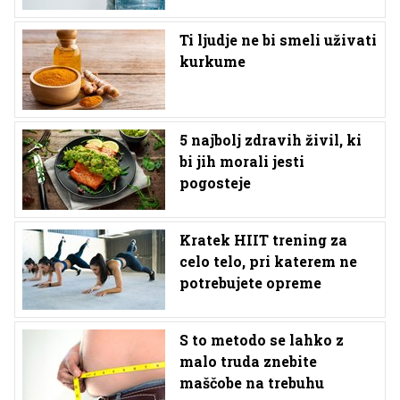
Ti ljudje ne bi smeli uživati
kurkume
5 najbolj zdravih živil, ki
bi jih morali jesti
pogosteje
Kratek HIIT trening za
celo telo, pri katerem ne
potrebujete opreme
S to metodo se lahko z
malo truda znebite
maščobe na trebuhu