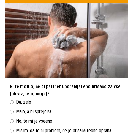
Bi te motilo, če bi partner uporabljal eno brisačo za vse
(obraz, telo, noge)?
Da, zelo
Malo, a bi sprejel/a
Ne, to mi je vseeno
Mislim, da to ni problem, če je brisača redno oprana