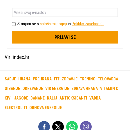
Strinjam se s
splošnimi pogoji
in
Politiko zasebnosti
.
PRIJAVI SE
Vir: index.hr
SADJE
HRANA
PREHRANA
FIT
ZDRAVJE
TRENING
TELOVADBA
GIBANJE
OKREVANJE
VIR ENERGIJE
ZDRAVA HRANA
VITAMIN C
KIVI
JAGODE
BANANE
KALIJ
ANTIOKSIDANTI
VADBA
ELEKTROLITI
OBNOVA ENERGIJE