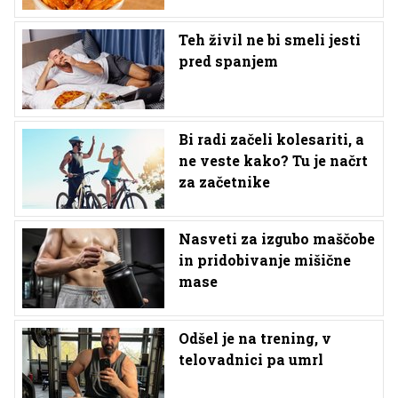
Teh živil ne bi smeli jesti
pred spanjem
Bi radi začeli kolesariti, a
ne veste kako? Tu je načrt
za začetnike
Nasveti za izgubo maščobe
in pridobivanje mišične
mase
Odšel je na trening, v
telovadnici pa umrl