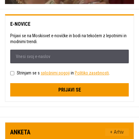
E-NOVICE
Prijavi se na Moskisvet e-novičke in bodi na tekočem z lepotnimi in
modnimi trendi.
Strinjam se s
splošnimi pogoji
in
Politiko zasebnosti
.
PRIJAVI SE
ANKETA
+ Arhiv