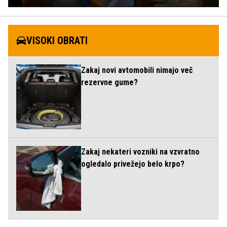
VISOKI OBRATI
Zakaj novi avtomobili nimajo več
rezervne gume?
Zakaj nekateri vozniki na vzvratno
ogledalo privežejo belo krpo?