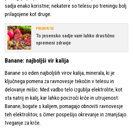
sadja enako koristne; nekatere so telesu po treningu bolj
prilagojene kot druge.
PREBERI ŠE
To jesensko sadje vam lahko drastično
spremeni zdravje
Banane: najboljši vir kalija
Banane so eden najboljših virov kalija, minerala, ki je
ključnega pomena za ravnovesje tekočin v telesu in
delovanje mišic. Med vadbo telo izgublja elektrolite, kot
sta natrij in kalij, kar lahko povzroči krče in utrujenost.
Banane, bogate s kalijem, pomagajo obnoviti ravnovesje
teh elektrolitov, s čimer pospešijo okrevanje in zmanjšajo
tveganje za krče.