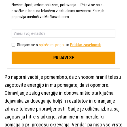
Novice, šport, avtomobilizem, potovanja ... Prijavi se na e-
novičke in bodi na tekočem z aktualnimi novicami. Zate jih
pripravlja uredništvo Moškisvet.com.
Strinjam se s
splošnimi pogoji
in
Politiko zasebnosti
.
PRIJAVI SE
Po naporni vadbi je pomembno, da z vnosom hranil telesu
zagotovite energijo in mu pomagate, da si opomore.
Obnavljanje zalog energije in obnova mišic sta ključna
dejavnika za doseganje boljših rezultatov in ohranjanje
zdrave telesne pripravljenosti. Sadje je odlična izbira, saj
zagotavlja hitre sladkorje, vitamine in minerale, ki
pomagajo pri procesu okrevanja. Vendar pa niso vse vrste