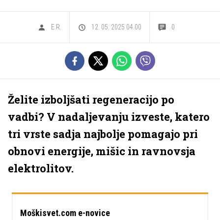
E.R.
12. 05. 2025 04.00
0
Želite izboljšati regeneracijo po
vadbi? V nadaljevanju izveste, katero
tri vrste sadja najbolje pomagajo pri
obnovi energije, mišic in ravnovsja
elektrolitov.
Moškisvet.com e-novice