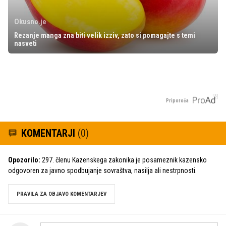
Okusno.je
Rezanje manga zna biti velik izziv, zato si pomagajte s temi
nasveti
Priporoča
KOMENTARJI
(0)
Opozorilo:
297. členu Kazenskega zakonika je posameznik kazensko
odgovoren za javno spodbujanje sovraštva, nasilja ali nestrpnosti.
PRAVILA ZA OBJAVO KOMENTARJEV