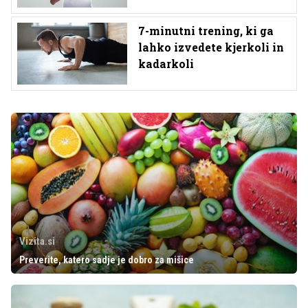
7-minutni trening, ki ga
lahko izvedete kjerkoli in
kadarkoli
Vizita.si
Preverite, katero sadje je dobro za mišice