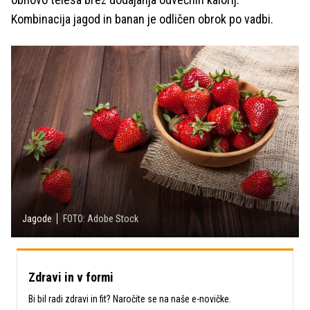
Kombinacija jagod in banan je odličen obrok po vadbi.
Jagode
FOTO: Adobe Stock
Zdravi in v formi
Bi bil radi zdravi in fit? Naročite se na naše e-novičke.