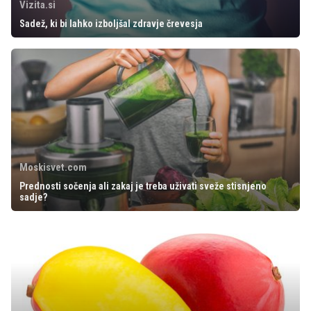
Vizita.si
Sadež, ki bi lahko izboljšal zdravje črevesja
Moskisvet.com
Prednosti sočenja ali zakaj je treba uživati sveže stisnjeno
sadje?