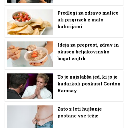
Predlogi za zdravo malico
ali prigrizek z malo
kalorijami
Ideja za preprost, zdrav in
okusen beljakovinsko
bogat zajtrk
To je najslabša jed, ki jo je
kadarkoli poskusil Gordon
Ramsay
Zato z leti hujšanje
postane vse težje