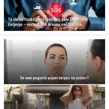
Ta skrita funkcija na telefonu vam lahko reši
življenje – večina ljudi je nima nastavljene
Se vam pogosto pojavi herpes na ustnici?
OGLAS