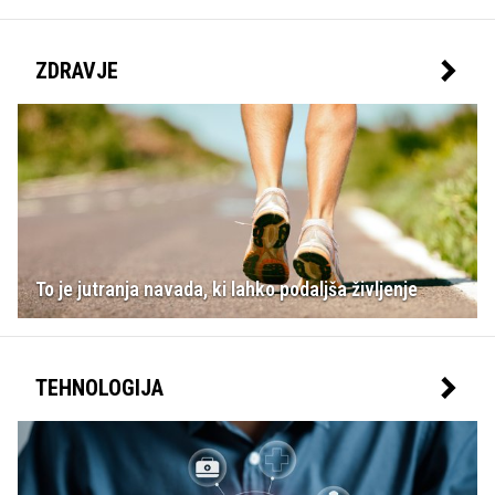
ZDRAVJE
To je jutranja navada, ki lahko podaljša življenje
TEHNOLOGIJA