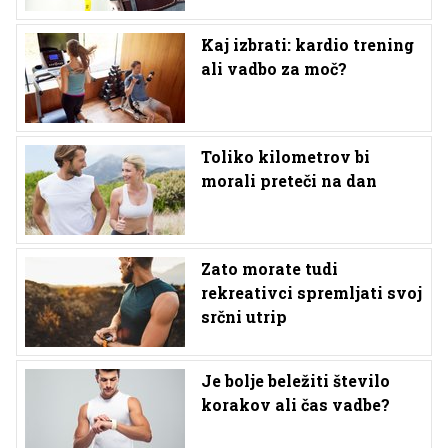
Kaj izbrati: kardio trening
ali vadbo za moč?
Toliko kilometrov bi
morali preteči na dan
Zato morate tudi
rekreativci spremljati svoj
srčni utrip
Je bolje beležiti število
korakov ali čas vadbe?