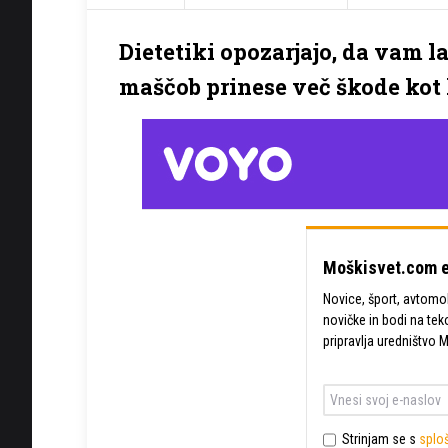
Dietetiki opozarjajo, da vam 
maščob prinese več škode kot k
Moškisvet.com e
Novice, šport, avtomobi
novičke in bodi na tek
pripravlja uredništvo 
Strinjam se s
sploš