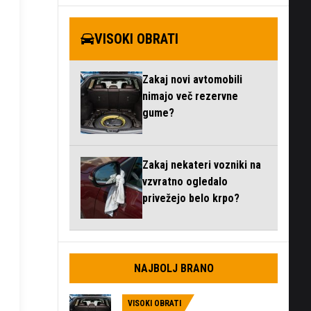
VISOKI OBRATI
Zakaj novi avtomobili
nimajo več rezervne
gume?
Zakaj nekateri vozniki na
vzvratno ogledalo
privežejo belo krpo?
NAJBOLJ BRANO
VISOKI OBRATI