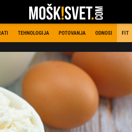
RATI
TEHNOLOGIJA
POTOVANJA
ODNOSI
FIT