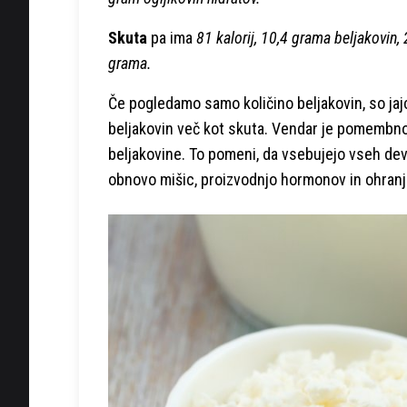
Skuta
pa ima
81 kalorij, 10,4 grama beljakovin
grama.
Če pogledamo samo količino beljakovin, so jaj
beljakovin več kot skuta. Vendar je pomembno
beljakovine. To pomeni, da vsebujejo vseh deve
obnovo mišic, proizvodnjo hormonov in ohranj