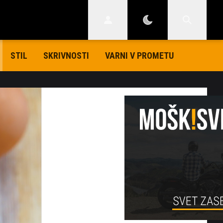
STIL
SKRIVNOSTI
VARNI V PROMETU