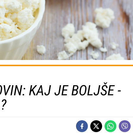
IN: KAJ JE BOLJŠE -
A?