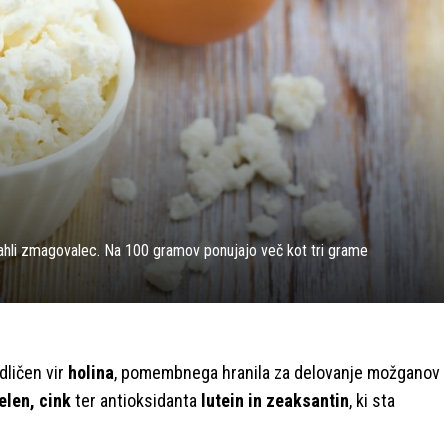
rahli zmagovalec. Na 100 gramov ponujajo več kot tri grame
dličen vir
holina
, pomembnega hranila za delovanje možganov
elen, cink
ter antioksidanta
lutein in zeaksantin
, ki sta