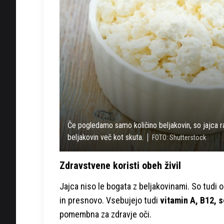
Če pogledamo samo količino beljakovin, so jajca 
beljakovin več kot skuta.
FOTO: Shutterstock
Zdravstvene koristi obeh živil
Jajca niso le bogata z beljakovinami. So tudi o
in presnovo. Vsebujejo tudi
vitamin A, B12, s
pomembna za zdravje oči.