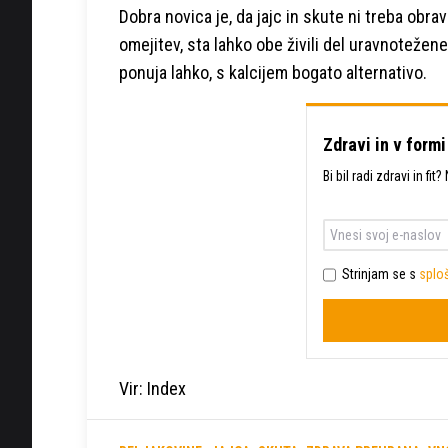
Dobra novica je, da jajc in skute ni treba obr
omejitev, sta lahko obe živili del uravnoteže
ponuja lahko, s kalcijem bogato alternativo.
Zdravi in v formi
Bi bil radi zdravi in fi
Strinjam se s
sploš
Vir: Index