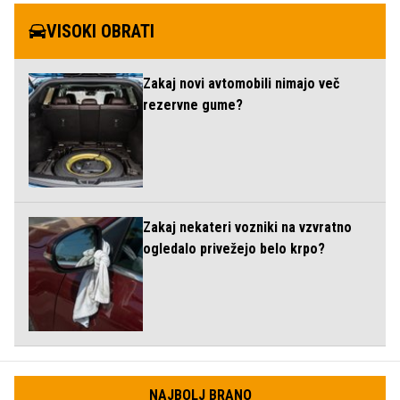
VISOKI OBRATI
Zakaj novi avtomobili nimajo več
rezervne gume?
Zakaj nekateri vozniki na vzvratno
ogledalo privežejo belo krpo?
NAJBOLJ BRANO