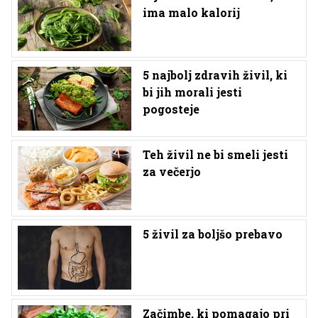
ima malo kalorij
5 najbolj zdravih živil, ki
bi jih morali jesti
pogosteje
Teh živil ne bi smeli jesti
za večerjo
5 živil za boljšo prebavo
Začimbe, ki pomagajo pri