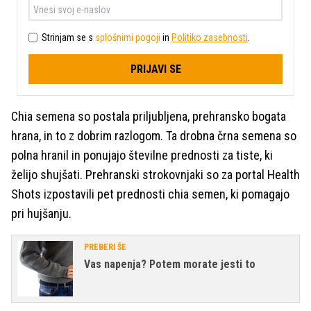
Strinjam se s
splošnimi pogoji
in
Politiko zasebnosti
.
PRIJAVI SE
Chia semena so postala priljubljena, prehransko bogata
hrana, in to z dobrim razlogom. Ta drobna črna semena so
polna hranil in ponujajo številne prednosti za tiste, ki
želijo shujšati. Prehranski strokovnjaki so za portal Health
Shots izpostavili pet prednosti chia semen, ki pomagajo
pri hujšanju.
PREBERI ŠE
Vas napenja? Potem morate jesti to