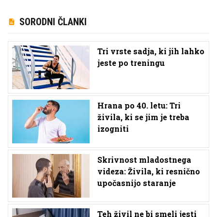
SORODNI ČLANKI
Tri vrste sadja, ki jih lahko
jeste po treningu
Hrana po 40. letu: Tri
živila, ki se jim je treba
izogniti
Skrivnost mladostnega
videza: Živila, ki resnično
upočasnijo staranje
Teh živil ne bi smeli jesti