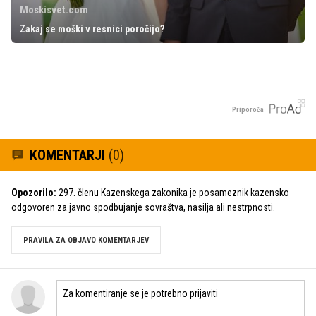
Moskisvet.com
Zakaj se moški v resnici poročijo?
Priporoča
KOMENTARJI
(0)
Opozorilo:
297. členu Kazenskega zakonika je posameznik kazensko
odgovoren za javno spodbujanje sovraštva, nasilja ali nestrpnosti.
PRAVILA ZA OBJAVO KOMENTARJEV