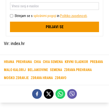
Strinjam se s
splošnimi pogoji
in
Politiko zasebnosti
.
PRIJAVI SE
Vir: index.hr
HRANA
PREHRANA
CHIA
CHIA SEMENA
KRVNI SLADKOR
PREBAVA
MALO KALORIJ
BELJAKOVINE
SEMENA
ZDRAVA PREHRANA
MOŠKO ZDRAVJE
ZDRAVA HRANA
ZDRAVO