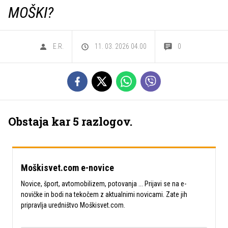
MOŠKI?
E.R.
11. 03. 2026 04.00
0
Obstaja kar 5 razlogov.
Moškisvet.com e-novice
Novice, šport, avtomobilizem, potovanja ... Prijavi se na e-
novičke in bodi na tekočem z aktualnimi novicami. Zate jih
pripravlja uredništvo Moškisvet.com.