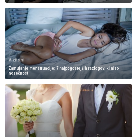
Vizita.si
Zamujanje menstruacije: 7 najpogostejših razlogov, ki niso
nosečnost