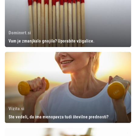
Dominvrt.si
Vam je zmanjkalo gnojila? Uporabite vžigalice.
Vizita.si
Ste vedeli, da ima menopavza tudi številne prednosti?