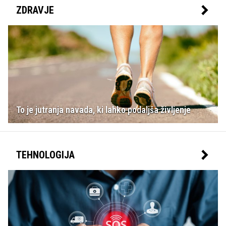
ZDRAVJE
To je jutranja navada, ki lahko podaljša življenje
TEHNOLOGIJA