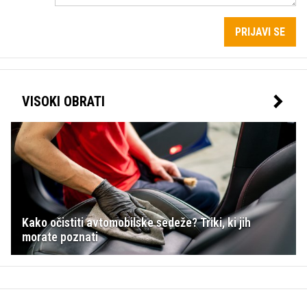
PRIJAVI SE
VISOKI OBRATI
Kako očistiti avtomobilske sedeže? Triki, ki jih
morate poznati