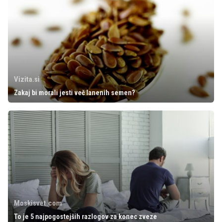
Vizita.si
Zakaj bi morali jesti več lanenih semen?
Moskisvet.com
To je 5 najpogostejših razlogov za konec zveze