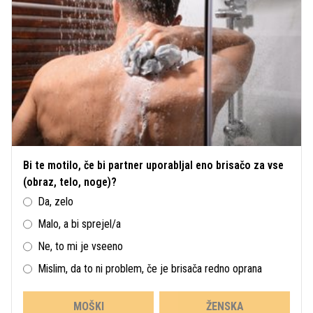
Bi te motilo, če bi partner uporabljal eno brisačo za vse
(obraz, telo, noge)?
Da, zelo
Malo, a bi sprejel/a
Ne, to mi je vseeno
Mislim, da to ni problem, če je brisača redno oprana
MOŠKI
ŽENSKA