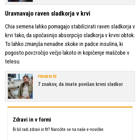
Uravnavajo raven sladkorja v krvi
Chia semena lahko pomagajo stabilizirati raven sladkorja v
krvi tako, da upočasnijo absorpcijo sladkorja v krvni obtok.
To lahko zmanjša nenadne skoke in padce insulina, ki
pogosto povzročijo večjo lakoto in kopičenje maščobe v
telesu.
PREBERI ŠE
7 znakov, da imate povišan krvni sladkor
Zdravi in v formi
Bi bil radi zdravi in fit? Naročite se na naše e-novičke.