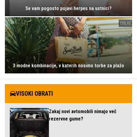
Se vam pogosto pojavi herpes na ustnici?
OGLAS
3 modne kombinacije, v katerih nosimo torbe za plažo
VISOKI OBRATI
Zakaj novi avtomobili nimajo več
rezervne gume?