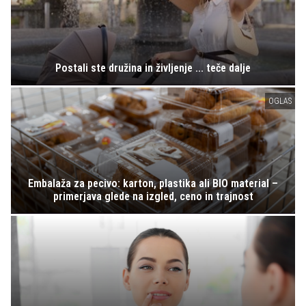
Postali ste družina in življenje ... teče dalje
OGLAS
Embalaža za pecivo: karton, plastika ali BIO material –
primerjava glede na izgled, ceno in trajnost