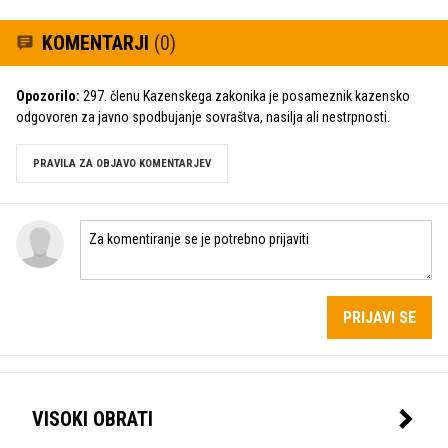
KOMENTARJI
(0)
Opozorilo:
297. členu Kazenskega zakonika je posameznik kazensko
odgovoren za javno spodbujanje sovraštva, nasilja ali nestrpnosti.
PRAVILA ZA OBJAVO KOMENTARJEV
PRIJAVI SE
VISOKI OBRATI