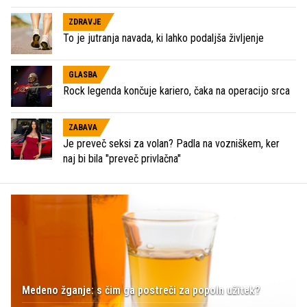
ZDRAVJE
To je jutranja navada, ki lahko podaljša življenje
GLASBA
Rock legenda končuje kariero, čaka na operacijo srca
ZABAVA
Je preveč seksi za volan? Padla na vozniškem, ker
naj bi bila "preveč privlačna"
Medeno žganje: s čim ga postreči za popoln užitek?