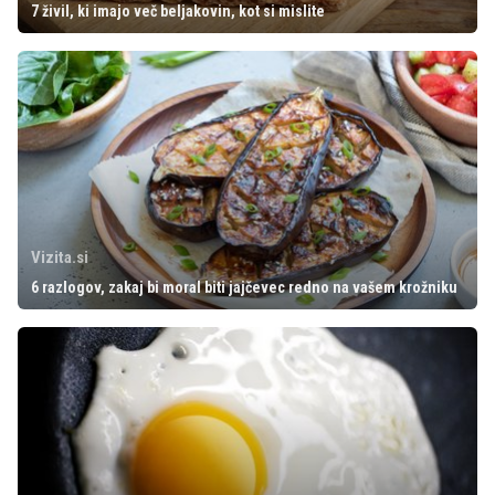
7 živil, ki imajo več beljakovin, kot si mislite
Vizita.si
6 razlogov, zakaj bi moral biti jajčevec redno na vašem krožniku