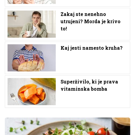
Zakaj ste nenehno
utrujeni? Morda je krivo
to!
Kaj jesti namesto kruha?
Superživilo, ki je prava
vitaminska bomba