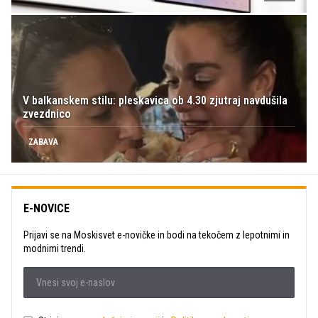
V balkanskem stilu: pleskavica ob 4.30 zjutraj navdušila
zvezdnico
ZABAVA
E-NOVICE
Prijavi se na Moskisvet e-novičke in bodi na tekočem z lepotnimi in
modnimi trendi.