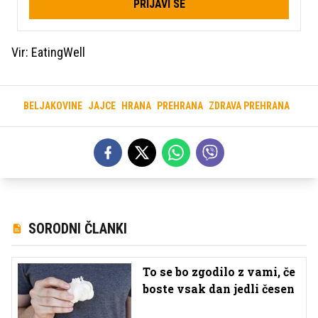
PRIJAVI SE
Vir: EatingWell
BELJAKOVINE
JAJCE
HRANA
PREHRANA
ZDRAVA PREHRANA
SORODNI ČLANKI
To se bo zgodilo z vami, če
boste vsak dan jedli česen