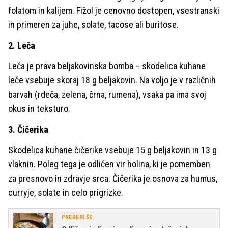
folatom in kalijem. Fižol je cenovno dostopen, vsestranski
in primeren za juhe, solate, tacose ali buritose.
2. Leča
Leča je prava beljakovinska bomba – skodelica kuhane
leče vsebuje skoraj 18 g beljakovin. Na voljo je v različnih
barvah (rdeča, zelena, črna, rumena), vsaka pa ima svoj
okus in teksturo.
3. Čičerika
Skodelica kuhane čičerike vsebuje 15 g beljakovin in 13 g
vlaknin. Poleg tega je odličen vir holina, ki je pomemben
za presnovo in zdravje srca. Čičerika je osnova za humus,
curryje, solate in celo prigrizke.
PREBERI ŠE