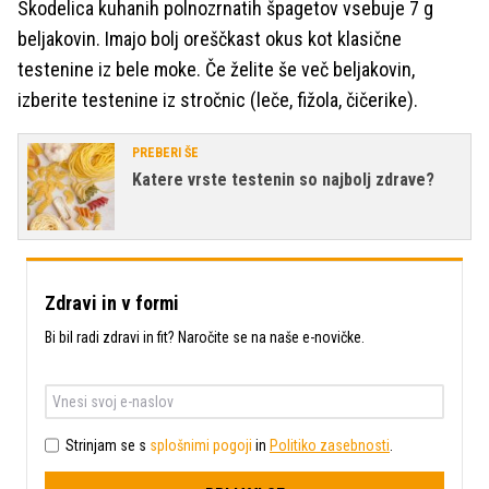
Skodelica kuhanih polnozrnatih špagetov vsebuje 7 g
beljakovin. Imajo bolj oreščkast okus kot klasične
testenine iz bele moke. Če želite še več beljakovin,
izberite testenine iz stročnic (leče, fižola, čičerike).
PREBERI ŠE
Katere vrste testenin so najbolj zdrave?
Zdravi in v formi
Bi bil radi zdravi in fit? Naročite se na naše e-novičke.
Strinjam se s
splošnimi pogoji
in
Politiko zasebnosti
.