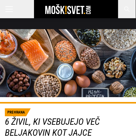
PREHRANA
6 ŽIVIL, KI VSEBUJEJO VEČ
BELJAKOVIN KOT JAJCE