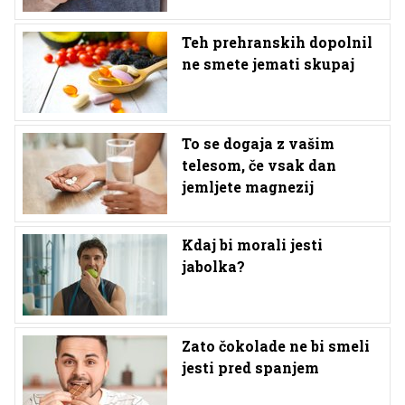
Teh prehranskih dopolnil
ne smete jemati skupaj
To se dogaja z vašim
telesom, če vsak dan
jemljete magnezij
Kdaj bi morali jesti
jabolka?
Zato čokolade ne bi smeli
jesti pred spanjem