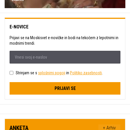
E-NOVICE
Prijavi se na Moskisvet e-novičke in bodi na tekočem z lepotnimi in
modnimi trendi.
Strinjam se s
splošnimi pogoji
in
Politiko zasebnosti
.
PRIJAVI SE
ANKETA
+ Arhiv