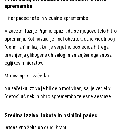
spremembe
Hiter padec teže in vizualne spremembe
V začetni fazi je Pigmie opazil, da se njegovo telo hitro
spreminja. Kot navaja, je imel občutek, da je videti bolj
"definiran" in lažji, kar je verjetno posledica hitrega
praznjenja glikogenskih zalog in zmanjšanega vnosa
ogljikovih hidratov.
Motivacija na začetku
Na začetku izziva je bil celo motiviran, saj je verjel v
"detox" učinek in hitro spremembo telesne sestave.
Sredina izziva: lakota in psihični padec
Intenzivna želja po drugi hrani