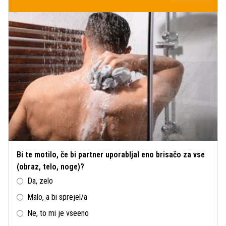
Bi te motilo, če bi partner uporabljal eno brisačo za vse
(obraz, telo, noge)?
Da, zelo
Malo, a bi sprejel/a
Ne, to mi je vseeno