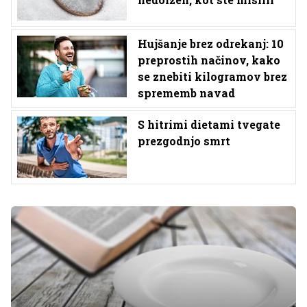
Hujšanje brez odrekanj: 10
preprostih načinov, kako
se znebiti kilogramov brez
sprememb navad
S hitrimi dietami tvegate
prezgodnjo smrt