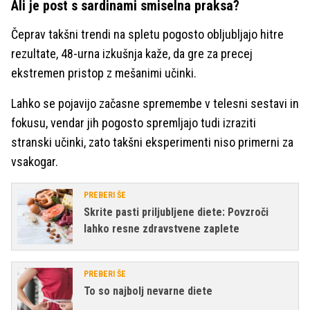
Ali je post s sardinami smiselna praksa?
Čeprav takšni trendi na spletu pogosto obljubljajo hitre
rezultate, 48-urna izkušnja kaže, da gre za precej
ekstremen pristop z mešanimi učinki.
Lahko se pojavijo začasne spremembe v telesni sestavi in
fokusu, vendar jih pogosto spremljajo tudi izraziti
stranski učinki, zato takšni eksperimenti niso primerni za
vsakogar.
PREBERI ŠE
Skrite pasti priljubljene diete: Povzroči
lahko resne zdravstvene zaplete
PREBERI ŠE
To so najbolj nevarne diete