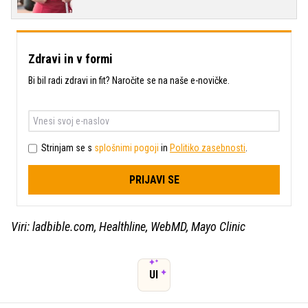
Zdravi in v formi
Bi bil radi zdravi in fit? Naročite se na naše e-novičke.
Strinjam se s
splošnimi pogoji
in
Politiko zasebnosti
.
PRIJAVI SE
Viri: ladbible.com, Healthline, WebMD, Mayo Clinic
UI