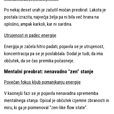
Po nekaj deset urah je začutil močan preobrat. Lakota je
postala izrazita, največja želja pa ni bila več hrana na
splošno, ampak karkoli, kar ni sardina.
Utrujenost in padec energije
Energija je začela hitro padati, pojavila se je utrujenost,
koncentracija pa se je poslabšala. Dodal je tudi, da ima
občutek, da se čas premika počasneje.
Mentalni preobrat: nenavadno "zen" stanje
Povečan fokus kljub pomanjkanju energije
V kasnejši fazi se je pojavila nenavadna sprememba
mentalnega stanja. Opisal je občutek izjemne zbranosti in
miru, ki ga je poimenoval "zen-like flow state".