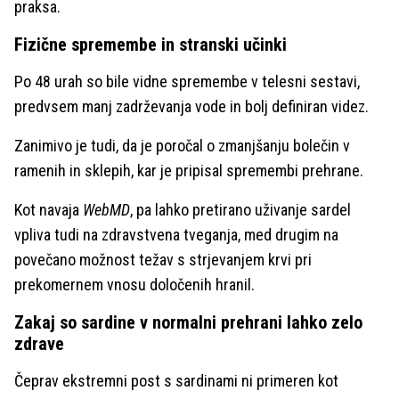
praksa.
Fizične spremembe in stranski učinki
Po 48 urah so bile vidne spremembe v telesni sestavi,
predvsem manj zadrževanja vode in bolj definiran videz.
Zanimivo je tudi, da je poročal o zmanjšanju bolečin v
ramenih in sklepih, kar je pripisal spremembi prehrane.
Kot navaja
WebMD
, pa lahko pretirano uživanje sardel
vpliva tudi na zdravstvena tveganja, med drugim na
povečano možnost težav s strjevanjem krvi pri
prekomernem vnosu določenih hranil.
Zakaj so sardine v normalni prehrani lahko zelo
zdrave
Čeprav ekstremni post s sardinami ni primeren kot