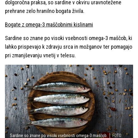
dolgoročna praksa, so sardine v okviru uravnotežene
prehrane zelo hranilno bogata živila.
Bogate z omega-3 maščobnimi kislinami
Sardine so znane po visoki vsebnosti omega-3 maščob, ki
lahko prispevajo k zdravju srca in možganov ter pomagajo
pri zmanjševanju vnetij v telesu.
Sardine so znane po visoki vsebnosti omega-3 maščob.
FOTO: