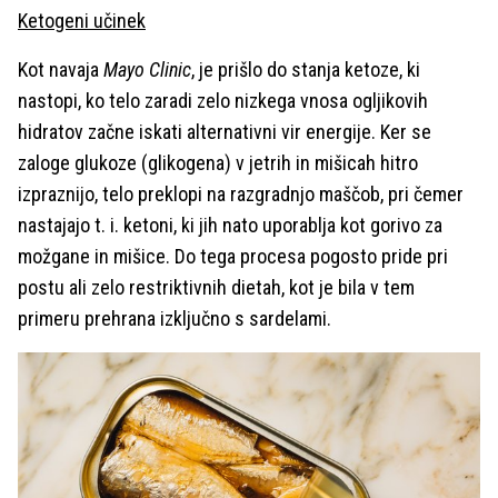
Ketogeni učinek
Kot navaja
Mayo Clinic
, je prišlo do stanja ketoze, ki
nastopi, ko telo zaradi zelo nizkega vnosa ogljikovih
hidratov začne iskati alternativni vir energije. Ker se
zaloge glukoze (glikogena) v jetrih in mišicah hitro
izpraznijo, telo preklopi na razgradnjo maščob, pri čemer
nastajajo t. i. ketoni, ki jih nato uporablja kot gorivo za
možgane in mišice. Do tega procesa pogosto pride pri
postu ali zelo restriktivnih dietah, kot je bila v tem
primeru prehrana izključno s sardelami.