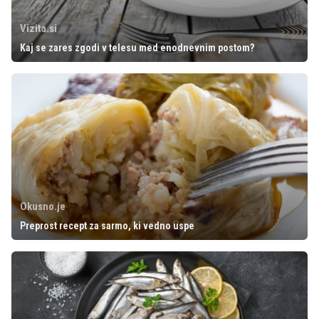
Vizita.si
Kaj se zares zgodi v telesu med enodnevnim postom?
Okusno.je
Preprost recept za sarmo, ki vedno uspe