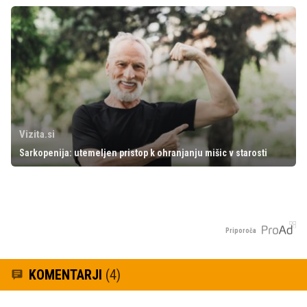
Vizita.si
Sarkopenija: utemeljen pristop k ohranjanju mišic v starosti
Priporoča
KOMENTARJI
(4)