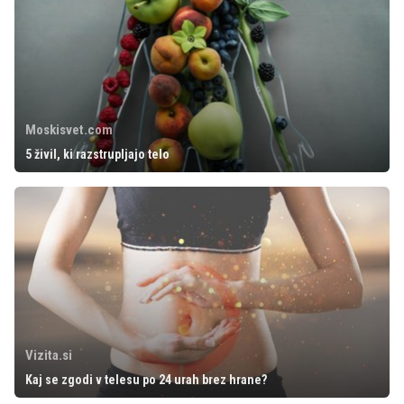
Moskisvet.com
5 živil, ki razstrupljajo telo
Vizita.si
Kaj se zgodi v telesu po 24 urah brez hrane?