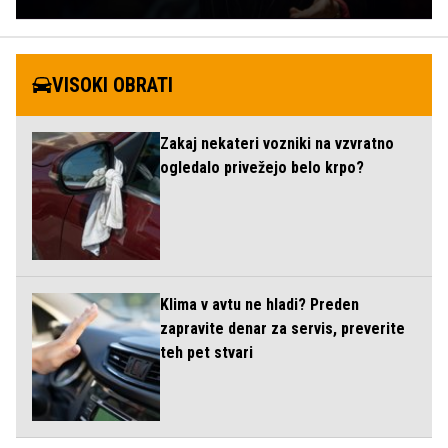
VISOKI OBRATI
Zakaj nekateri vozniki na vzvratno
ogledalo privežejo belo krpo?
Klima v avtu ne hladi? Preden
zapravite denar za servis, preverite
teh pet stvari