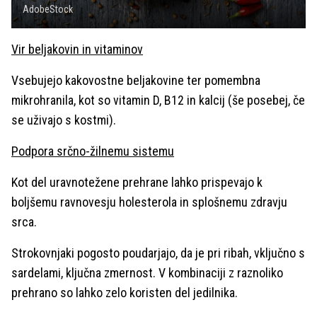
AdobeStock
Vir beljakovin in vitaminov
Vsebujejo kakovostne beljakovine ter pomembna
mikrohranila, kot so vitamin D, B12 in kalcij (še posebej, če
se uživajo s kostmi).
Podpora srčno-žilnemu sistemu
Kot del uravnotežene prehrane lahko prispevajo k
boljšemu ravnovesju holesterola in splošnemu zdravju
srca.
Strokovnjaki pogosto poudarjajo, da je pri ribah, vključno s
sardelami, ključna zmernost. V kombinaciji z raznoliko
prehrano so lahko zelo koristen del jedilnika.