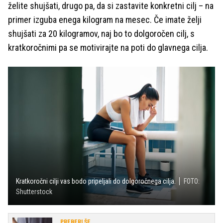
želite shujšati, drugo pa, da si zastavite konkretni cilj – na
primer izguba enega kilogram na mesec. Če imate želji
shujšati za 20 kilogramov, naj bo to dolgoročen cilj, s
kratkoročnimi pa se motivirajte na poti do glavnega cilja.
Kratkoročni cilji vas bodo pripeljali do dolgoročnega cilja.
FOTO:
Shutterstock
PREBERI ŠE