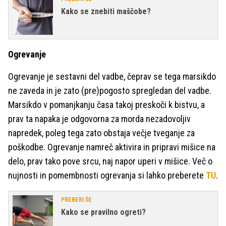
Kako se znebiti maščobe?
Ogrevanje
Ogrevanje je sestavni del vadbe, čeprav se tega marsikdo
ne zaveda in je zato (pre)pogosto spregledan del vadbe.
Marsikdo v pomanjkanju časa takoj preskoči k bistvu, a
prav ta napaka je odgovorna za morda nezadovoljiv
napredek, poleg tega zato obstaja večje tveganje za
poškodbe. Ogrevanje namreč aktivira in pripravi mišice na
delo, prav tako pove srcu, naj napor uperi v mišice. Več o
nujnosti in pomembnosti ogrevanja si lahko preberete
TU
.
PREBERI ŠE
Kako se pravilno ogreti?