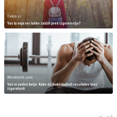
Cekin.si
Vas ta vaja res lahko zaščiti pred izgorelostjo?
Moskisvet.com
Več ni vedno bolje: Kako do maksimalnih rezultatov brez
izgorelosti