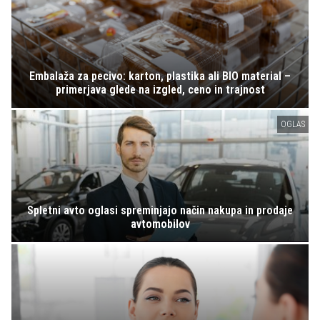
Embalaža za pecivo: karton, plastika ali BIO material –
primerjava glede na izgled, ceno in trajnost
OGLAS
Spletni avto oglasi spreminjajo način nakupa in prodaje
avtomobilov