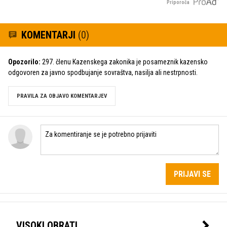
Priporoča
KOMENTARJI
(0)
Opozorilo:
297. členu Kazenskega zakonika je posameznik kazensko
odgovoren za javno spodbujanje sovraštva, nasilja ali nestrpnosti.
PRAVILA ZA OBJAVO KOMENTARJEV
PRIJAVI SE
VISOKI OBRATI