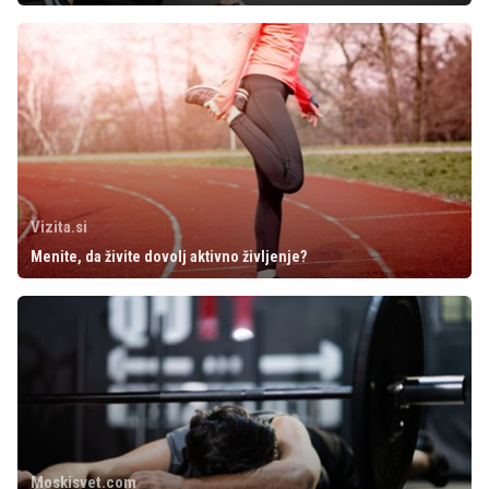
Vizita.si
Menite, da živite dovolj aktivno življenje?
Moskisvet.com