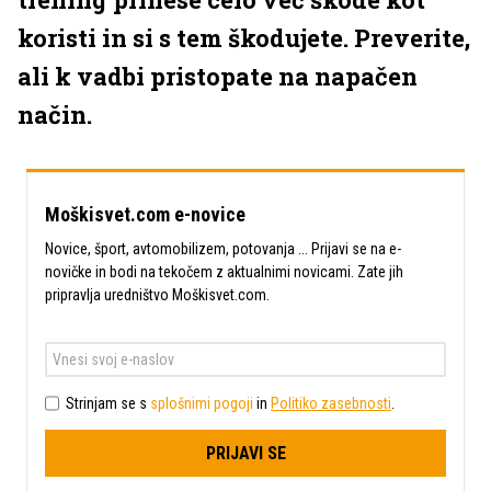
koristi in si s tem škodujete. Preverite,
ali k vadbi pristopate na napačen
način.
Moškisvet.com e-novice
Novice, šport, avtomobilizem, potovanja ... Prijavi se na e-
novičke in bodi na tekočem z aktualnimi novicami. Zate jih
pripravlja uredništvo Moškisvet.com.
Strinjam se s
splošnimi pogoji
in
Politiko zasebnosti
.
PRIJAVI SE