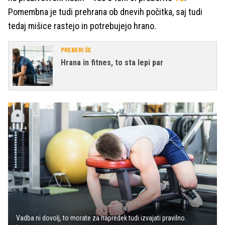
Pomembna je tudi prehrana ob dnevih počitka, saj tudi
tedaj mišice rastejo in potrebujejo hrano.
PREBERI ŠE
Hrana in fitnes, to sta lepi par
Vadba ni dovolj, to morate za napredek tudi izvajati pravilno.