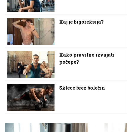
Kaj je bigoreksija?
Kako pravilno izvajati
počepe?
Sklece brez bolečin