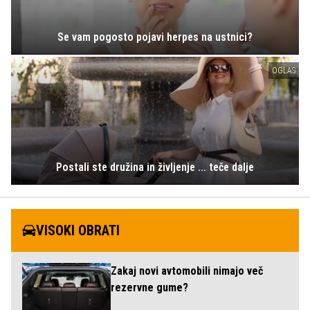
Se vam pogosto pojavi herpes na ustnici?
OGLAS
Postali ste družina in življenje ... teče dalje
VISOKI OBRATI
Zakaj novi avtomobili nimajo več
rezervne gume?