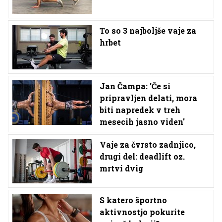
To so 3 najboljše vaje za
hrbet
Jan Čampa: 'Če si
pripravljen delati, mora
biti napredek v treh
mesecih jasno viden'
Vaje za čvrsto zadnjico,
drugi del: deadlift oz.
mrtvi dvig
S katero športno
aktivnostjo pokurite