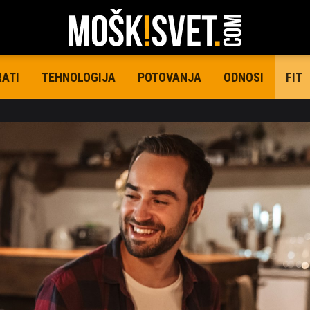
RATI
TEHNOLOGIJA
POTOVANJA
ODNOSI
FIT