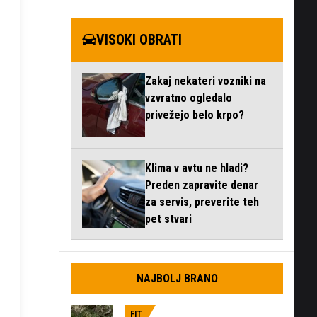
VISOKI OBRATI
Zakaj nekateri vozniki na
vzvratno ogledalo
privežejo belo krpo?
Klima v avtu ne hladi?
Preden zapravite denar
za servis, preverite teh
pet stvari
NAJBOLJ BRANO
FIT