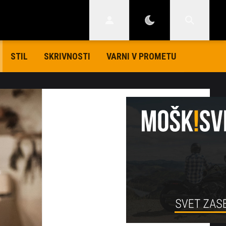
STIL
SKRIVNOSTI
VARNI V PROMETU