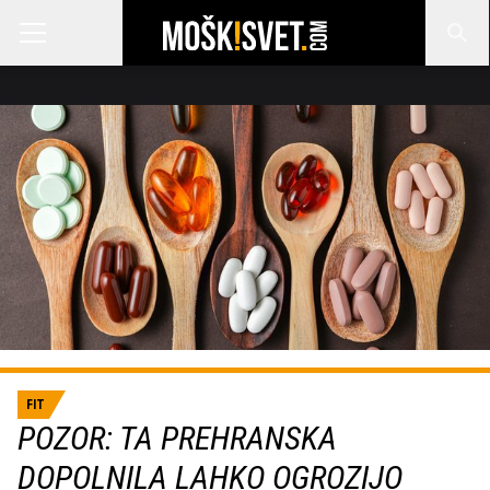
FIT
POZOR: TA PREHRANSKA
DOPOLNILA LAHKO OGROZIJO