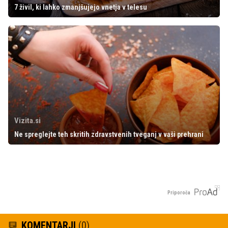
7 živil, ki lahko zmanjšujejo vnetja v telesu
Vizita.si
Ne spreglejte teh skritih zdravstvenih tveganj v vaši prehrani
Priporoča
KOMENTARJI
(0)