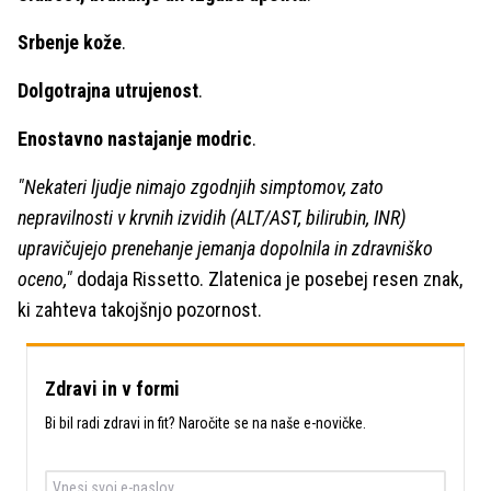
Srbenje kože
.
Dolgotrajna utrujenost
.
Enostavno nastajanje modric
.
"Nekateri ljudje nimajo zgodnjih simptomov, zato
nepravilnosti v krvnih izvidih (ALT/AST, bilirubin, INR)
upravičujejo prenehanje jemanja dopolnila in zdravniško
oceno,"
dodaja Rissetto. Zlatenica je posebej resen znak,
ki zahteva takojšnjo pozornost.
Zdravi in v formi
Bi bil radi zdravi in fit? Naročite se na naše e-novičke.