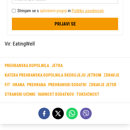
Strinjam se s
splošnimi pogoji
in
Politiko zasebnosti
.
PRIJAVI SE
Vir: EatingWell
PREHRANSKA DOPOLNILA
JETRA
KATERA PREHRANSKA DOPOLNILA ŠKODUJEJO JETROM
ZDRAVJE
FIT
HRANA
PREHRANA
PREHRANSKI DODATKI
ZDRAVJE JETER
STRANSKI UČINKI
VARNOST DODATKOV
TOKSIČNOST