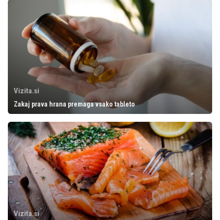
Vizita.si
Zakaj prava hrana premaga vsako tableto
Vizita.si