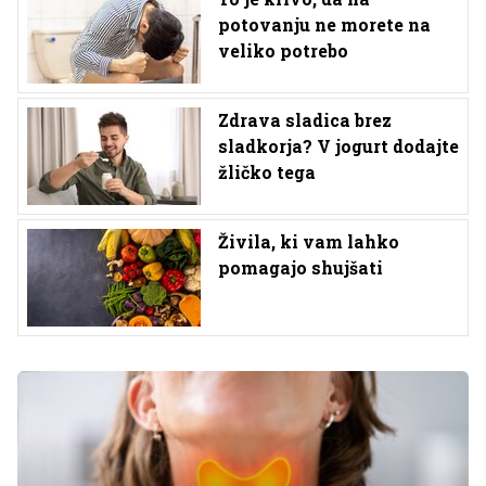
potovanju ne morete na
veliko potrebo
Zdrava sladica brez
sladkorja? V jogurt dodajte
žličko tega
Živila, ki vam lahko
pomagajo shujšati