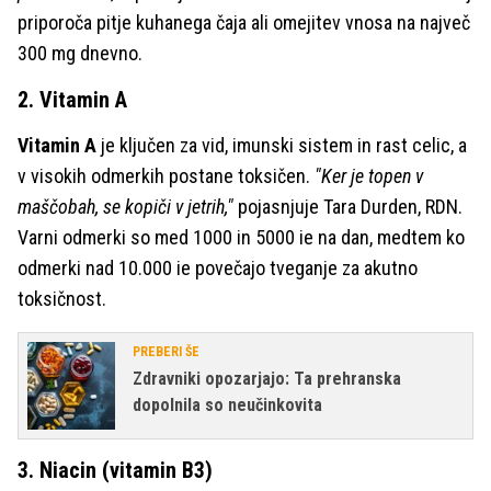
priporoča pitje kuhanega čaja ali omejitev vnosa na največ
300 mg dnevno.
2. Vitamin A
Vitamin A
je ključen za vid, imunski sistem in rast celic, a
v visokih odmerkih postane toksičen.
"Ker je topen v
maščobah, se kopiči v jetrih,"
pojasnjuje Tara Durden, RDN.
Varni odmerki so med 1000 in 5000 ie na dan, medtem ko
odmerki nad 10.000 ie povečajo tveganje za akutno
toksičnost.
PREBERI ŠE
Zdravniki opozarjajo: Ta prehranska
dopolnila so neučinkovita
3. Niacin (vitamin B3)