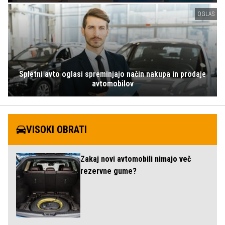
OGLAS
Spletni avto oglasi spreminjajo način nakupa in prodaje
avtomobilov
VISOKI OBRATI
Zakaj novi avtomobili nimajo več
rezervne gume?