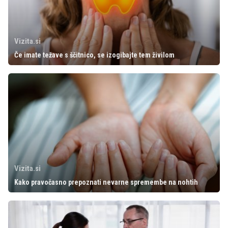
Vizita.si
Če imate težave s ščitnico, se izogibajte tem živilom
Vizita.si
Kako pravočasno prepoznati nevarne spremembe na nohtih