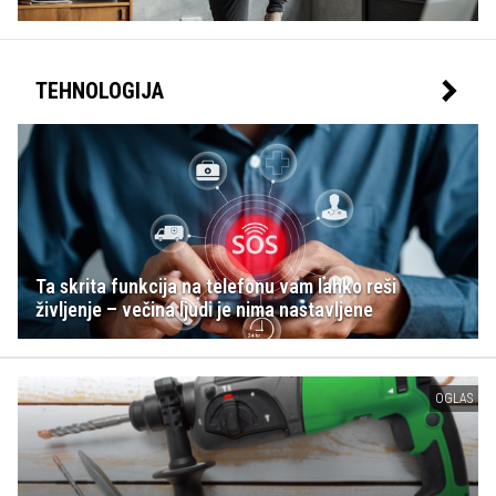
TEHNOLOGIJA
Ta skrita funkcija na telefonu vam lahko reši
življenje – večina ljudi je nima nastavljene
OGLAS