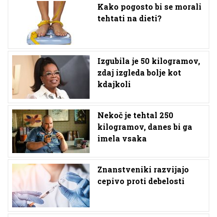
Kako pogosto bi se morali
tehtati na dieti?
Izgubila je 50 kilogramov,
zdaj izgleda bolje kot
kdajkoli
Nekoč je tehtal 250
kilogramov, danes bi ga
imela vsaka
Znanstveniki razvijajo
cepivo proti debelosti