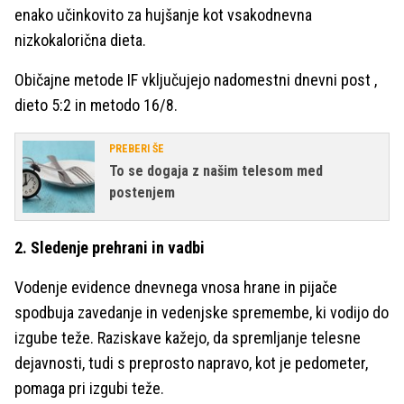
enako učinkovito za hujšanje kot vsakodnevna
nizkokalorična dieta.
Običajne metode IF vključujejo nadomestni dnevni post ,
dieto 5:2 in metodo 16/8.
PREBERI ŠE
To se dogaja z našim telesom med
postenjem
2. Sledenje prehrani in vadbi
Vodenje evidence dnevnega vnosa hrane in pijače
spodbuja zavedanje in vedenjske spremembe, ki vodijo do
izgube teže. Raziskave kažejo, da spremljanje telesne
dejavnosti, tudi s preprosto napravo, kot je pedometer,
pomaga pri izgubi teže.