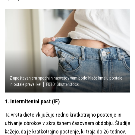
Z upoštevanjem spodnjih nasvetov vam bodo hlače kmalu postale
in ostale prevelike!
FOTO: Shutterstock
1. Intermitentni post (IF)
Ta vrsta diete vključuje redno kratkotrajno postenje in
uživanje obrokov v skrajšanem časovnem obdobju. Študije
kažejo, da je kratkotrajno postenje, ki traja do 26 tednov,