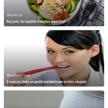
Okusno.je
Kaj jesti, da izgubite trebušno maščobo?
Moskisvet.com
8 načinov, kako pospešiti metabolizem in hitro shujšati