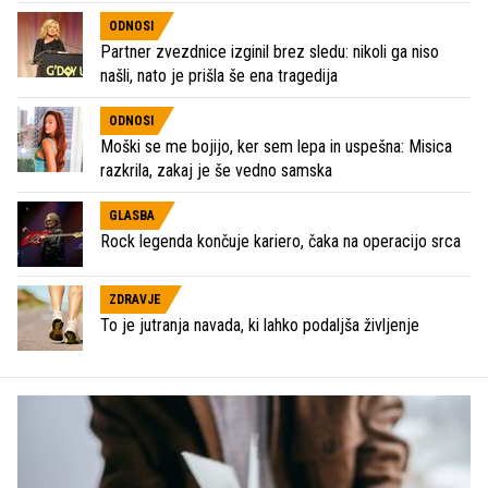
ODNOSI
Partner zvezdnice izginil brez sledu: nikoli ga niso
našli, nato je prišla še ena tragedija
ODNOSI
Moški se me bojijo, ker sem lepa in uspešna: Misica
razkrila, zakaj je še vedno samska
GLASBA
Rock legenda končuje kariero, čaka na operacijo srca
ZDRAVJE
To je jutranja navada, ki lahko podaljša življenje