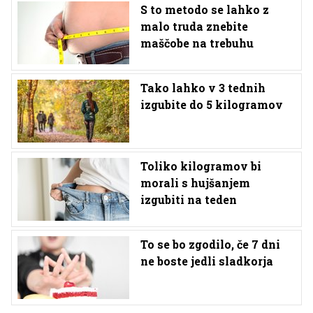
S to metodo se lahko z
malo truda znebite
maščobe na trebuhu
Tako lahko v 3 tednih
izgubite do 5 kilogramov
Toliko kilogramov bi
morali s hujšanjem
izgubiti na teden
To se bo zgodilo, če 7 dni
ne boste jedli sladkorja