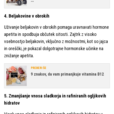
...
4. Beljakovine v obrokih
Uživanje beljakovin v obrokih pomaga uravnavati hormone
apetita in spodbuja občutek sitosti. Zajtrk z visoko
vsebnostjo beljakovin, vključno z možnostmi, kot so jajca
in oreščki, je pokazal dolgotrajne hormonske učinke na
znižanje apetita.
PREBERI ŠE
9 znakov, da vam primanjkuje vitamina B12
5. Zmanjšanje vnosa sladkorja in rafiniranih ogljikovih
hidratov