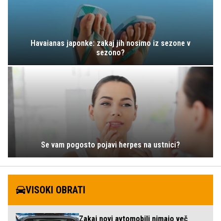
Havaianas japonke: zakaj jih nosimo iz sezone v
sezono?
Se vam pogosto pojavi herpes na ustnici?
VISOKI OBRATI
Zakaj novi avtomobili nimajo več