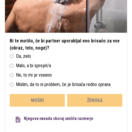
Bi te motilo, če bi partner uporabljal eno brisačo za vse
(obraz, telo, noge)?
Da, zelo
Malo, a bi sprejel/a
Ne, to mi je vseeno
Mislim, da to ni problem, če je brisača redno oprana
MOŠKI
ŽENSKA
Njegova navada skoraj uničila razmerje