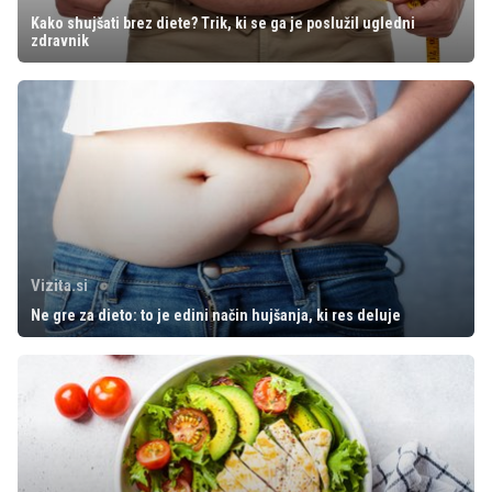
Kako shujšati brez diete? Trik, ki se ga je poslužil ugledni
zdravnik
Vizita.si
Ne gre za dieto: to je edini način hujšanja, ki res deluje