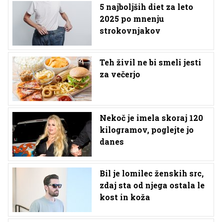
5 najboljših diet za leto
2025 po mnenju
strokovnjakov
Teh živil ne bi smeli jesti
za večerjo
Nekoč je imela skoraj 120
kilogramov, poglejte jo
danes
Bil je lomilec ženskih src,
zdaj sta od njega ostala le
kost in koža