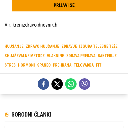
PRIJAVI SE
Vir: krenizdravo.dnevnik.hr
HUJŠANJE
ZDRAVO HUJŠANJE
ZDRAVJE
IZGUBA TELESNE TEŽE
SHUJŠEVALNE METODE
VLAKNINE
ZDRAVA PREBAVA
BAKTERIJE
STRES
HORMONI
SPANEC
PREHRANA
TELOVADBA
FIT
SORODNI ČLANKI