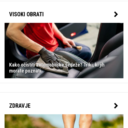
VISOKI OBRATI
Kako očistiti avtomobilske sedeže? Triki, ki jih
morate poznati
ZDRAVJE