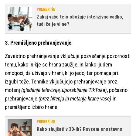
PREBERI ŠE
Zakaj vaše telo obožuje intenzivno vadbo,
tudi če je vi ne?
3. Premišljeno prehranjevanje
Zavestno prehranjevanje vključuje posvečanje pozornosti
temu, kako in kje se hrana zaužije, in lahko ljudem
omogoči, da uživajo v hrani, ki jo jedo, ter pomaga pri
izgubi teže. Tehnike vključujejo prehranjevanje brez
motenj
(gledanje televizije, uporabljanje TikToka)
, počasno
prehranjevanje
(brez hitenja in metanja hrane vase)
in
premišljeno izbiro hrane.
PREBERI ŠE
Kako shujšati v 30-ih? Povsem enostavno