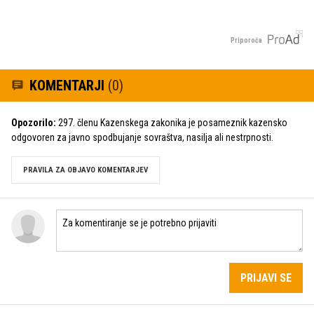
Priporoča
KOMENTARJI
(0)
Opozorilo:
297. členu Kazenskega zakonika je posameznik kazensko
odgovoren za javno spodbujanje sovraštva, nasilja ali nestrpnosti.
PRAVILA ZA OBJAVO KOMENTARJEV
PRIJAVI SE