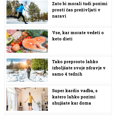
Zato bi morali tudi pozimi
prosti čas preživljati v
naravi
Vse, kar morate vedeti o
keto dieti
Tako preprosto lahko
izboljšate svoje zdravje v
samo 4 tednih
Super kardio vadba, s
katero lahko pozimi
shujšate kar doma