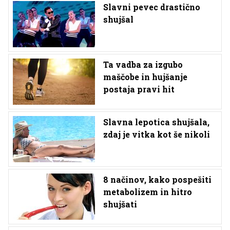
Slavni pevec drastično
shujšal
Ta vadba za izgubo
maščobe in hujšanje
postaja pravi hit
Slavna lepotica shujšala,
zdaj je vitka kot še nikoli
8 načinov, kako pospešiti
metabolizem in hitro
shujšati