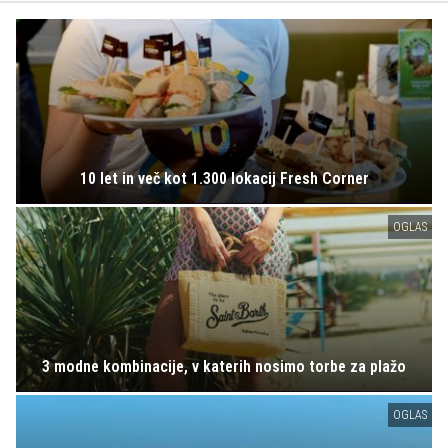
10 let in več kot 1.300 lokacij Fresh Corner
OGLAS
3 modne kombinacije, v katerih nosimo torbe za plažo
OGLAS