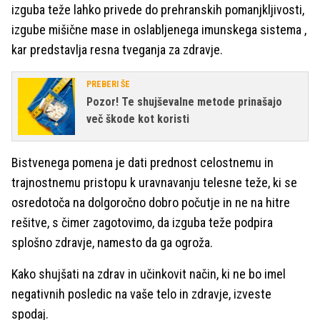
izguba teže lahko privede do prehranskih pomanjkljivosti,
izgube mišične mase in oslabljenega imunskega sistema ,
kar predstavlja resna tveganja za zdravje.
PREBERI ŠE
Pozor! Te shujševalne metode prinašajo
več škode kot koristi
Bistvenega pomena je dati prednost celostnemu in
trajnostnemu pristopu k uravnavanju telesne teže, ki se
osredotoča na dolgoročno dobro počutje in ne na hitre
rešitve, s čimer zagotovimo, da izguba teže podpira
splošno zdravje, namesto da ga ogroža.
Kako shujšati na zdrav in učinkovit način, ki ne bo imel
negativnih posledic na vaše telo in zdravje, izveste
spodaj.