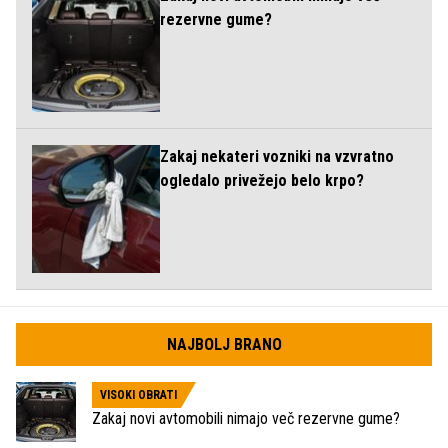
rezervne gume?
Zakaj nekateri vozniki na vzvratno
ogledalo privežejo belo krpo?
NAJBOLJ BRANO
VISOKI OBRATI
Zakaj novi avtomobili nimajo več rezervne gume?