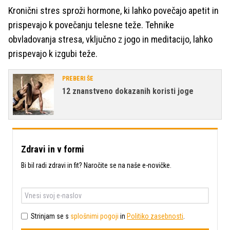
Kronični stres sproži hormone, ki lahko povečajo apetit in
prispevajo k povečanju telesne teže. Tehnike
obvladovanja stresa, vključno z jogo in meditacijo, lahko
prispevajo k izgubi teže.
PREBERI ŠE
12 znanstveno dokazanih koristi joge
Zdravi in v formi
Bi bil radi zdravi in fit? Naročite se na naše e-novičke.
Strinjam se s
splošnimi pogoji
in
Politiko zasebnosti
.