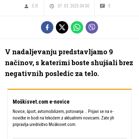
E.R.
07. 03. 2025 04.00
0
V nadaljevanju predstavljamo 9
načinov, s katerimi boste shujšali brez
negativnih posledic za telo.
Moškisvet.com e-novice
Novice, šport, avtomobilizem, potovanja ... Prijavi se na e-
novičke in bodi na tekočem z aktualnimi novicami. Zate jih
pripravlja uredništvo Moškisvet.com.