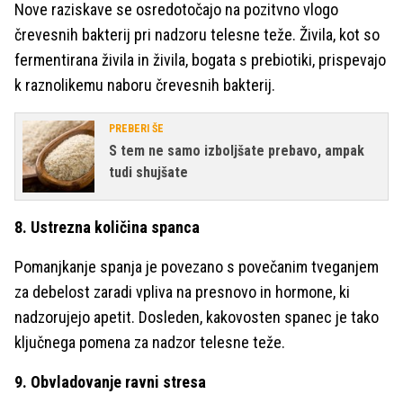
Nove raziskave se osredotočajo na pozitvno vlogo
črevesnih bakterij pri nadzoru telesne teže. Živila, kot so
fermentirana živila in živila, bogata s prebiotiki, prispevajo
k raznolikemu naboru črevesnih bakterij.
PREBERI ŠE
S tem ne samo izboljšate prebavo, ampak
tudi shujšate
8. Ustrezna količina spanca
Pomanjkanje spanja je povezano s povečanim tveganjem
za debelost zaradi vpliva na presnovo in hormone, ki
nadzorujejo apetit. Dosleden, kakovosten spanec je tako
ključnega pomena za nadzor telesne teže.
9. Obvladovanje ravni stresa