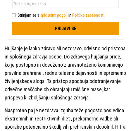
Strinjam se s
splošnimi pogoji
in
Politiko zasebnosti
.
PRIJAVI SE
Hujšanje je lahko zdravo ali nezdravo, odvisno od pristopa
in splošnega zdravja osebe. Do zdravega hujšanja pride,
ko je postopno in doseženo z uravnoteženo kombinacijo
pravilne prehrane , redne telesne dejavnosti in sprememb
življenjskega sloga. Ta pristop spodbuja odstranjevanje
odvečne maščobe ob ohranjanju mišične mase, kar
prispeva k izboljšanju splošnega zdravja.
Nasprotno pa je nezdrava izguba teže pogosto posledica
ekstremnih in restriktivnih diet , prekomerne vadbe ali
uporabe potencialno škodljivih prehranskih dopolnil. Hitra