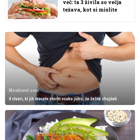
več: ta 3 živila so večja
težava, kot si mislite
Moskisvet.com
4 stvari, ki jih morate storiti vsako jutro, če želite shujšati