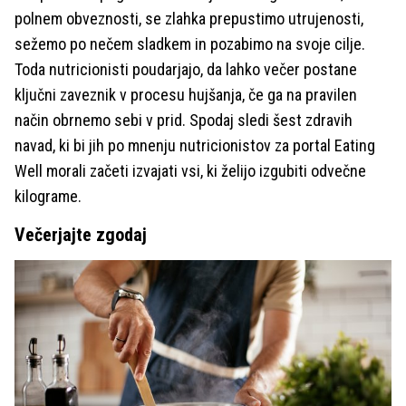
polnem obveznosti, se zlahka prepustimo utrujenosti,
sežemo po nečem sladkem in pozabimo na svoje cilje.
Toda nutricionisti poudarjajo, da lahko večer postane
ključni zaveznik v procesu hujšanja, če ga na pravilen
način obrnemo sebi v prid. Spodaj sledi šest zdravih
navad, ki bi jih po mnenju nutricionistov za portal Eating
Well morali začeti izvajati vsi, ki želijo izgubiti odvečne
kilograme.
Večerjajte zgodaj