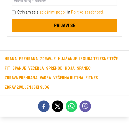
Strinjam se s
splošnimi pogoji
in
Politiko zasebnosti
.
PRIJAVI SE
HRANA
PREHRANA
ZDRAVJE
HUJŠANJE
IZGUBA TELESNE TEŽE
FIT
SPANJE
VEČERJA
SPREHOD
HOJA
SPANEC
ZDRAVA PREHRANA
VADBA
VEČERNA RUTINA
FITNES
ZDRAV ŽIVLJENJSKI SLOG