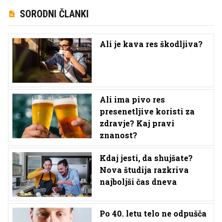
SORODNI ČLANKI
Ali je kava res škodljiva?
Ali ima pivo res
presenetljive koristi za
zdravje? Kaj pravi
znanost?
Kdaj jesti, da shujšate?
Nova študija razkriva
najboljši čas dneva
Po 40. letu telo ne odpušča