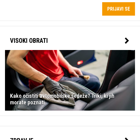
PRIJAVI SE
VISOKI OBRATI
Kako očistiti avtomobilske sedeže? Triki, ki jih
morate poznati