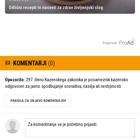
Odlični recepti in nasveti za zdrav življenjski slog
Priporoča
KOMENTARJI
(0)
Opozorilo:
297. členu Kazenskega zakonika je posameznik kazensko
odgovoren za javno spodbujanje sovraštva, nasilja ali nestrpnosti.
PRAVILA ZA OBJAVO KOMENTARJEV