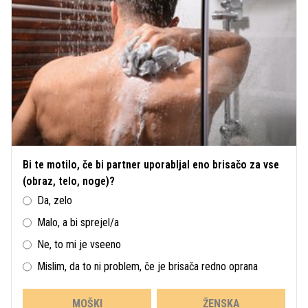
Bi te motilo, če bi partner uporabljal eno brisačo za vse
(obraz, telo, noge)?
Da, zelo
Malo, a bi sprejel/a
Ne, to mi je vseeno
Mislim, da to ni problem, če je brisača redno oprana
MOŠKI
ŽENSKA