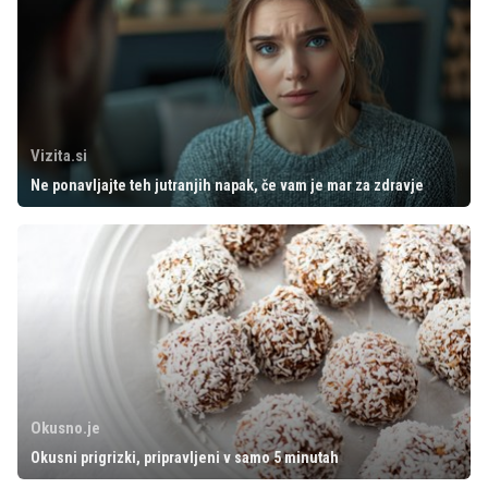
Vizita.si
Ne ponavljajte teh jutranjih napak, če vam je mar za zdravje
Okusno.je
Okusni prigrizki, pripravljeni v samo 5 minutah