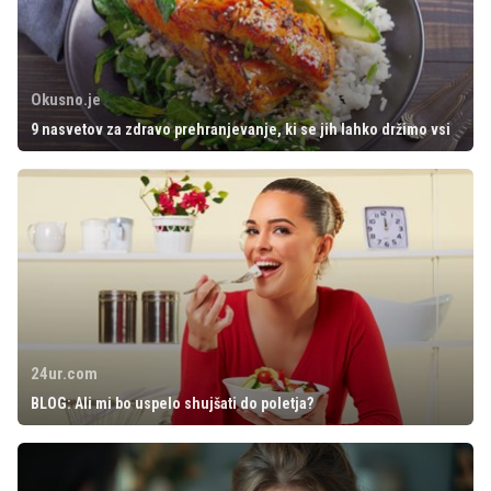
Okusno.je
9 nasvetov za zdravo prehranjevanje, ki se jih lahko držimo vsi
24ur.com
BLOG: Ali mi bo uspelo shujšati do poletja?