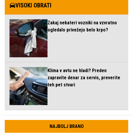
VISOKI OBRATI
Zakaj nekateri vozniki na vzvratno
ogledalo privežejo belo krpo?
Klima v avtu ne hladi? Preden
zapravite denar za servis, preverite
teh pet stvari
NAJBOLJ BRANO