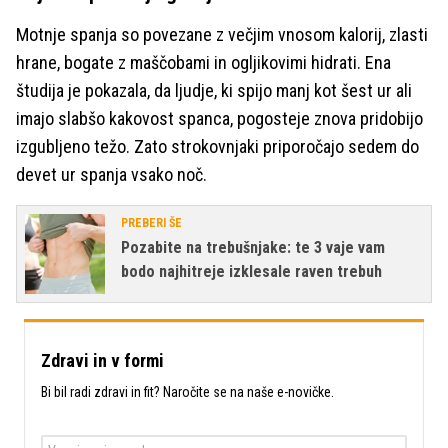
Motnje spanja so povezane z večjim vnosom kalorij, zlasti
hrane, bogate z maščobami in ogljikovimi hidrati. Ena
študija je pokazala, da ljudje, ki spijo manj kot šest ur ali
imajo slabšo kakovost spanca, pogosteje znova pridobijo
izgubljeno težo. Zato strokovnjaki priporočajo sedem do
devet ur spanja vsako noč.
PREBERI ŠE
Pozabite na trebušnjake: te 3 vaje vam
bodo najhitreje izklesale raven trebuh
Zdravi in v formi
Bi bil radi zdravi in fit? Naročite se na naše e-novičke.