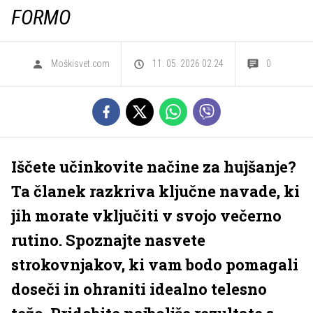
FORMO
Moškisvet.com
11. 05. 2026 02.24
0
Iščete učinkovite načine za hujšanje?
Ta članek razkriva ključne navade, ki
jih morate vključiti v svojo večerno
rutino. Spoznajte nasvete
strokovnjakov, ki vam bodo pomagali
doseči in ohraniti idealno telesno