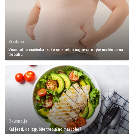
Vizita.si
Visceralna maščoba: kako se znebiti najnevarnejše maščobe na
trebuhu
Okusno.je
Kaj jesti, da izgubite trebušno maščobo?