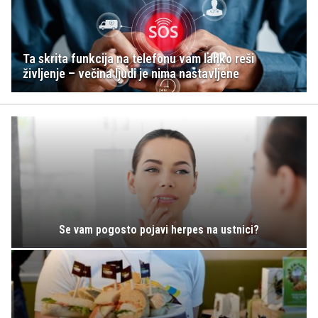
Ta skrita funkcija na telefonu vam lahko reši
življenje – večina ljudi je nima nastavljene
Se vam pogosto pojavi herpes na ustnici?