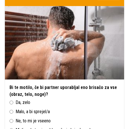
Bi te motilo, če bi partner uporabljal eno brisačo za vse
(obraz, telo, noge)?
Da, zelo
Malo, a bi sprejel/a
Ne, to mi je vseeno