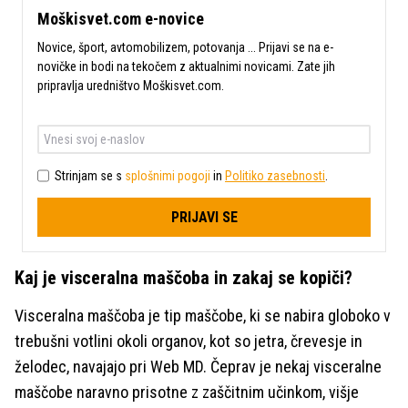
Moškisvet.com e-novice
Novice, šport, avtomobilizem, potovanja ... Prijavi se na e-
novičke in bodi na tekočem z aktualnimi novicami. Zate jih
pripravlja uredništvo Moškisvet.com.
Strinjam se s
splošnimi pogoji
in
Politiko zasebnosti
.
PRIJAVI SE
Kaj je visceralna maščoba in zakaj se kopiči?
Visceralna maščoba je tip maščobe, ki se nabira globoko v
trebušni votlini okoli organov, kot so jetra, črevesje in
želodec, navajajo pri Web MD. Čeprav je nekaj visceralne
maščobe naravno prisotne z zaščitnim učinkom, višje