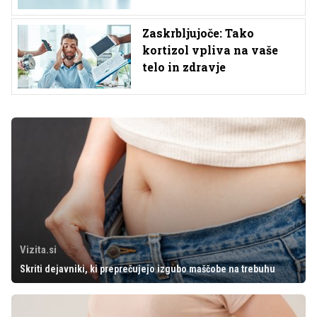
Zaskrbljujoče: Tako
kortizol vpliva na vaše
telo in zdravje
Vizita.si
Skriti dejavniki, ki preprečujejo izgubo maščobe na trebuhu