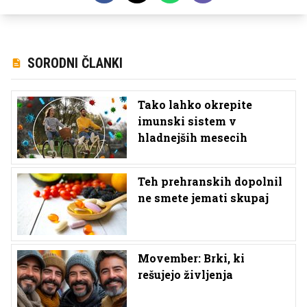
SORODNI ČLANKI
Tako lahko okrepite
imunski sistem v
hladnejših mesecih
Teh prehranskih dopolnil
ne smete jemati skupaj
Movember: Brki, ki
rešujejo življenja