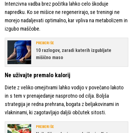
Intenzivna vadba brez počitka lahko celo škoduje
napredku. Ko se mišice ne regenerirajo, se treningi ne
morejo nadaljevati optimalno, kar vpliva na metabolizem in
izgubo maščobe.
PREBERI ŠE
10 razlogov, zaradi katerih izgubljate
mišično maso
Ne uživajte premalo kalorij
Diete z veliko omejitvami lahko vodijo v povečano lakoto
in s tem v prenajedanje nasprotno od cilja. Boljša
strategija je redna prehrana, bogata z beljakovinami in
vlakninami, ki zagotavljajo daljši občutek sitosti.
PREBERI ŠE