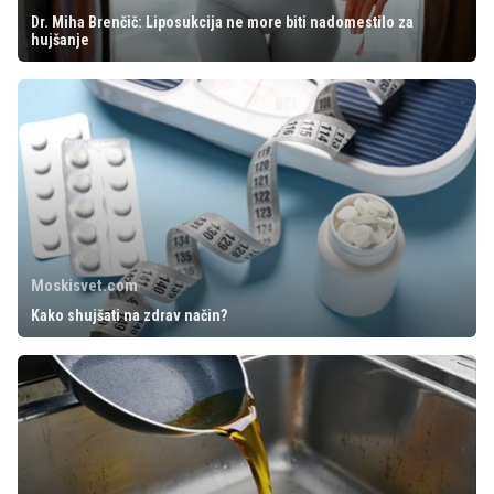
Dr. Miha Brenčič: Liposukcija ne more biti nadomestilo za
hujšanje
Moskisvet.com
Kako shujšati na zdrav način?