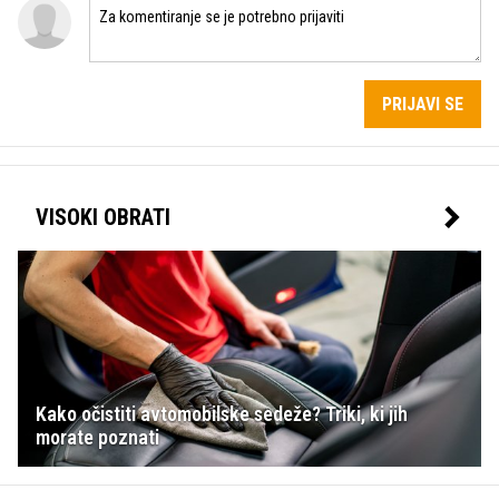
PRIJAVI SE
VISOKI OBRATI
Kako očistiti avtomobilske sedeže? Triki, ki jih
morate poznati