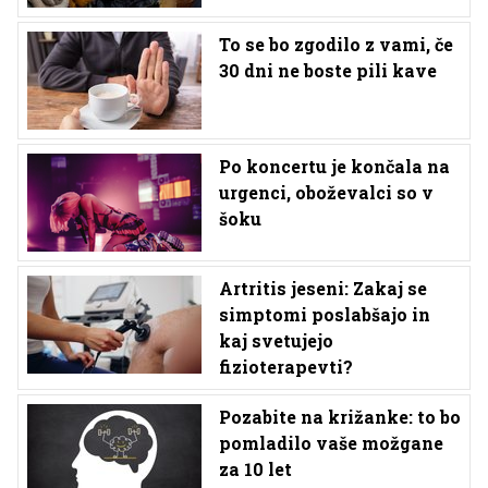
To se bo zgodilo z vami, če
30 dni ne boste pili kave
Po koncertu je končala na
urgenci, oboževalci so v
šoku
Artritis jeseni: Zakaj se
simptomi poslabšajo in
kaj svetujejo
fizioterapevti?
Pozabite na križanke: to bo
pomladilo vaše možgane
za 10 let