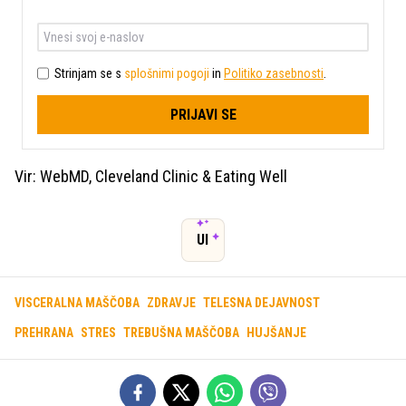
Strinjam se s
splošnimi pogoji
in
Politiko zasebnosti
.
PRIJAVI SE
Vir: WebMD, Cleveland Clinic & Eating Well
UI
VISCERALNA MAŠČOBA
ZDRAVJE
TELESNA DEJAVNOST
PREHRANA
STRES
TREBUŠNA MAŠČOBA
HUJŠANJE