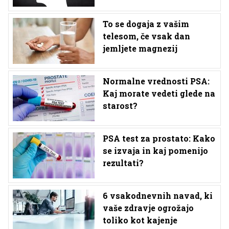
To se dogaja z vašim
telesom, če vsak dan
jemljete magnezij
Normalne vrednosti PSA:
Kaj morate vedeti glede na
starost?
PSA test za prostato: Kako
se izvaja in kaj pomenijo
rezultati?
6 vsakodnevnih navad, ki
vaše zdravje ogrožajo
toliko kot kajenje