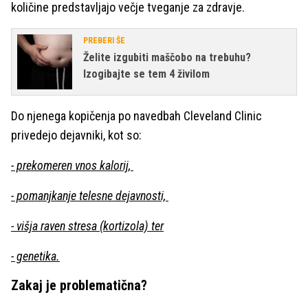
količine predstavljajo večje tveganje za zdravje.
PREBERI ŠE
Želite izgubiti maščobo na trebuhu?
Izogibajte se tem 4 živilom
Do njenega kopičenja po navedbah Cleveland Clinic
privedejo dejavniki, kot so:
- prekomeren vnos kalorij,
- pomanjkanje telesne dejavnosti,
- višja raven stresa (kortizola) ter
- genetika.
Zakaj je problematična?