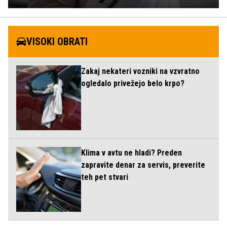
VISOKI OBRATI
Zakaj nekateri vozniki na vzvratno
ogledalo privežejo belo krpo?
Klima v avtu ne hladi? Preden
zapravite denar za servis, preverite
teh pet stvari