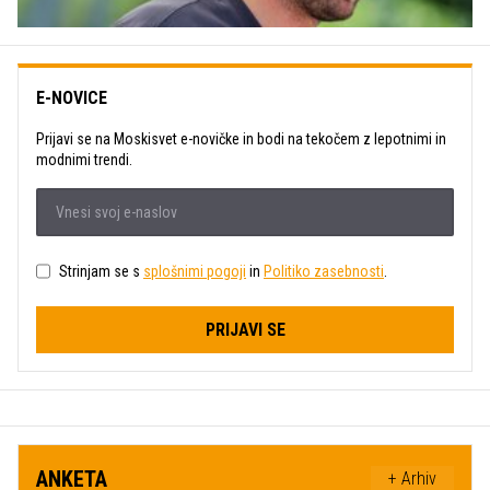
E-NOVICE
Prijavi se na Moskisvet e-novičke in bodi na tekočem z lepotnimi in
modnimi trendi.
Strinjam se s
splošnimi pogoji
in
Politiko zasebnosti
.
PRIJAVI SE
ANKETA
+ Arhiv