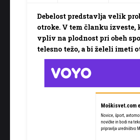
Debelost predstavlja velik pro
otroke. V tem članku izveste, 
vpliv na plodnost pri obeh spo
telesno težo, a bi želeli imeti o
Moškisvet.com e
Novice, šport, avtomobi
novičke in bodi na tek
pripravlja uredništvo 