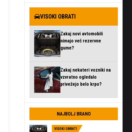
VISOKI OBRATI
Zakaj novi avtomobili
nimajo več rezervne
gume?
Zakaj nekateri vozniki na
vzvratno ogledalo
privežejo belo krpo?
NAJBOLJ BRANO
VISOKI OBRATI