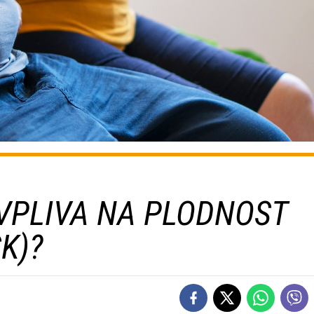
VPLIVA NA PLODNOST
K)?