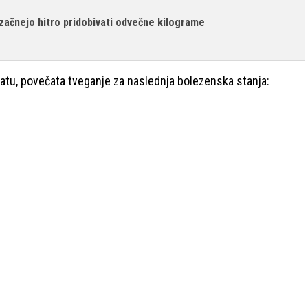
 začnejo hitro pridobivati odvečne kilograme
atu, povečata tveganje za naslednja bolezenska stanja: