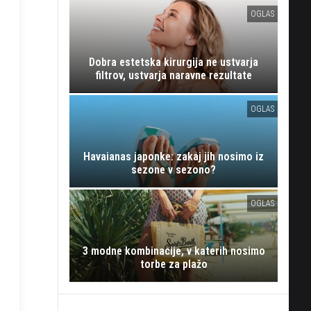
OGLAS
Dobra estetska kirurgija ne ustvarja
filtrov, ustvarja naravne rezultate
OGLAS
Havaianas japonke: zakaj jih nosimo iz
sezone v sezono?
OGLAS
3 modne kombinacije, v katerih nosimo
torbe za plažo