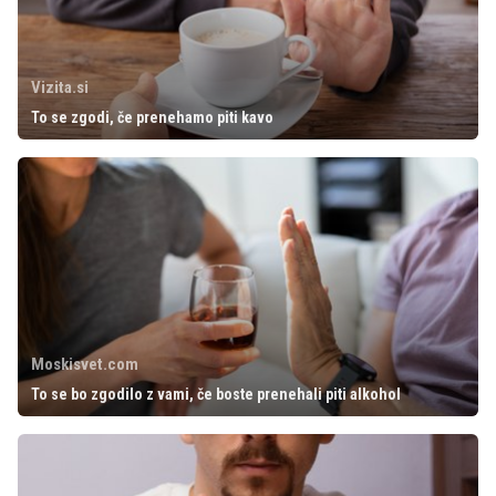
Vizita.si
To se zgodi, če prenehamo piti kavo
Moskisvet.com
To se bo zgodilo z vami, če boste prenehali piti alkohol