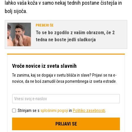
lahko vaša koža v samo nekaj tednih postane čistejša in
bolj sijoča.
PREBERI ŠE
To se bo zgodilo z vašim obrazom, če 2
tedna ne boste jedli sladkorja
Vroče novice iz sveta slavnih
Te zanima, kaj se dogaja v svetu blišča in slave? Prijavi se na e-
novice, da ne boš zamudil česa pomembnega iz sveta estrade.
Strinjam se s
splošnimi pogoji
in
Politiko zasebnosti
.
PRIJAVI SE