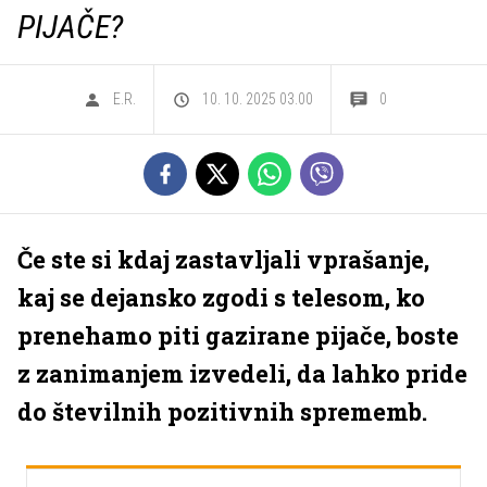
PIJAČE?
E.R.
10. 10. 2025 03.00
0
Če ste si kdaj zastavljali vprašanje,
kaj se dejansko zgodi s telesom, ko
prenehamo piti gazirane pijače, boste
z zanimanjem izvedeli, da lahko pride
do številnih pozitivnih sprememb.