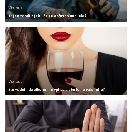
Vizita.si
Kaj se zgodi z jetri, če se občasno napijete?
Vizita.si
Ste vedeli, da alkohol ne vpliva slabo le na vaša jetra?