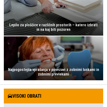
Lepilo za ploščice v različnih prostorih – katero izbrati
in na kaj biti pozoren
Najpogostejša vprašanja v povezavi z zobnimi luskami in
zobnimi prevlekami
VISOKI OBRATI