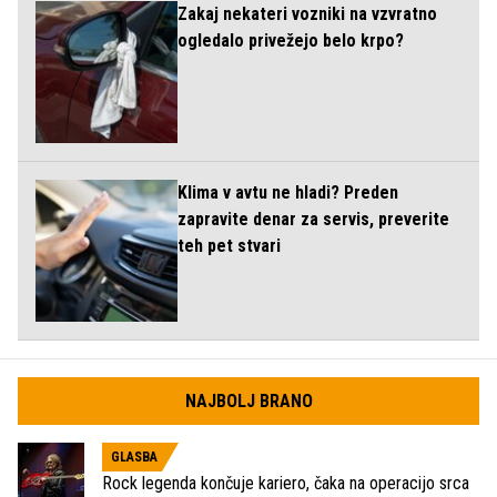
Zakaj nekateri vozniki na vzvratno
ogledalo privežejo belo krpo?
Klima v avtu ne hladi? Preden
zapravite denar za servis, preverite
teh pet stvari
NAJBOLJ BRANO
GLASBA
Rock legenda končuje kariero, čaka na operacijo srca