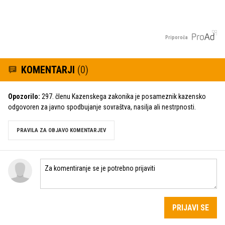
Priporoča
KOMENTARJI
(0)
Opozorilo:
297. členu Kazenskega zakonika je posameznik kazensko
odgovoren za javno spodbujanje sovraštva, nasilja ali nestrpnosti.
PRAVILA ZA OBJAVO KOMENTARJEV
PRIJAVI SE