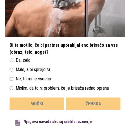
Bi te motilo, če bi partner uporabljal eno brisačo za vse
(obraz, telo, noge)?
Da, zelo
Malo, a bi sprejel/a
Ne, to mi je vseeno
Mislim, da to ni problem, če je brisača redno oprana
MOŠKI
ŽENSKA
Njegova navada skoraj uničila razmerje