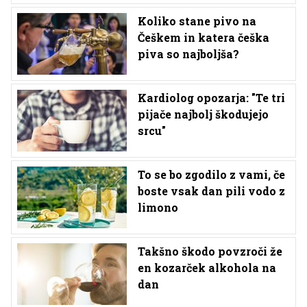
Koliko stane pivo na
Češkem in katera češka
piva so najboljša?
Kardiolog opozarja: "Te tri
pijače najbolj škodujejo
srcu"
To se bo zgodilo z vami, če
boste vsak dan pili vodo z
limono
Takšno škodo povzroči že
en kozarček alkohola na
dan