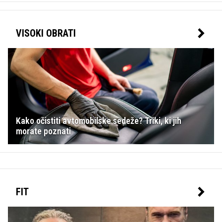
VISOKI OBRATI
Kako očistiti avtomobilske sedeže? Triki, ki jih
morate poznati
FIT