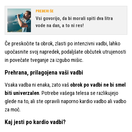
PREBERI ŠE
Vsi govorijo, da bi morali spiti dva litra
vode na dan, a to ni res!
Če preskočite ta obrok, zlasti po intenzivni vadbi, lahko
upočasnite svoj napredek, podaljšate občutek utrujenosti
in povečate tveganje za izgubo mišic.
Prehrana, prilagojena vaši vadbi
Vsaka vadba ni enaka, zato vaš
obrok po vadbi ne bi smel
biti univerzalen
. Potrebe vašega telesa se razlikujejo
glede na to, ali ste opravili naporno kardio vadbo ali vadbo
za moč.
Kaj jesti po kardio vadbi?