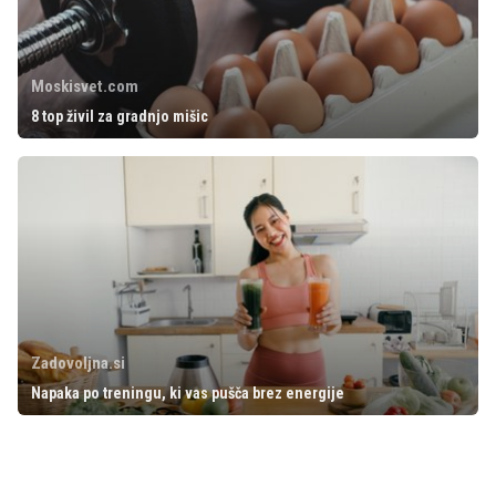
Moskisvet.com
8 top živil za gradnjo mišic
Zadovoljna.si
Napaka po treningu, ki vas pušča brez energije