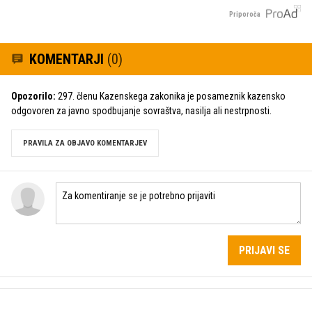
Priporoča
KOMENTARJI
(0)
Opozorilo:
297. členu Kazenskega zakonika je posameznik kazensko
odgovoren za javno spodbujanje sovraštva, nasilja ali nestrpnosti.
PRAVILA ZA OBJAVO KOMENTARJEV
PRIJAVI SE