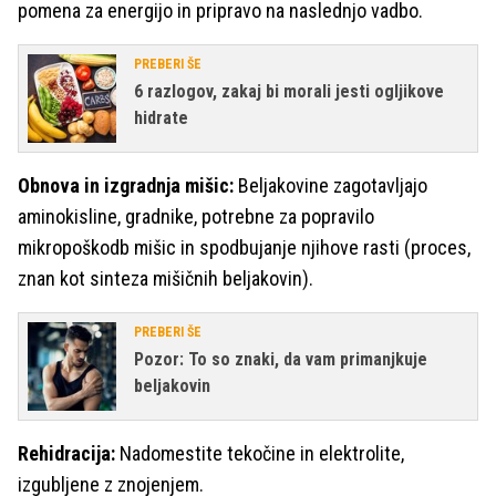
pomena za energijo in pripravo na naslednjo vadbo.
PREBERI ŠE
6 razlogov, zakaj bi morali jesti ogljikove
hidrate
Obnova in izgradnja mišic:
Beljakovine zagotavljajo
aminokisline, gradnike, potrebne za popravilo
mikropoškodb mišic in spodbujanje njihove rasti (proces,
znan kot sinteza mišičnih beljakovin).
PREBERI ŠE
Pozor: To so znaki, da vam primanjkuje
beljakovin
Rehidracija:
Nadomestite tekočine in elektrolite,
izgubljene z znojenjem.