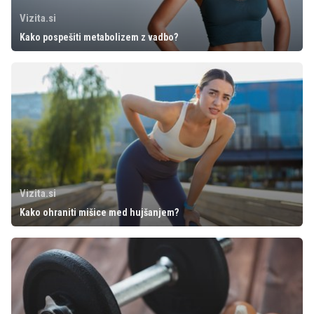
Vizita.si
Kako pospešiti metabolizem z vadbo?
Vizita.si
Kako ohraniti mišice med hujšanjem?