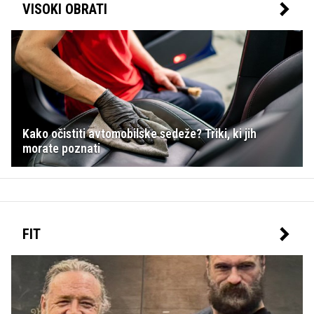
VISOKI OBRATI
Kako očistiti avtomobilske sedeže? Triki, ki jih
morate poznati
FIT