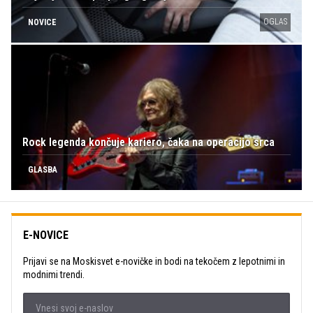
OGLAS
NOVICE
Rock legenda končuje kariero, čaka na operacijo srca
GLASBA
E-NOVICE
Prijavi se na Moskisvet e-novičke in bodi na tekočem z lepotnimi in
modnimi trendi.