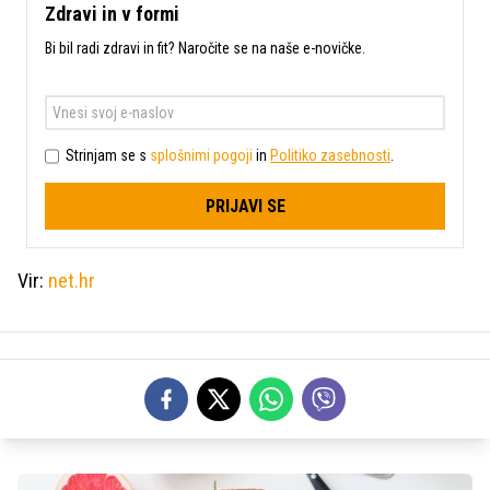
Zdravi in v formi
Bi bil radi zdravi in fit? Naročite se na naše e-novičke.
Strinjam se s
splošnimi pogoji
in
Politiko zasebnosti
.
PRIJAVI SE
Vir:
net.hr