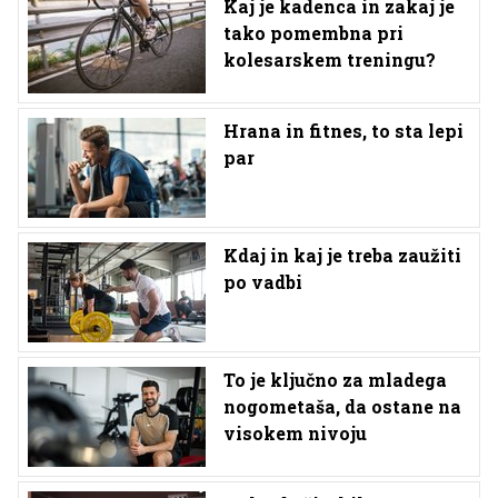
Kaj je kadenca in zakaj je
tako pomembna pri
kolesarskem treningu?
Hrana in fitnes, to sta lepi
par
Kdaj in kaj je treba zaužiti
po vadbi
To je ključno za mladega
nogometaša, da ostane na
visokem nivoju