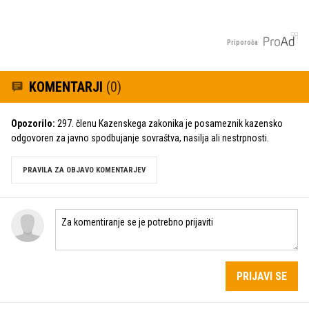
Priporoča
KOMENTARJI
(0)
Opozorilo:
297. členu Kazenskega zakonika je posameznik kazensko
odgovoren za javno spodbujanje sovraštva, nasilja ali nestrpnosti.
PRAVILA ZA OBJAVO KOMENTARJEV
PRIJAVI SE