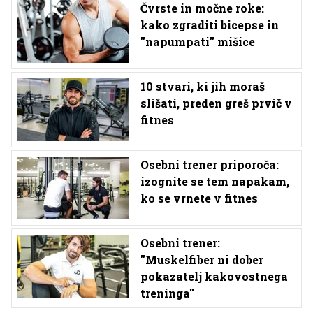
Čvrste in močne roke:
kako zgraditi bicepse in
''napumpati'' mišice
10 stvari, ki jih moraš
slišati, preden greš prvič v
fitnes
Osebni trener priporoča:
izognite se tem napakam,
ko se vrnete v fitnes
Osebni trener:
''Muskelfiber ni dober
pokazatelj kakovostnega
treninga''