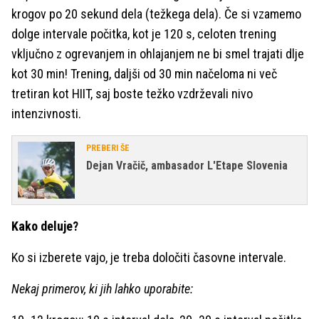
krogov po 20 sekund dela (težkega dela). Če si vzamemo
dolge intervale počitka, kot je 120 s, celoten trening
vključno z ogrevanjem in ohlajanjem ne bi smel trajati dlje
kot 30 min! Trening, daljši od 30 min načeloma ni več
tretiran kot HIIT, saj boste težko vzdrževali nivo
intenzivnosti.
PREBERI ŠE
Dejan Vračič, ambasador L'Etape Slovenia
Kako deluje?
Ko si izberete vajo, je treba določiti časovne intervale.
Nekaj primerov, ki jih lahko uporabite: