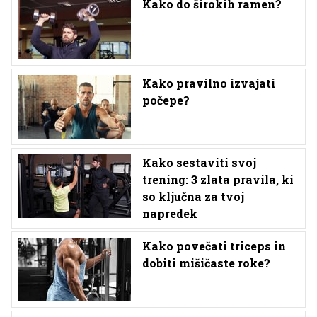
Kako do širokih ramen?
Kako pravilno izvajati
počepe?
Kako sestaviti svoj
trening: 3 zlata pravila, ki
so ključna za tvoj
napredek
Kako povečati triceps in
dobiti mišičaste roke?