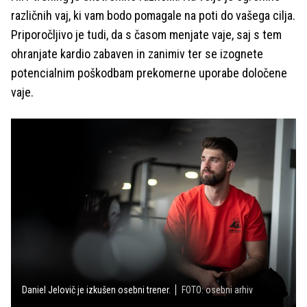
različnih vaj, ki vam bodo pomagale na poti do vašega cilja.
Priporočljivo je tudi, da s časom menjate vaje, saj s tem
ohranjate kardio zabaven in zanimiv ter se izognete
potencialnim poškodbam prekomerne uporabe določene
vaje.
Daniel Jelovič je izkušen osebni trener.
FOTO: osebni arhiv