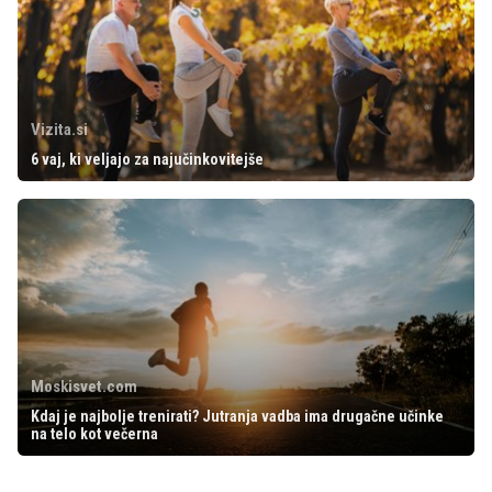
Vizita.si
6 vaj, ki veljajo za najučinkovitejše
Moskisvet.com
Kdaj je najbolje trenirati? Jutranja vadba ima drugačne učinke
na telo kot večerna