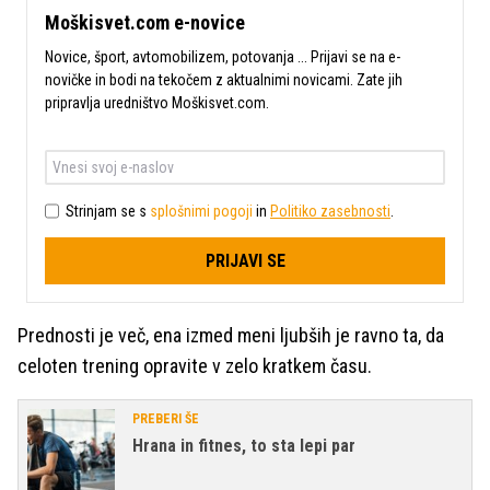
Moškisvet.com e-novice
Novice, šport, avtomobilizem, potovanja ... Prijavi se na e-
novičke in bodi na tekočem z aktualnimi novicami. Zate jih
pripravlja uredništvo Moškisvet.com.
Strinjam se s
splošnimi pogoji
in
Politiko zasebnosti
.
PRIJAVI SE
Prednosti je več, ena izmed meni ljubših je ravno ta, da
celoten trening opravite v zelo kratkem času.
PREBERI ŠE
Hrana in fitnes, to sta lepi par