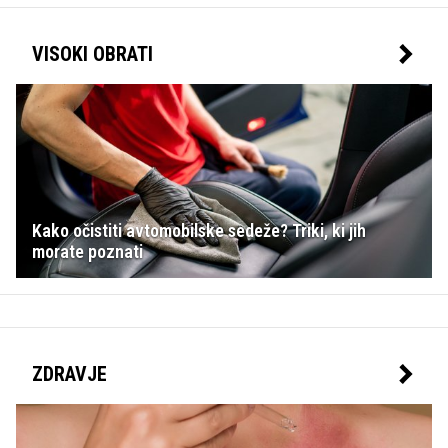
VISOKI OBRATI
Kako očistiti avtomobilske sedeže? Triki, ki jih
morate poznati
ZDRAVJE