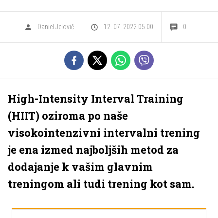
Daniel Jelovič
12. 07. 2022 05.00
0
High-Intensity Interval Training
(HIIT) oziroma po naše
visokointenzivni intervalni trening
je ena izmed najboljših metod za
dodajanje k vašim glavnim
treningom ali tudi trening kot sam.