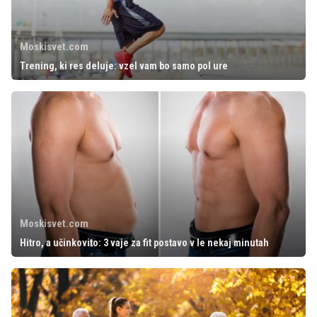
Moskisvet.com
Trening, ki res deluje: vzel vam bo samo pol ure
Moskisvet.com
Hitro, a učinkovito: 3 vaje za fit postavo v le nekaj minutah