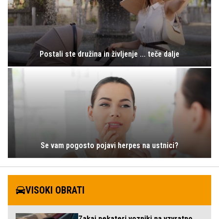
Postali ste družina in življenje ... teče dalje
Se vam pogosto pojavi herpes na ustnici?
VISOKI OBRATI
Zakaj nekateri vozniki na vzvratno