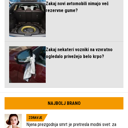
Zakaj novi avtomobili nimajo več
rezervne gume?
Zakaj nekateri vozniki na vzvratno
ogledalo privežejo belo krpo?
NAJBOLJ BRANO
ZDRAVJE
Njena prezgodnja smrt je pretresla modni svet: za