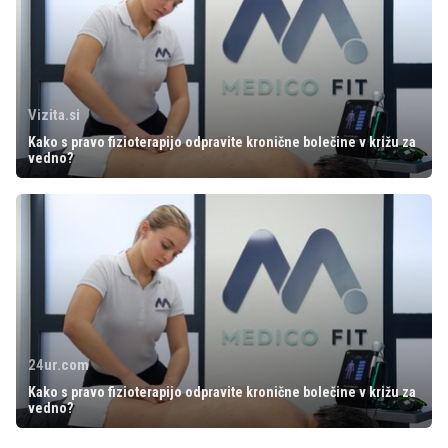
Vizita.si
Kako s pravo fizioterapijo odpravite kronične bolečine v križu za
vedno?
24ur.com
Kako s pravo fizioterapijo odpravite kronične bolečine v križu za
vedno?