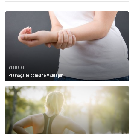
Vizita.si
Premagajte bolečino v sklepih!