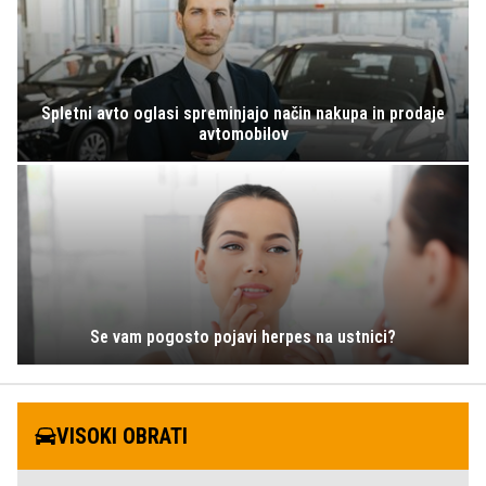
Spletni avto oglasi spreminjajo način nakupa in prodaje
avtomobilov
Se vam pogosto pojavi herpes na ustnici?
VISOKI OBRATI