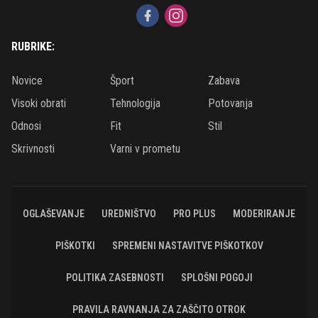
RUBRIKE:
Novice
Šport
Zabava
Visoki obrati
Tehnologija
Potovanja
Odnosi
Fit
Stil
Skrivnosti
Varni v prometu
OGLAŠEVANJE
UREDNIŠTVO
PRO PLUS
MODERIRANJE
PIŠKOTKI
SPREMENI NASTAVITVE PIŠKOTKOV
POLITIKA ZASEBNOSTI
SPLOŠNI POGOJI
PRAVILA RAVNANJA ZA ZAŠČITO OTROK