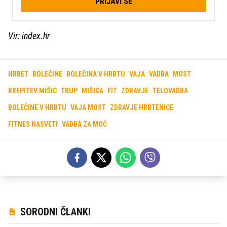
PRIJAVI SE
Vir: index.hr
HRBET
BOLEČINE
BOLEČINA V HRBTU
VAJA
VADBA
MOST
KREPITEV MIŠIC
TRUP
MIŠICA
FIT
ZDRAVJE
TELOVADBA
BOLEČINE V HRBTU
VAJA MOST
ZDRAVJE HRBTENICE
FITNES NASVETI
VADBA ZA MOČ
SORODNI ČLANKI