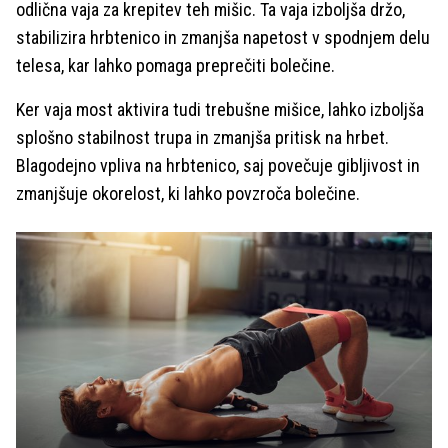
odlična vaja za krepitev teh mišic. Ta vaja izboljša držo,
stabilizira hrbtenico in zmanjša napetost v spodnjem delu
telesa, kar lahko pomaga preprečiti bolečine.
Ker vaja most aktivira tudi trebušne mišice, lahko izboljša
splošno stabilnost trupa in zmanjša pritisk na hrbet.
Blagodejno vpliva na hrbtenico, saj povečuje gibljivost in
zmanjšuje okorelost, ki lahko povzroča bolečine.