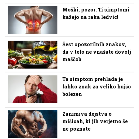
Moški, pozor: Ti simptomi
kažejo na raka ledvic!
Šest opozorilnih znakov,
da v telo ne vnašate dovolj
maščob
Ta simptom prehlada je
lahko znak za veliko hujšo
bolezen
Zanimiva dejstva o
mišicah, ki jih verjetno še
ne poznate