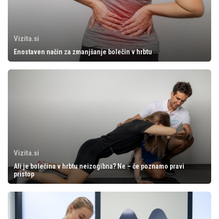
Vizita.si
Enostaven način za zmanjšanje bolečin v hrbtu
Vizita.si
Ali je bolečina v hrbtu neizogibna? Ne – če poznamo pravi
pristop