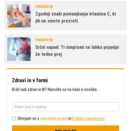
PREBERI ŠE
Zgodnji znaki pomanjkanja vitamina C, ki
jih ne smete prezreti
PREBERI ŠE
Srčni napad: Ti simptomi se lahko pojavijo
že tedne prej
Zdravi in v formi
Bi bil radi zdravi in fit? Naročite se na naše e-novičke.
Strinjam se s
splošnimi pogoji
in
Politiko zasebnosti
.