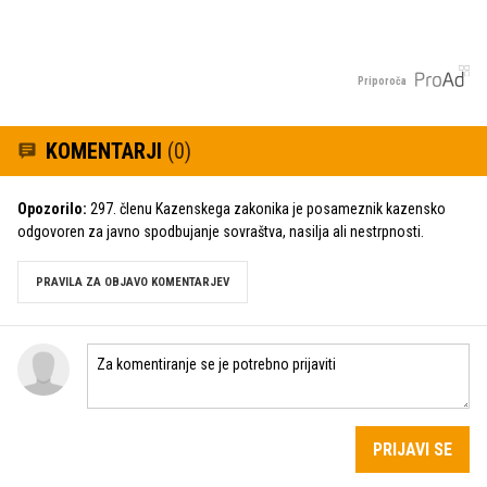
Priporoča
KOMENTARJI
(0)
Opozorilo:
297. členu Kazenskega zakonika je posameznik kazensko
odgovoren za javno spodbujanje sovraštva, nasilja ali nestrpnosti.
PRAVILA ZA OBJAVO KOMENTARJEV
PRIJAVI SE