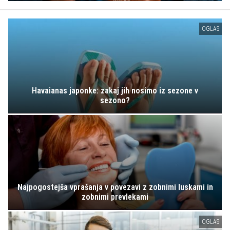
OGLAS
Havaianas japonke: zakaj jih nosimo iz sezone v
sezono?
Najpogostejša vprašanja v povezavi z zobnimi luskami in
zobnimi prevlekami
OGLAS