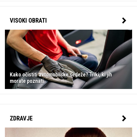
VISOKI OBRATI
Kako očistiti avtomobilske sedeže? Triki, ki jih
morate poznati
ZDRAVJE