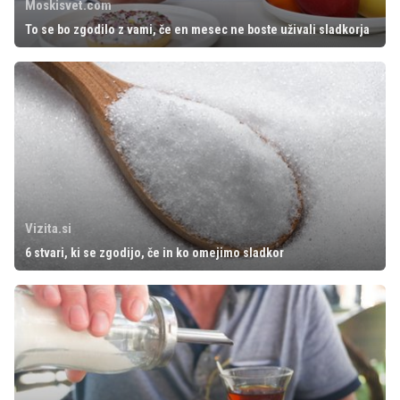
Moskisvet.com
To se bo zgodilo z vami, če en mesec ne boste uživali sladkorja
Vizita.si
6 stvari, ki se zgodijo, če in ko omejimo sladkor