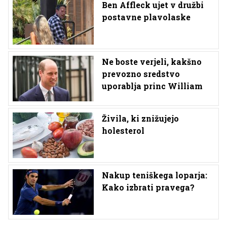
Ben Affleck ujet v družbi
postavne plavolaske
Ne boste verjeli, kakšno
prevozno sredstvo
uporablja princ William
Živila, ki znižujejo
holesterol
Nakup teniškega loparja:
Kako izbrati pravega?