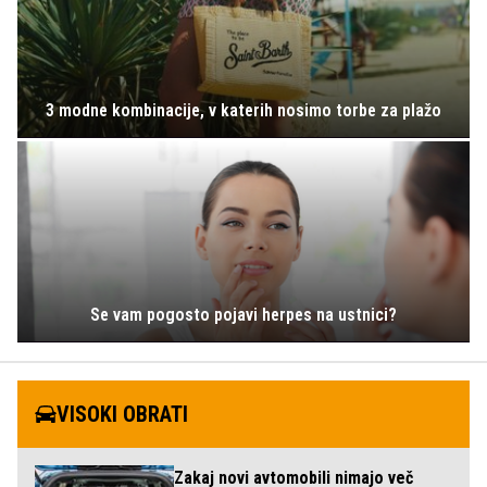
3 modne kombinacije, v katerih nosimo torbe za plažo
Se vam pogosto pojavi herpes na ustnici?
VISOKI OBRATI
Zakaj novi avtomobili nimajo več