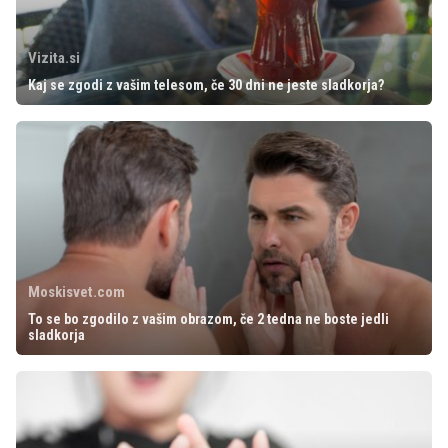
Vizita.si
Kaj se zgodi z vašim telesom, če 30 dni ne jeste sladkorja?
Moskisvet.com
To se bo zgodilo z vašim obrazom, če 2 tedna ne boste jedli
sladkorja