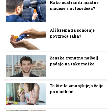
Kako odstraniti mastne
madeže z avtosedeža?
Ali krema za sončenje
povzroča raka?
Ženske trenutno najbolj
padajo na take moške
Ta živila zmanjšujejo željo
po sladkem