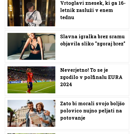
Vrtoglavi znesek, ki ga 16-
letnik zasluži v enem
tednu
Slavna igralka brez sramu
objavila sliko "zgoraj brez"
Neverjetno! To se je
zgodilo v polfinalu EURA
2024
Zato bi morali svojo boljšo
polovico nujno peljati na
potovanje