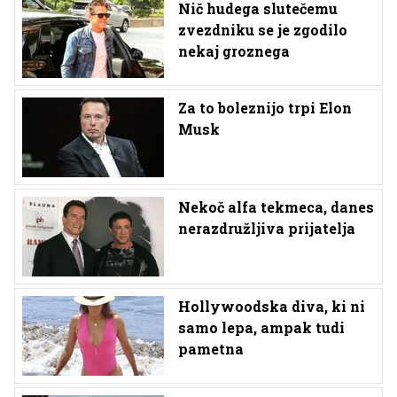
Nič hudega slutečemu
zvezdniku se je zgodilo
nekaj groznega
Za to boleznijo trpi Elon
Musk
Nekoč alfa tekmeca, danes
nerazdružljiva prijatelja
Hollywoodska diva, ki ni
samo lepa, ampak tudi
pametna