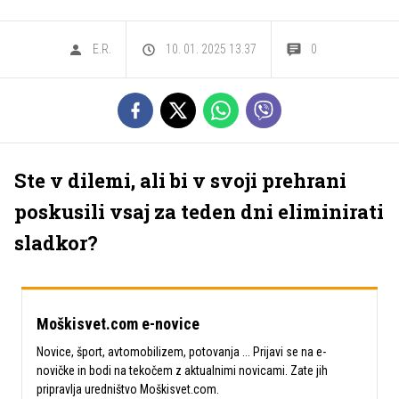
E.R.
10. 01. 2025 13.37
0
Ste v dilemi, ali bi v svoji prehrani
poskusili vsaj za teden dni eliminirati
sladkor?
Moškisvet.com e-novice
Novice, šport, avtomobilizem, potovanja ... Prijavi se na e-
novičke in bodi na tekočem z aktualnimi novicami. Zate jih
pripravlja uredništvo Moškisvet.com.