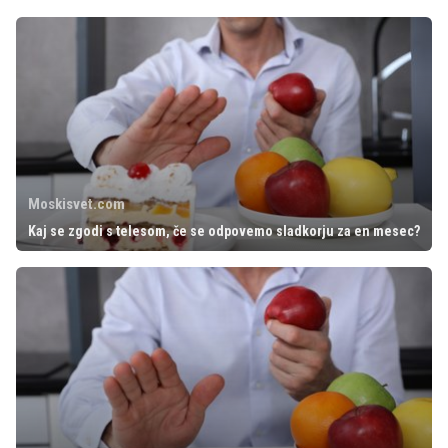
Moskisvet.com
Kaj se zgodi s telesom, če se odpovemo sladkorju za en mesec?