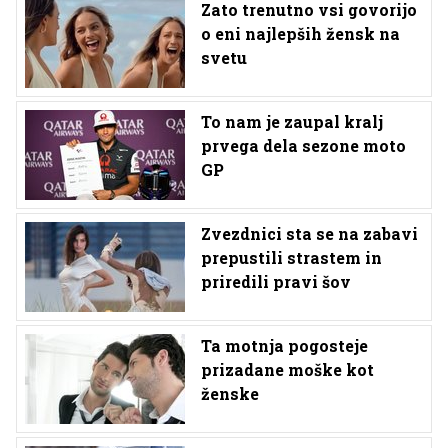
Zato trenutno vsi govorijo
o eni najlepših žensk na
svetu
To nam je zaupal kralj
prvega dela sezone moto
GP
Zvezdnici sta se na zabavi
prepustili strastem in
priredili pravi šov
Ta motnja pogosteje
prizadane moške kot
ženske