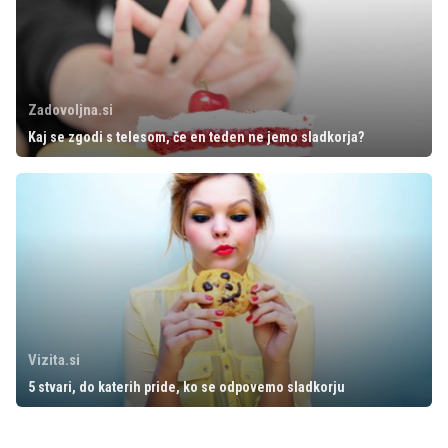
Zadovoljna.si
Kaj se zgodi s telesom, če en teden ne jemo sladkorja?
Vizita.si
5 stvari, do katerih pride, ko se odpovemo sladkorju