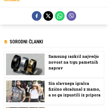
SORODNI ČLANKI
Samsung razkril največjo
novost na trgu pametnih
naprav
Sin slavnega igralca
fizično obračunal z mamo,
a so ga izpustili iz pripora