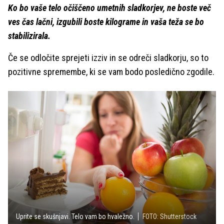
Ko bo vaše telo očiščeno umetnih sladkorjev, ne boste več
ves čas lačni, izgubili boste kilograme in vaša teža se bo
stabilizirala.
Če se odločite sprejeti izziv in se odreči sladkorju, so to
pozitivne spremembe, ki se vam bodo posledično zgodile.
Uprite se skušnjavi. Telo vam bo hvaležno.
FOTO: Shutterstock