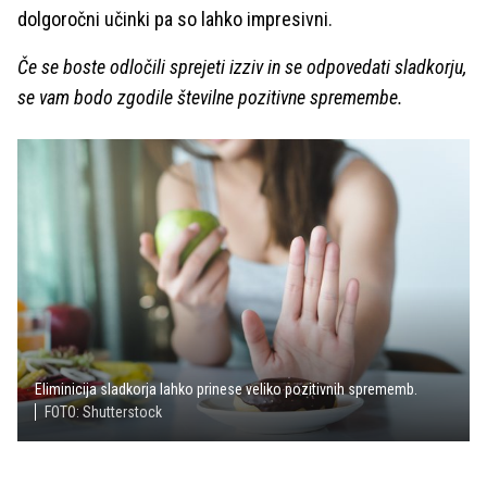
dolgoročni učinki pa so lahko impresivni.
Če se boste odločili sprejeti izziv in se odpovedati sladkorju,
se vam bodo zgodile številne pozitivne spremembe.
Eliminicija sladkorja lahko prinese veliko pozitivnih sprememb.
FOTO: Shutterstock