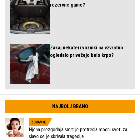
rezervne gume?
Zakaj nekateri vozniki na vzvratno
ogledalo privežejo belo krpo?
NAJBOLJ BRANO
ZDRAVJE
Njena prezgodnja smrt je pretresla modni svet: za
slavo se je skrivala tragedija