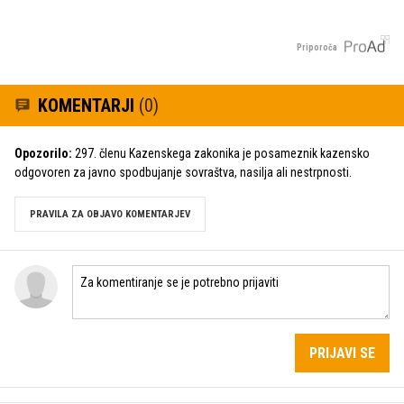
Priporoča
KOMENTARJI
(0)
Opozorilo:
297. členu Kazenskega zakonika je posameznik kazensko
odgovoren za javno spodbujanje sovraštva, nasilja ali nestrpnosti.
PRAVILA ZA OBJAVO KOMENTARJEV
PRIJAVI SE