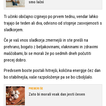
smo lačni
Ti učinki običajno izginejo po prvem tednu, vendar lahko
trajajo še teden ali dva, odvisno od stopnje zasvojenosti s
sladkorjem.
Če je vaš vnos sladkorja zmernejši in ste prešli na
prehrano, bogato z beljakovinami, vlakninami in zdravimi
maščobami, bi se morali že po sedmih dneh počutiti
precej dobro.
Predvsem boste postali hitrejši, količina energije čez dan
bo stabilnejša, vaše razpoloženje pa se bo izboljšalo.
PREBERI ŠE
Zato bi morali vsak dan jesti česen