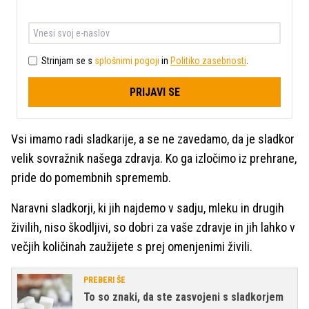
Strinjam se s
splošnimi pogoji
in
Politiko zasebnosti
.
PRIJAVI SE
Vsi imamo radi sladkarije, a se ne zavedamo, da je sladkor
velik sovražnik našega zdravja. Ko ga izločimo iz prehrane,
pride do pomembnih sprememb.
Naravni sladkorji, ki jih najdemo v sadju, mleku in drugih
živilih, niso škodljivi, so dobri za vaše zdravje in jih lahko v
večjih količinah zaužijete s prej omenjenimi živili.
PREBERI ŠE
To so znaki, da ste zasvojeni s sladkorjem