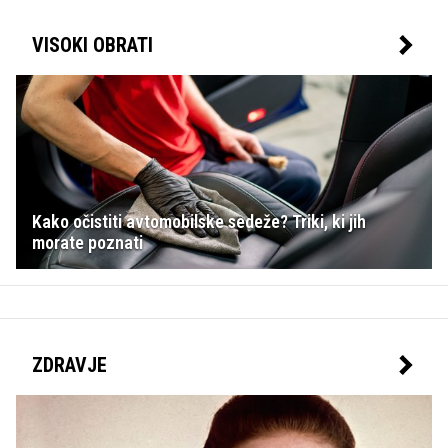
VISOKI OBRATI
Kako očistiti avtomobilske sedeže? Triki, ki jih
morate poznati
ZDRAVJE