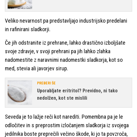
Veliko nevarnost pa predstavljajo industrijsko predelani
in rafinirani sladkorji.
Če jih odstranite iz prehrane, lahko drastično izboljšate
svoje zdravje, v svoji prehrani pa jih lahko zlahka
nadomestite z naravnimi nadomestki sladkorja, kot so
med, stevia ali javorjev sirup.
PREBERI ŠE
Uporabljate eritritol? Previdno, ni tako
nedolžen, kot ste mislili
Seveda je to lažje reči kot narediti. Pomembna pa je le
odločitev in s preprostim izločanjem sladkorja iz svojega
jedilnika boste preprečili večino škode, ki jo ta povzroča,