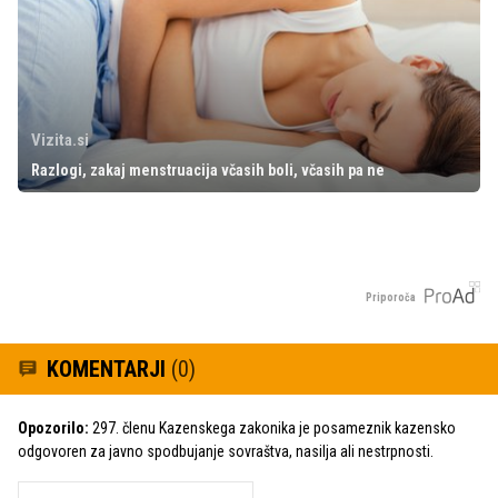
Vizita.si
Razlogi, zakaj menstruacija včasih boli, včasih pa ne
Priporoča
KOMENTARJI
(0)
Opozorilo:
297. členu Kazenskega zakonika je posameznik kazensko
odgovoren za javno spodbujanje sovraštva, nasilja ali nestrpnosti.