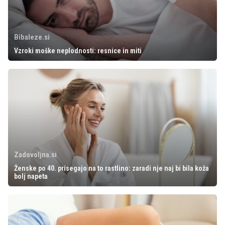
Bibaleze.si
Vzroki moške neplodnosti: resnice in miti
Zadovoljna.si
Ženske po 40. prisegajo na to rastlino: zaradi nje naj bi bila koža
bolj napeta