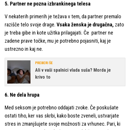
5. Partner ne pozna izbrankinega telesa
V nekaterih primerih je težava v tem, da partner premalo
razišče telo svoje drage.
Vsaka ženska je drugačna,
zato
je treba gibe in kote užitka prilagajati. Če partner ne
zadene prave točke, mu je potrebno pojasniti, kaj je
ustrezno in kaj ne.
PREBERI ŠE
Ali v vaši spalnici vlada suša? Morda je
krivo to
6. Ne dela hrupa
Med seksom je potrebno oddajati zvoke. Če poskušate
ostati tiho, ker vas skrbi, kako boste zveneli, ustvarjate
stres in zmanjšujete svoje možnosti za vrhunec. Pari, ki