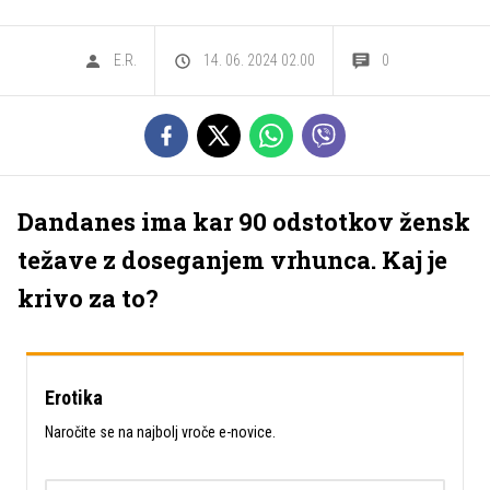
E.R.
14. 06. 2024 02.00
0
Dandanes ima kar 90 odstotkov žensk
težave z doseganjem vrhunca. Kaj je
krivo za to?
Erotika
Naročite se na najbolj vroče e-novice.