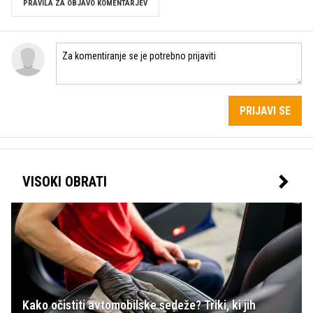
PRAVILA ZA OBJAVO KOMENTARJEV
PRIJAVI SE
VISOKI OBRATI
Kako očistiti avtomobilske sedeže? Triki, ki jih