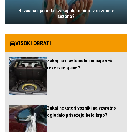
Havaianas japonke: zakaj jih nosimo iz sezone v
sezono?
VISOKI OBRATI
Zakaj novi avtomobili nimajo več
rezervne gume?
Zakaj nekateri vozniki na vzvratno
ogledalo privežejo belo krpo?