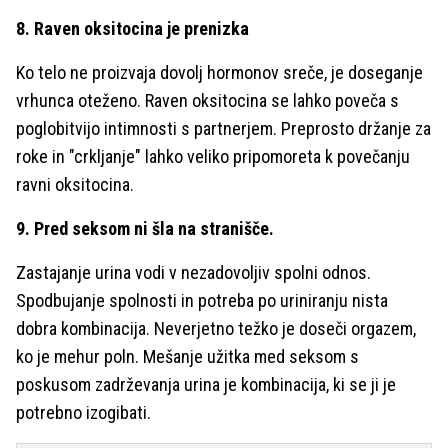
8. Raven oksitocina je prenizka
Ko telo ne proizvaja dovolj hormonov sreče, je doseganje
vrhunca oteženo. Raven oksitocina se lahko poveča s
poglobitvijo intimnosti s partnerjem. Preprosto držanje za
roke in "crkljanje" lahko veliko pripomoreta k povečanju
ravni oksitocina.
9. Pred seksom ni šla na stranišče.
Zastajanje urina vodi v nezadovoljiv spolni odnos.
Spodbujanje spolnosti in potreba po uriniranju nista
dobra kombinacija. Neverjetno težko je doseči orgazem,
ko je mehur poln. Mešanje užitka med seksom s
poskusom zadrževanja urina je kombinacija, ki se ji je
potrebno izogibati.