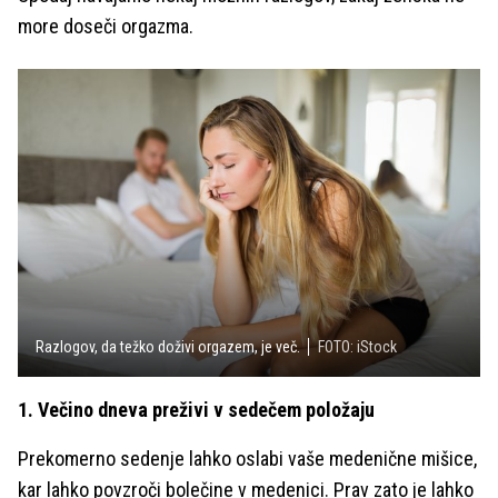
more doseči orgazma.
Razlogov, da težko doživi orgazem, je več.
FOTO: iStock
1. Večino dneva preživi v sedečem položaju
Prekomerno sedenje lahko oslabi vaše medenične mišice,
kar lahko povzroči bolečine v medenici. Prav zato je lahko