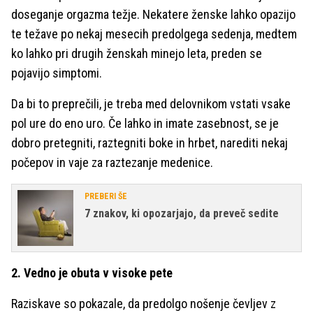
doseganje orgazma težje. Nekatere ženske lahko opazijo
te težave po nekaj mesecih predolgega sedenja, medtem
ko lahko pri drugih ženskah minejo leta, preden se
pojavijo simptomi.
Da bi to preprečili, je treba med delovnikom vstati vsake
pol ure do eno uro. Če lahko in imate zasebnost, se je
dobro pretegniti, raztegniti boke in hrbet, narediti nekaj
počepov in vaje za raztezanje medenice.
PREBERI ŠE
7 znakov, ki opozarjajo, da preveč sedite
2. Vedno je obuta v visoke pete
Raziskave so pokazale, da predolgo nošenje čevljev z