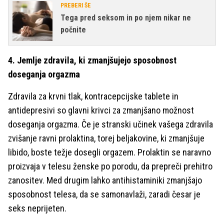
PREBERI ŠE
Tega pred seksom in po njem nikar ne
počnite
4. Jemlje zdravila, ki zmanjšujejo sposobnost
doseganja orgazma
Zdravila za krvni tlak, kontracepcijske tablete in
antidepresivi so glavni krivci za zmanjšano možnost
doseganja orgazma. Če je stranski učinek vašega zdravila
zvišanje ravni prolaktina, torej beljakovine, ki zmanjšuje
libido, boste težje dosegli orgazem. Prolaktin se naravno
proizvaja v telesu ženske po porodu, da prepreči prehitro
zanositev. Med drugim lahko antihistaminiki zmanjšajo
sposobnost telesa, da se samonavlaži, zaradi česar je
seks neprijeten.