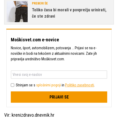
PREBERI ŠE
Toliko časa bi morali v povprečju urinirati,
če ste zdravi
Moškisvet.com e-novice
Novice, šport, avtomobilizem, potovanja ... Prijavi se na e-
novičke in bodi na tekočem z aktualnimi novicami. Zate jih
pripravlja uredništvo Moškisvet.com.
Strinjam se s
splošnimi pogoji
in
Politiko zasebnosti
.
PRIJAVI SE
Vir: krenizdravo.dnevnik.hr