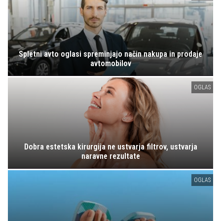
Spletni avto oglasi spreminjajo način nakupa in prodaje
avtomobilov
OGLAS
Dobra estetska kirurgija ne ustvarja filtrov, ustvarja
naravne rezultate
OGLAS