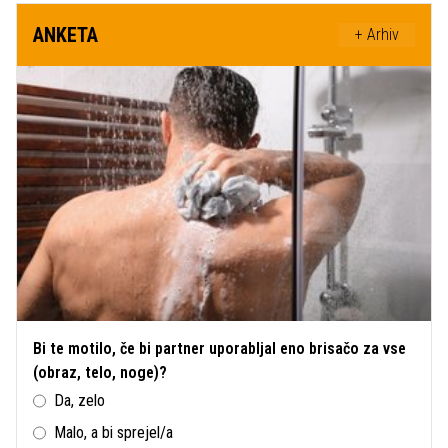
ANKETA
+ Arhiv
Bi te motilo, če bi partner uporabljal eno brisačo za vse
(obraz, telo, noge)?
Da, zelo
Malo, a bi sprejel/a