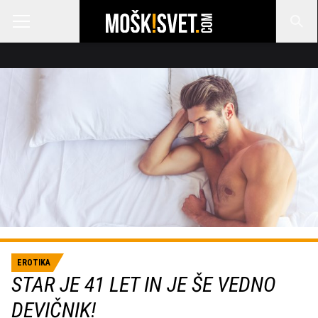
EROTIKA
STAR JE 41 LET IN JE ŠE VEDNO
DEVIČNIK!