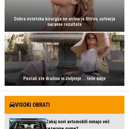
Dobra estetska kirurgija ne ustvarja filtrov, ustvarja
naravne rezultate
OGLAS
Postali ste družina in življenje ... teče dalje
VISOKI OBRATI
Zakaj novi avtomobili nimajo več
rezervne gume?