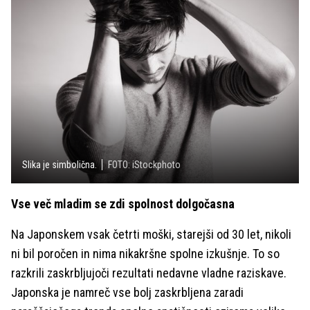
Slika je simbolična.
FOTO: iStockphoto
Vse več mladim se zdi spolnost dolgočasna
Na Japonskem vsak četrti moški, starejši od 30 let, nikoli
ni bil poročen in nima nikakršne spolne izkušnje. To so
razkrili zaskrbljujoči rezultati nedavne vladne raziskave.
Japonska je namreč vse bolj zaskrbljena zaradi