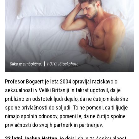
Slika je simbolična.
FOTO: iStockphoto
Profesor Bogaert je leta 2004 opravljal raziskavo o
seksualnosti v Veliki Britaniji in takrat ugotovil, da je
približno en odstotek ljudi dejalo, da ne čutijo nikakršne
spolne privlačnosti do soljudi. To ne pomeni, da ti ljudje
nimajo spolnih odnosov, pomeni le, da ne čutijo spolne
privlačnosti do svojih partnerk in partnerjev.
23 letni Joshua Hatton,
je dejal, da je za Aseksualnost