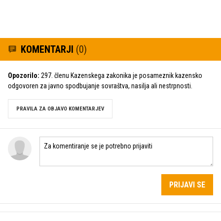
KOMENTARJI
(0)
Opozorilo:
297. členu Kazenskega zakonika je posameznik kazensko
odgovoren za javno spodbujanje sovraštva, nasilja ali nestrpnosti.
PRAVILA ZA OBJAVO KOMENTARJEV
PRIJAVI SE