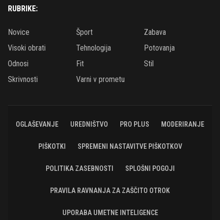
RUBRIKE:
Novice
Šport
Zabava
Visoki obrati
Tehnologija
Potovanja
Odnosi
Fit
Stil
Skrivnosti
Varni v prometu
OGLAŠEVANJE
UREDNIŠTVO
PRO PLUS
MODERIRANJE
PIŠKOTKI
SPREMENI NASTAVITVE PIŠKOTKOV
POLITIKA ZASEBNOSTI
SPLOŠNI POGOJI
PRAVILA RAVNANJA ZA ZAŠČITO OTROK
UPORABA UMETNE INTELIGENCE