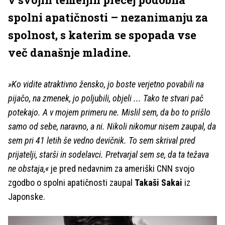
spolni apatičnosti – nezanimanju za
spolnost, s katerim se spopada vse
več današnje mladine.
»Ko vidite atraktivno žensko, jo boste verjetno povabili na
pijačo, na zmenek, jo poljubili, objeli ... Tako te stvari pač
potekajo. A v mojem primeru ne. Mislil sem, da bo to prišlo
samo od sebe, naravno, a ni. Nikoli nikomur nisem zaupal, da
sem pri 41 letih še vedno devičnik. To sem skrival pred
prijatelji, starši in sodelavci. Pretvarjal sem se, da ta težava
ne obstaja,«
je pred nedavnim za ameriški CNN svojo
zgodbo o spolni apatičnosti zaupal
Takaši Sakai
iz
Japonske.