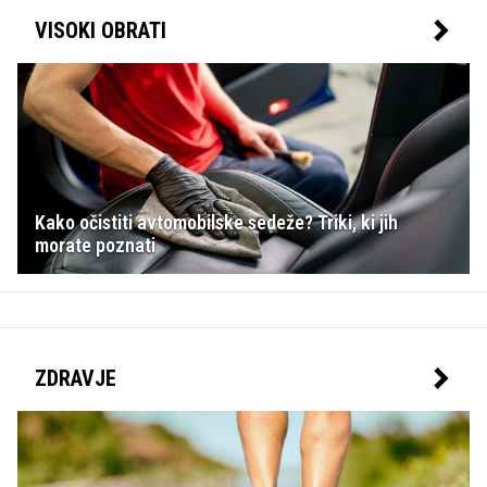
VISOKI OBRATI
Kako očistiti avtomobilske sedeže? Triki, ki jih
morate poznati
ZDRAVJE