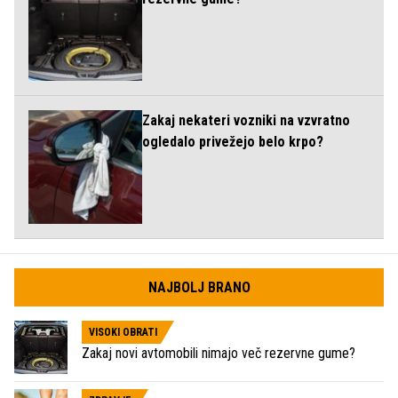
Zakaj nekateri vozniki na vzvratno
ogledalo privežejo belo krpo?
NAJBOLJ BRANO
VISOKI OBRATI
Zakaj novi avtomobili nimajo več rezervne gume?