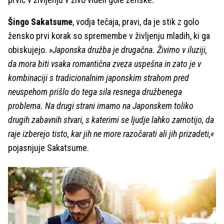
Šingo Sakatsume
, vodja tečaja, pravi, da je stik z golo
žensko prvi korak so spremembe v življenju mladih, ki ga
obiskujejo.
»Japonska družba je drugačna. Živimo v iluziji,
da mora biti vsaka romantična zveza uspešna in zato je v
kombinaciji s tradicionalnim japonskim strahom pred
neuspehom prišlo do tega sila resnega družbenega
problema. Na drugi strani imamo na Japonskem toliko
drugih zabavnih stvari, s katerimi se ljudje lahko zamotijo, da
raje izberejo tisto, kar jih ne more razočarati ali jih prizadeti,«
pojasnjuje Sakatsume.