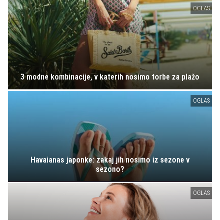
OGLAS
3 modne kombinacije, v katerih nosimo torbe za plažo
OGLAS
Havaianas japonke: zakaj jih nosimo iz sezone v
sezono?
OGLAS