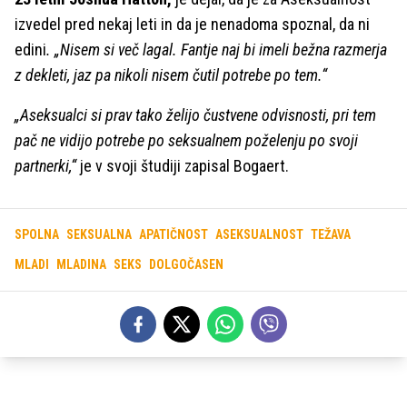
izvedel pred nekaj leti in da je nenadoma spoznal, da ni
edini
. „Nisem si več lagal. Fantje naj bi imeli bežna razmerja
z dekleti, jaz pa nikoli nisem čutil potrebe po tem.“
„Aseksualci si prav tako želijo čustvene odvisnosti, pri tem
pač ne vidijo potrebe po seksualnem poželenju po svoji
partnerki,“
je v svoji študiji zapisal Bogaert.
SPOLNA
SEKSUALNA
APATIČNOST
ASEKSUALNOST
TEŽAVA
MLADI
MLADINA
SEKS
DOLGOČASEN