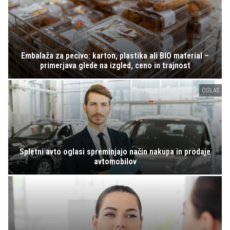
Embalaža za pecivo: karton, plastika ali BIO material –
primerjava glede na izgled, ceno in trajnost
OGLAS
Spletni avto oglasi spreminjajo način nakupa in prodaje
avtomobilov