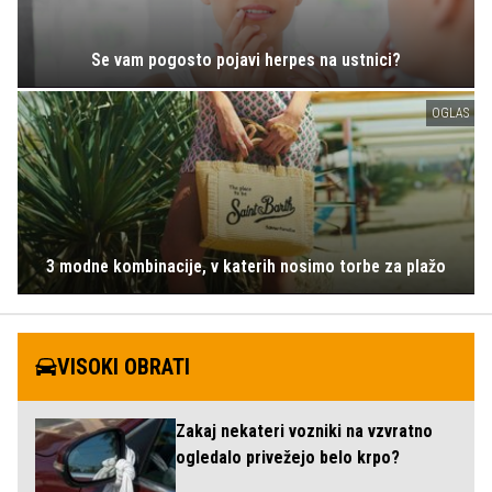
Se vam pogosto pojavi herpes na ustnici?
OGLAS
3 modne kombinacije, v katerih nosimo torbe za plažo
VISOKI OBRATI
Zakaj nekateri vozniki na vzvratno
ogledalo privežejo belo krpo?