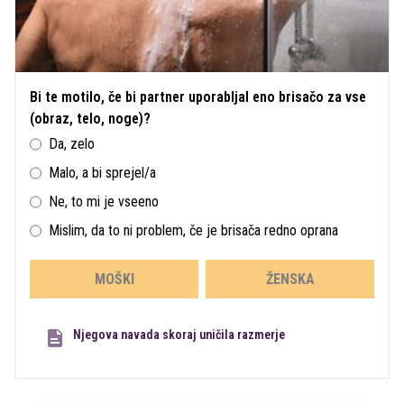
Bi te motilo, če bi partner uporabljal eno brisačo za vse
(obraz, telo, noge)?
Da, zelo
Malo, a bi sprejel/a
Ne, to mi je vseeno
Mislim, da to ni problem, če je brisača redno oprana
MOŠKI
ŽENSKA
Njegova navada skoraj uničila razmerje