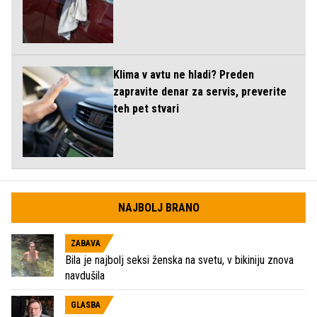
Klima v avtu ne hladi? Preden
zapravite denar za servis, preverite
teh pet stvari
NAJBOLJ BRANO
ZABAVA
Bila je najbolj seksi ženska na svetu, v bikiniju znova
navdušila
GLASBA