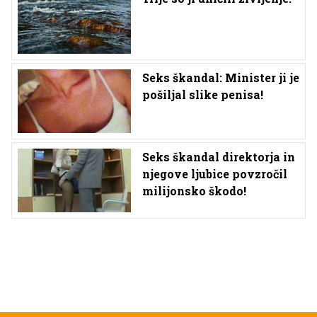
Seks škandal: Minister ji je
pošiljal slike penisa!
Seks škandal direktorja in
njegove ljubice povzročil
milijonsko škodo!