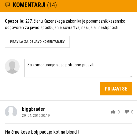
KOMENTARJI
(14)
Opozorilo:
297. členu Kazenskega zakonika je posameznik kazensko
odgovoren za javno spodbujanje sovraštva, nasilja ali nestrpnosti.
PRAVILA ZA OBJAVO KOMENTARJEV
PRIJAVI SE
biggbrader
0
0
29. 04. 2016 20.19
Na črne kose bolj padajo kot na blond !