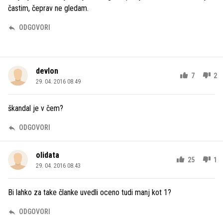
častim, čeprav ne gledam.
ODGOVORI
devlon
7
2
29. 04. 2016 08.49
škandal je v čem?
ODGOVORI
olidata
25
1
29. 04. 2016 08.43
Bi lahko za take članke uvedli oceno tudi manj kot 1?
ODGOVORI