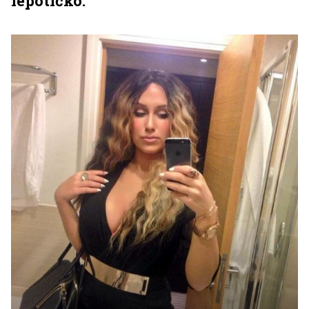
lepotičko.