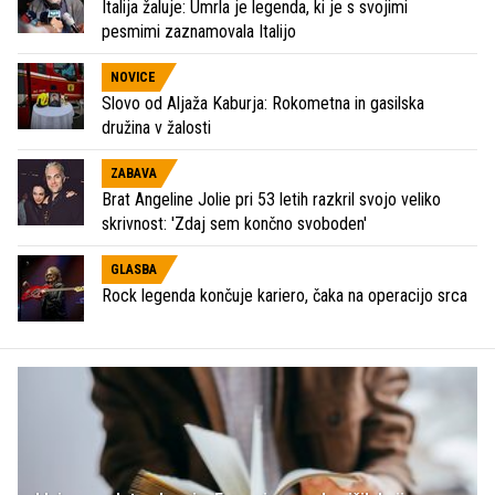
Italija žaluje: Umrla je legenda, ki je s svojimi
pesmimi zaznamovala Italijo
NOVICE
Slovo od Aljaža Kaburja: Rokometna in gasilska
družina v žalosti
ZABAVA
Brat Angeline Jolie pri 53 letih razkril svojo veliko
skrivnost: 'Zdaj sem končno svoboden'
GLASBA
Rock legenda končuje kariero, čaka na operacijo srca