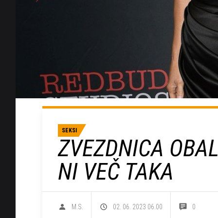
SEKSI
ZVEZDNICA OBAL
NI VEČ TAKA
M.S.
02. 06. 2023 06.00
0