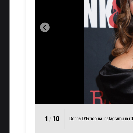
1
/
10
Donna D'Errico na Instagramu in rd