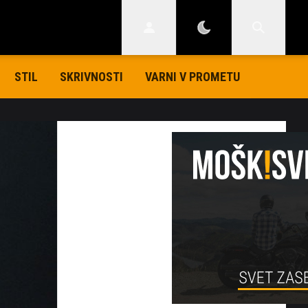
STIL
SKRIVNOSTI
VARNI V PROMETU