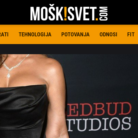
RATI
TEHNOLOGIJA
POTOVANJA
ODNOSI
FIT