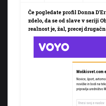
Če pogledate profil Donna D'E
zdelo, da se od slave v seriji 
realnost je, žal, precej drugačn
Moškisvet.com e
Novice, šport, avtomobi
novičke in bodi na tek
pripravlja uredništvo 