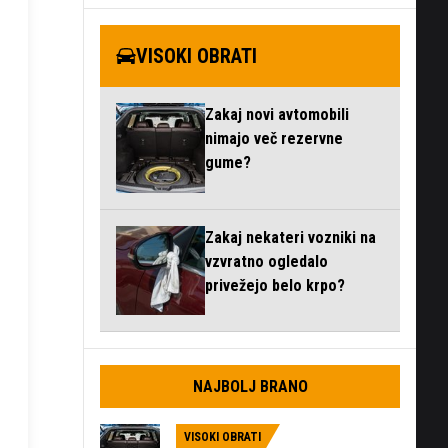
VISOKI OBRATI
Zakaj novi avtomobili
nimajo več rezervne
gume?
Zakaj nekateri vozniki na
vzvratno ogledalo
privežejo belo krpo?
NAJBOLJ BRANO
VISOKI OBRATI