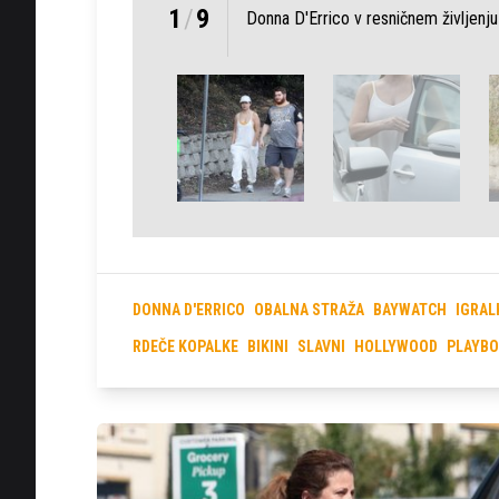
1
/
9
Donna D'Errico v resničnem življenju
DONNA D'ERRICO
OBALNA STRAŽA
BAYWATCH
IGRAL
RDEČE KOPALKE
BIKINI
SLAVNI
HOLLYWOOD
PLAYB