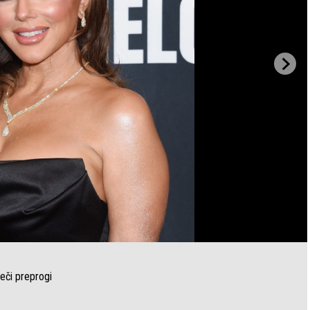
eči preprogi