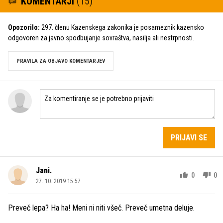
KOMENTARJI
(15)
Opozorilo:
297. členu Kazenskega zakonika je posameznik kazensko
odgovoren za javno spodbujanje sovraštva, nasilja ali nestrpnosti.
PRAVILA ZA OBJAVO KOMENTARJEV
PRIJAVI SE
Jani.
0
0
27. 10. 2019 15.57
Preveč lepa? Ha ha! Meni ni niti všeč. Preveč umetna deluje.