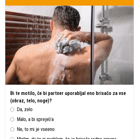
Bi te motilo, če bi partner uporabljal eno brisačo za vse
(obraz, telo, noge)?
Da, zelo
Malo, a bi sprejel/a
Ne, to mi je vseeno