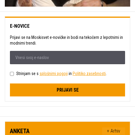
E-NOVICE
Prijavi se na Moskisvet e-novičke in bodi na tekočem z lepotnimi in
modnimi trendi.
Strinjam se s
splošnimi pogoji
in
Politiko zasebnosti
.
PRIJAVI SE
ANKETA
+ Arhiv