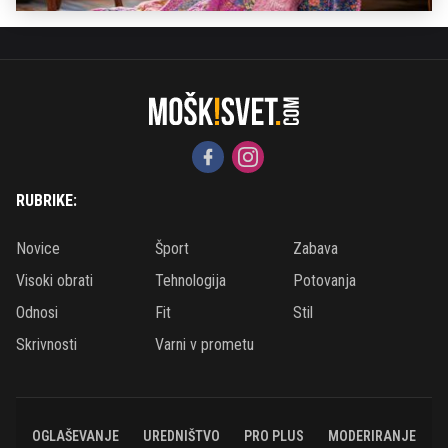
RUBRIKE:
Novice
Šport
Zabava
Visoki obrati
Tehnologija
Potovanja
Odnosi
Fit
Stil
Skrivnosti
Varni v prometu
OGLAŠEVANJE
UREDNIŠTVO
PRO PLUS
MODERIRANJE