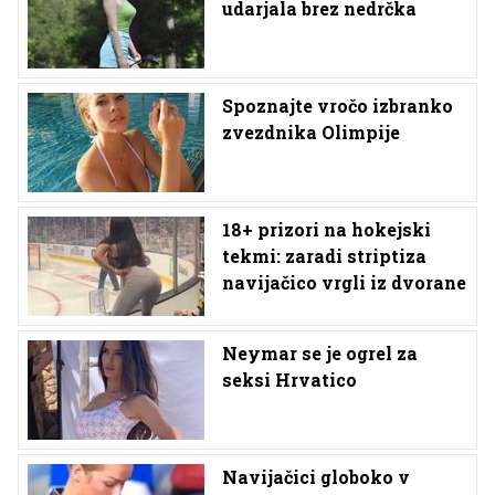
udarjala brez nedrčka
Spoznajte vročo izbranko
zvezdnika Olimpije
18+ prizori na hokejski
tekmi: zaradi striptiza
navijačico vrgli iz dvorane
Neymar se je ogrel za
seksi Hrvatico
Navijačici globoko v