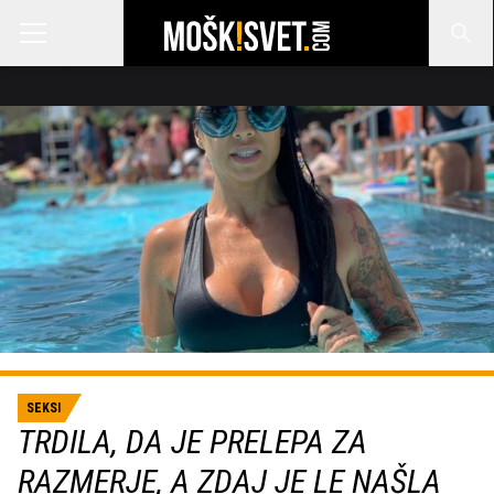
SEKSI
TRDILA, DA JE PRELEPA ZA
RAZMERJE, A ZDAJ JE LE NAŠLA