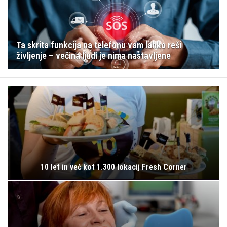
Ta skrita funkcija na telefonu vam lahko reši
življenje – večina ljudi je nima nastavljene
10 let in več kot 1.300 lokacij Fresh Corner