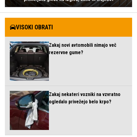
VISOKI OBRATI
Zakaj novi avtomobili nimajo več
rezervne gume?
Zakaj nekateri vozniki na vzvratno
ogledalo privežejo belo krpo?