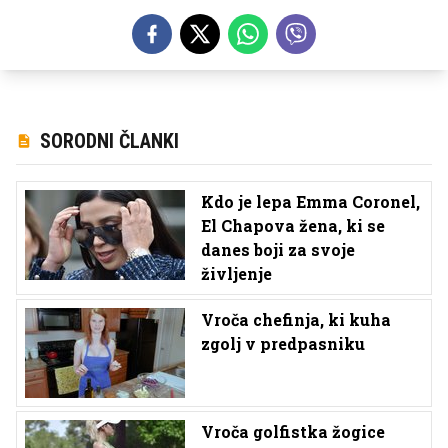
SORODNI ČLANKI
Kdo je lepa Emma Coronel,
El Chapova žena, ki se
danes boji za svoje
življenje
Vroča chefinja, ki kuha
zgolj v predpasniku
Vroča golfistka žogice