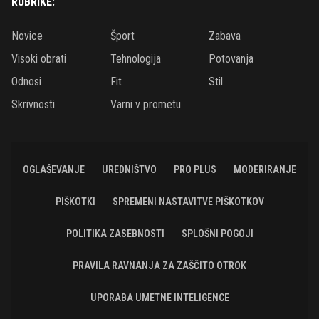
RUBRIKE:
Novice
Šport
Zabava
Visoki obrati
Tehnologija
Potovanja
Odnosi
Fit
Stil
Skrivnosti
Varni v prometu
OGLAŠEVANJE
UREDNIŠTVO
PRO PLUS
MODERIRANJE
PIŠKOTKI
SPREMENI NASTAVITVE PIŠKOTKOV
POLITIKA ZASEBNOSTI
SPLOŠNI POGOJI
PRAVILA RAVNANJA ZA ZAŠČITO OTROK
UPORABA UMETNE INTELIGENCE