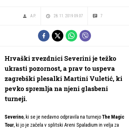
A.P.
28. 11. 2019 09.07
7
Hrvaški zvezdnici Severini je težko
ukrasti pozornost, a prav to uspeva
zagrebški plesalki Martini Vuletić, ki
pevko spremlja na njeni glasbeni
turneji.
Severino
, ki se je nedavno odpravila na turnejo
The Magic
Tour
, ki jo je začela v splitski Areni Spaladium in velja za