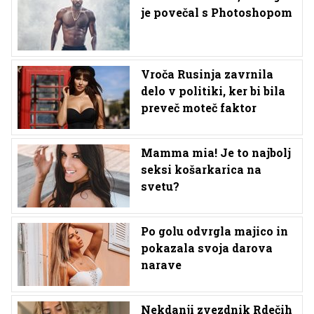
je povečal s Photoshopom
Vroča Rusinja zavrnila
delo v politiki, ker bi bila
preveč moteč faktor
Mamma mia! Je to najbolj
seksi košarkarica na
svetu?
Po golu odvrgla majico in
pokazala svoja darova
narave
Nekdanji zvezdnik Rdečih