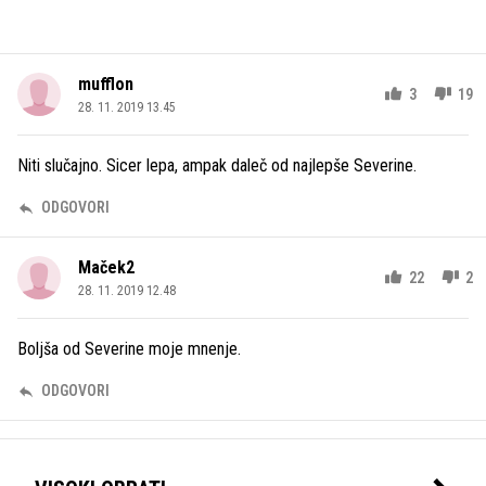
mufflon
3
19
28. 11. 2019 13.45
Niti slučajno. Sicer lepa, ampak daleč od najlepše Severine.
ODGOVORI
Maček2
22
2
28. 11. 2019 12.48
Boljša od Severine moje mnenje.
ODGOVORI