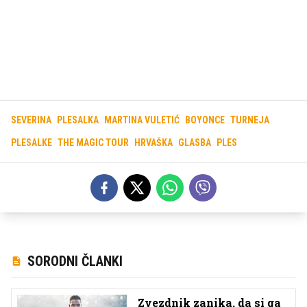
SEVERINA
PLESALKA
MARTINA VULETIĆ
BOYONCE
TURNEJA
PLESALKE
THE MAGIC TOUR
HRVAŠKA
GLASBA
PLES
SORODNI ČLANKI
Zvezdnik zanika, da si ga