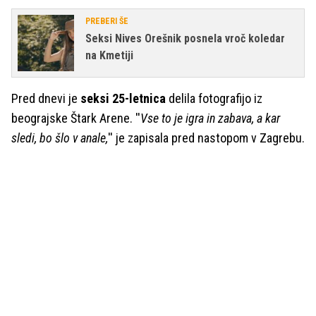
PREBERI ŠE
Seksi Nives Orešnik posnela vroč koledar
na Kmetiji
Pred dnevi je
seksi 25-letnica
delila fotografijo iz
beograjske Štark Arene. ''
Vse to je igra in zabava, a kar
sledi, bo šlo v anale,
'' je zapisala pred nastopom v Zagrebu.