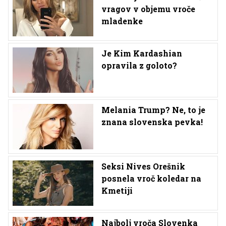
vragov v objemu vroče
mladenke
Je Kim Kardashian
opravila z goloto?
Melania Trump? Ne, to je
znana slovenska pevka!
Seksi Nives Orešnik
posnela vroč koledar na
Kmetiji
Najbolj vroča Slovenka