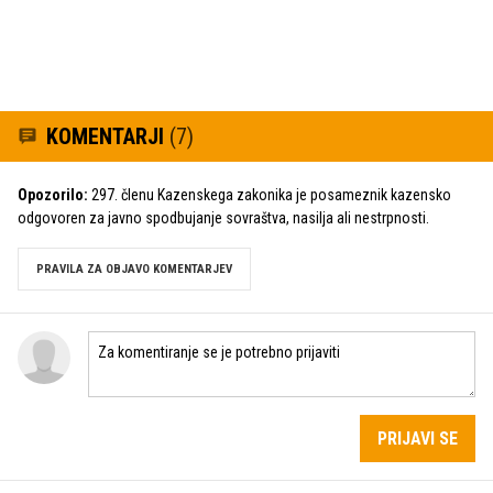
KOMENTARJI
(7)
Opozorilo:
297. členu Kazenskega zakonika je posameznik kazensko
odgovoren za javno spodbujanje sovraštva, nasilja ali nestrpnosti.
PRAVILA ZA OBJAVO KOMENTARJEV
PRIJAVI SE