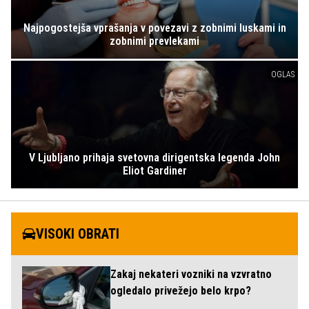
Najpogostejša vprašanja v povezavi z zobnimi luskami in
zobnimi prevlekami
OGLAS
V Ljubljano prihaja svetovna dirigentska legenda John
Eliot Gardiner
VISOKI OBRATI
Zakaj nekateri vozniki na vzvratno
ogledalo privežejo belo krpo?