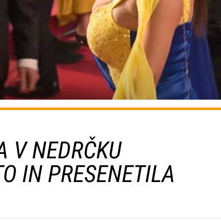
A V NEDRČKU
TO IN PRESENETILA