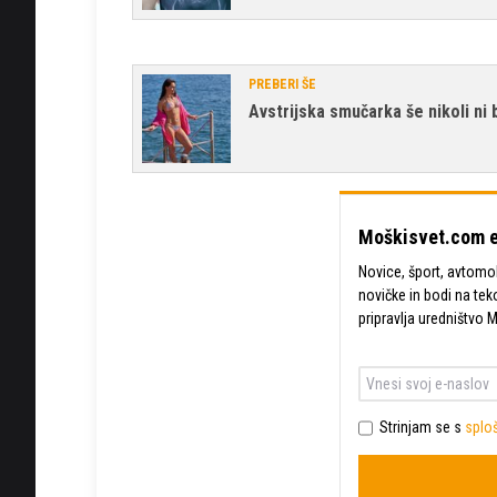
PREBERI ŠE
Avstrijska smučarka še nikoli ni 
Moškisvet.com e
Novice, šport, avtomobi
novičke in bodi na tek
pripravlja uredništvo 
Strinjam se s
sploš