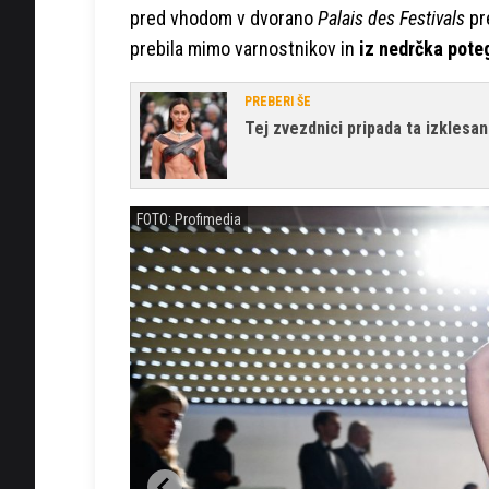
pred vhodom v dvorano
Palais des Festivals
pr
prebila mimo varnostnikov in
iz nedrčka poteg
PREBERI ŠE
Tej zvezdnici pripada ta izklesa
FOTO: Profimedia