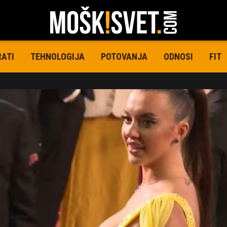
RATI
TEHNOLOGIJA
POTOVANJA
ODNOSI
FIT