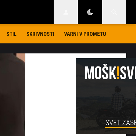
STIL
SKRIVNOSTI
VARNI V PROMETU