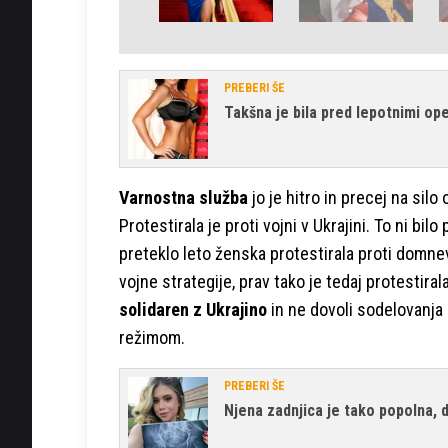
PREBERI ŠE
Takšna je bila pred lepotnimi op
Varnostna služba
jo je hitro in precej na silo
Protestirala je proti vojni v Ukrajini. To ni bil
preteklo leto ženska protestirala proti domn
vojne strategije, prav tako je tedaj protestiral
solidaren z Ukrajino
in ne dovoli sodelovanja 
režimom.
PREBERI ŠE
Njena zadnjica je tako popolna, 