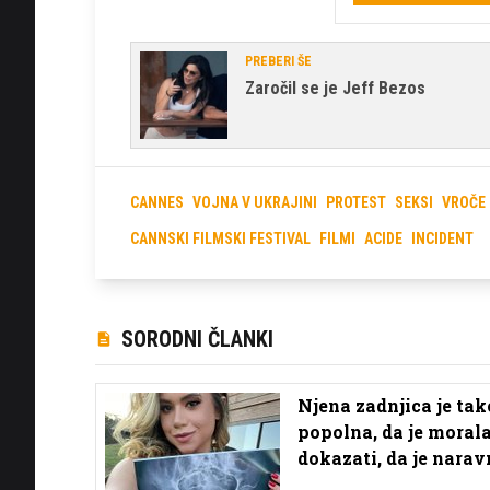
PREBERI ŠE
Zaročil se je Jeff Bezos
CANNES
VOJNA V UKRAJINI
PROTEST
SEKSI
VROČE
CANNSKI FILMSKI FESTIVAL
FILMI
ACIDE
INCIDENT
SORODNI ČLANKI
Njena zadnjica je tak
popolna, da je moral
dokazati, da je nara